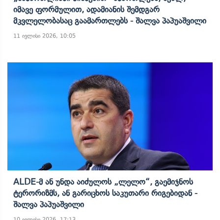
Იმავე Ფორმულით, Ადამიანის Შემდგარ
Მკვლელობასაც Გაამართლებს - Შალვა Პაპუაშვილი
11 ივლისი 2026, 10:05
ALDE-Მ Ან Უნდა Აიძულოს „ლელო“, Გაემიჯნოს
Ტერორიზმს, Ან Გარიცხოს Საკუთარი Რიგებიდან -
Შალვა Პაპუაშვილი
10 ივლისი 2026, 17:13