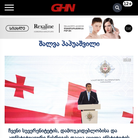
12+
შალვა პაპუაშვილი
Ჩვენი Სუვერენიტეტის, Დამოუკიდებლობისა Და
Კონსტიტუციური Წესრიგის Დაცვა Ყველა Ინსტიტუტის