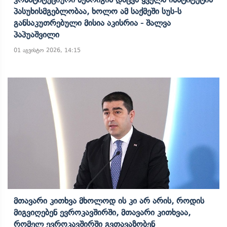
Პასუხისმგებლობაა, Ხოლო Ამ Საქმეში Სუს-Ს
Განსაკუთრებული Მისია Აკისრია - Შალვა
Პაპუაშვილი
01 აგვისტო 2026, 14:15
Მთავარი Კითხვა Მხოლოდ Ის Კი Არ Არის, Როდის
Მიგვიღებენ Ევროკავშირში, Მთავარი Კითხვაა,
Რომელ Ევროკავშირში Გვთავაზობენ