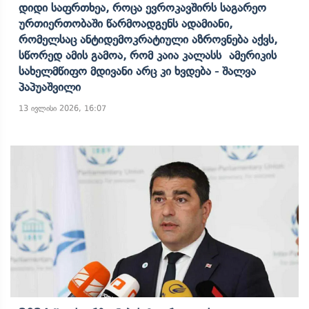
Დიდი Საფრთხეა, Როცა Ევროკავშირს Საგარეო
Ურთიერთობაში Წარმოადგენს Ადამიანი,
Რომელსაც Ანტიდემოკრატიული Აზროვნება Აქვს,
Სწორედ Ამის Გამოა, Რომ Კაია Კალასს Ამერიკის
Სახელმწიფო Მდივანი Არც Კი Ხვდება - Შალვა
Პაპუაშვილი
13 ივლისი 2026, 16:07