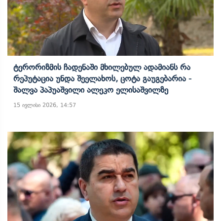
Ტერორიზმის Ჩადენაში Მხილებულ Ადამიანს Რა
Რეპუტაცია Უნდა Შეელახოს, Ცოტა Გაუგებარია -
Შალვა Პაპუაშვილი Ალეკო Ელისაშვილზე
15 ივლისი 2026, 14:57