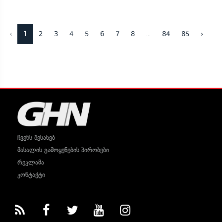
‹
1
...
2
3
4
5
6
7
8
84
85
›
ჩვენს შესახებ
მასალის გამოყენების პირობები
რეკლამა
კონტაქტი