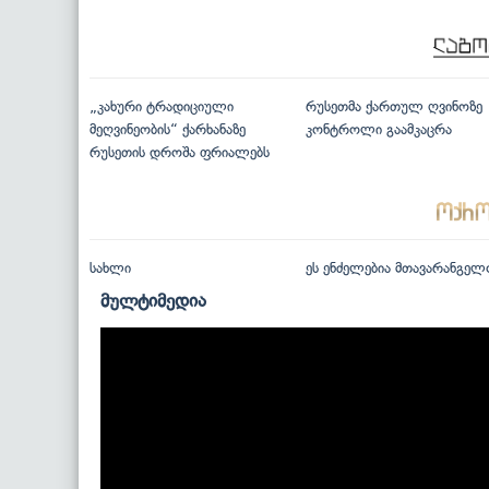
„კახური ტრადიციული
რუსეთმა ქართულ ღვინოზე
მეღვინეობის“ ქარხანაზე
კონტროლი გაამკაცრა
რუსეთის დროშა ფრიალებს
სახლი
ეს ენძელებია მთავარანგელ
მულტიმედია