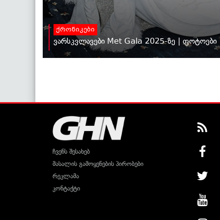
ქრონიკები
ვარსკვლავები Met Gala 2025-ზე | ფოტოები
ჩვენს შესახებ
მასალის გამოყენების პირობები
რეკლამა
კონტაქტი