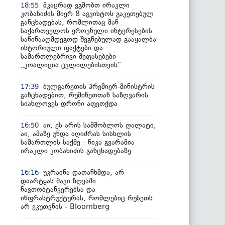
მკაცრად ვგმობთ ირაკლი
18:55
კობახიძის მიერ 8 აგვისტოს გაკეთებულ
განცხადებას, რომლითაც მან
საქართველოს ეროვნული ინტერესების
საწინააღმდეგოდ შეგნებულად გააყალბა
ისტორიული ფაქტები და
სამართლებრივი შეფასებები -
„კოალიცია ცვლილებისთვის“
ბულგარეთის პრემიერ-მინისტრის
17:39
განცხადებით, რუმინეთთან საზღვარის
სიახლოვეს დრონი აფეთქდა
აი, ეს არის სამშობლოს ღალატი,
16:50
აი, ამაზე უნდა აღიძრას სისხლის
სამართლის საქმე - ნიკა გვარამია
ირაკლი კობახიძის განცხადებაზე
უკრაინა დათანხმდა, არ
16:16
დაარტყას შავი ზღვაში
ნავთობტანკერებსა და
ინფრასტრუქტურას, რომლებიც რუსეთს
არ ეკუთვნის - Bloomberg