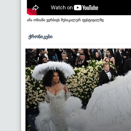
ანა ონიანი ვერბიეს მუსიკალურ ფესტივალზე
ქრონიკები