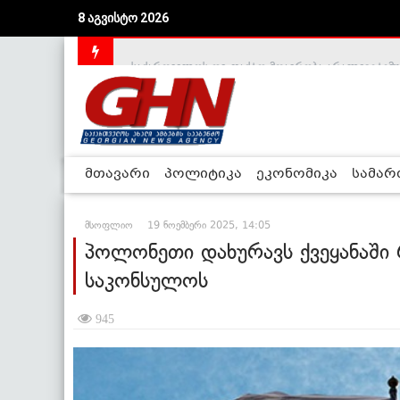
8 აგვისტო 2026
საქართველოს დე-ფაქტო მთავრობა არალეგიტიმური
მთავარი
პოლიტიკა
ეკონომიკა
სამა
მსოფლიო
19 ნოემბერი 2025, 14:05
პოლონეთი დახურავს ქვეყანაშ
საკონსულოს
945