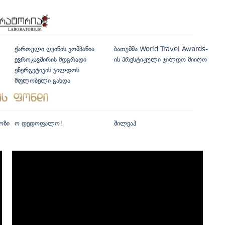
ქართული ღვინის კომპანია
ბათუმმა World Travel Awards-
ევროკავშირის მდგრადი
ის პრესტიჟული ჯილდო მიიღო
ენერგეტიკის ჯილდოს
მფლობელი გახდა
ოზი
ო დედოფალო!
შილეაჰ