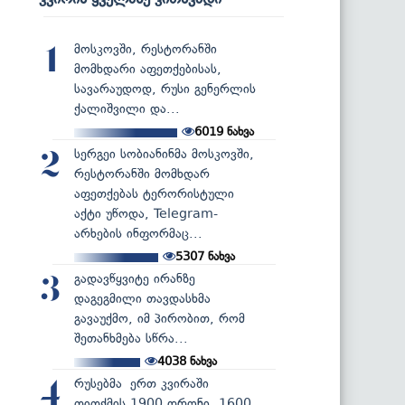
მოსკოვში, რესტორანში
1
მომხდარი აფეთქებისას,
სავარაუდოდ, რუსი გენერლის
ქალიშვილი და...
6019
ნახვა
სერგეი სობიანინმა მოსკოვში,
2
რესტორანში მომხდარ
აფეთქებას ტერორისტული
აქტი უწოდა, Telegram-
არხების ინფორმაც...
5307
ნახვა
გადავწყვიტე ირანზე
3
დაგეგმილი თავდასხმა
გავაუქმო, იმ პირობით, რომ
შეთანხმება სწრა...
4038
ნახვა
რუსებმა ერთ კვირაში
4
თითქმის 1900 დრონი, 1600