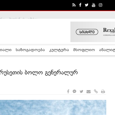
ა - ჰელსინკის კომისია
რთალი
საზოგადოება
კულტურა
მსოფლიო
ანალიტ
ი რუსეთის ბოლო გენერალურ