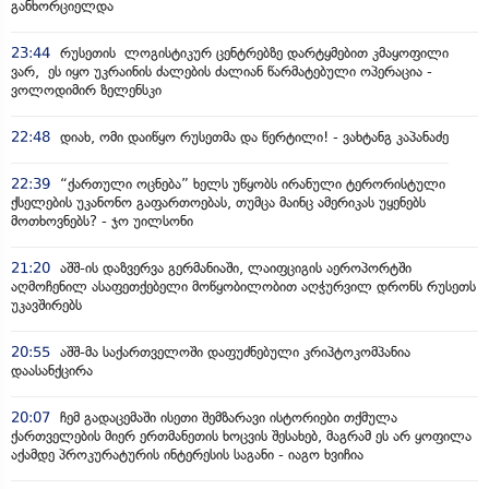
განხორციელდა
23:44
რუსეთის ლოგისტიკურ ცენტრებზე დარტყმებით კმაყოფილი
ვარ, ეს იყო უკრაინის ძალების ძალიან წარმატებული ოპერაცია -
ვოლოდიმირ ზელენსკი
22:48
დიახ, ომი დაიწყო რუსეთმა და წერტილი! - ვახტანგ კაპანაძე
22:39
“ქართული ოცნება” ხელს უწყობს ირანული ტერორისტული
ქსელების უკანონო გაფართოებას, თუმცა მაინც ამერიკას უყენებს
მოთხოვნებს? - ჯო უილსონი
21:20
აშშ-ის დაზვერვა გერმანიაში, ლაიფციგის აეროპორტში
აღმოჩენილ ასაფეთქებელი მოწყობილობით აღჭურვილ დრონს რუსეთს
უკავშირებს
20:55
აშშ-მა საქართველოში დაფუძნებული კრიპტოკომპანია
დაასანქცირა
20:07
ჩემ გადაცემაში ისეთი შემზარავი ისტორიები თქმულა
ქართველების მიერ ერთმანეთის ხოცვის შესახებ, მაგრამ ეს არ ყოფილა
აქამდე პროკურატურის ინტერესის საგანი - იაგო ხვიჩია