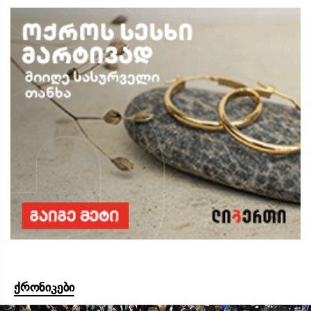
ქრონიკები