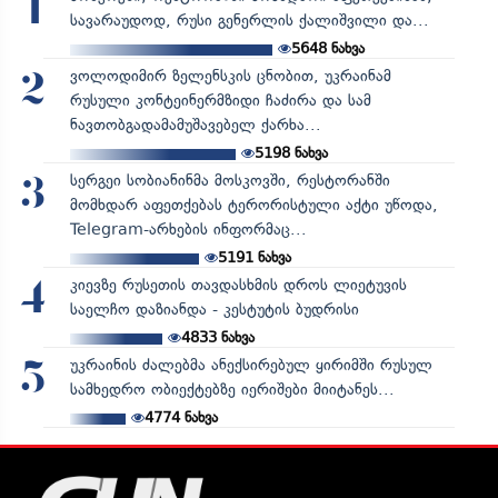
1
სავარაუდოდ, რუსი გენერლის ქალიშვილი და...
5648
ნახვა
ვოლოდიმირ ზელენსკის ცნობით, უკრაინამ
2
რუსული კონტეინერმზიდი ჩაძირა და სამ
ნავთობგადამამუშავებელ ქარხა...
5198
ნახვა
სერგეი სობიანინმა მოსკოვში, რესტორანში
3
მომხდარ აფეთქებას ტერორისტული აქტი უწოდა,
Telegram-არხების ინფორმაც...
5191
ნახვა
კიევზე რუსეთის თავდასხმის დროს ლიეტუვის
4
საელჩო დაზიანდა - კესტუტის ბუდრისი
4833
ნახვა
უკრაინის ძალებმა ანექსირებულ ყირიმში რუსულ
5
სამხედრო ობიექტებზე იერიშები მიიტანეს...
4774
ნახვა