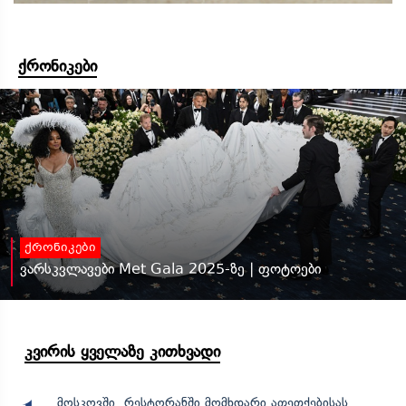
ქრონიკები
ქრონიკები
ვარსკვლავები Met Gala 2025-ზე | ფოტოები
კვირის ყველაზე კითხვადი
მოსკოვში, რესტორანში მომხდარი აფეთქებისას,