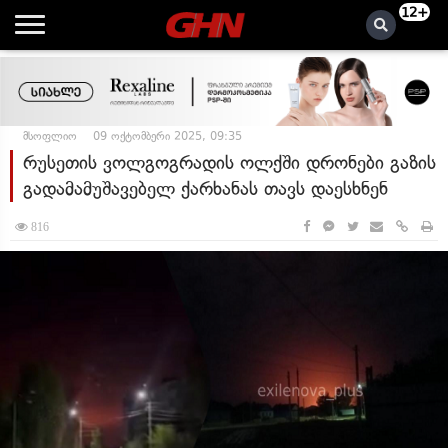
12+
მსოფლიო
09 ოქტომბერი 2025, 09:35
რუსეთის ვოლგოგრადის ოლქში დრონები გაზის
გადამამუშავებელ ქარხანას თავს დაესხნენ
816