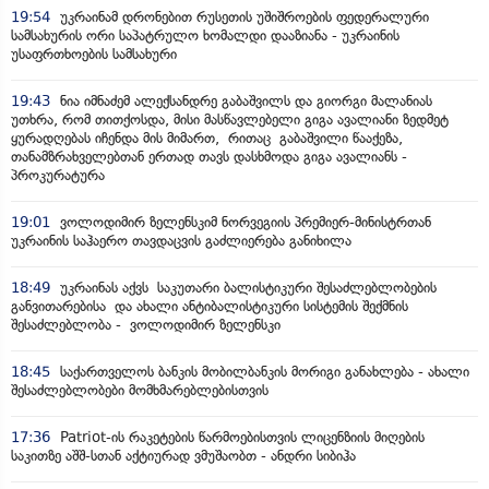
19:54
უკრაინამ დრონებით რუსეთის უშიშროების ფედერალური
სამსახურის ორი საპატრულო ხომალდი დააზიანა - უკრაინის
უსაფრთხოების სამსახური
19:43
ნია იმნაძემ ალექსანდრე გაბაშვილს და გიორგი მალანიას
უთხრა, რომ თითქოსდა, მისი მასწავლებელი გიგა ავალიანი ზედმეტ
ყურადღებას იჩენდა მის მიმართ, რითაც გაბაშვილი წააქეზა,
თანამზრახველებთან ერთად თავს დასხმოდა გიგა ავალიანს -
პროკურატურა
19:01
ვოლოდიმირ ზელენსკიმ ნორვეგიის პრემიერ-მინისტრთან
უკრაინის საჰაერო თავდაცვის გაძლიერება განიხილა
18:49
უკრაინას აქვს საკუთარი ბალისტიკური შესაძლებლობების
განვითარებისა და ახალი ანტიბალისტიკური სისტემის შექმნის
შესაძლებლობა - ვოლოდიმირ ზელენსკი
18:45
საქართველოს ბანკის მობილბანკის მორიგი განახლება - ახალი
შესაძლებლობები მომხმარებლებისთვის
17:36
Patriot-ის რაკეტების წარმოებისთვის ლიცენზიის მიღების
საკითზე აშშ-სთან აქტიურად ვმუშაობთ - ანდრი სიბიჰა