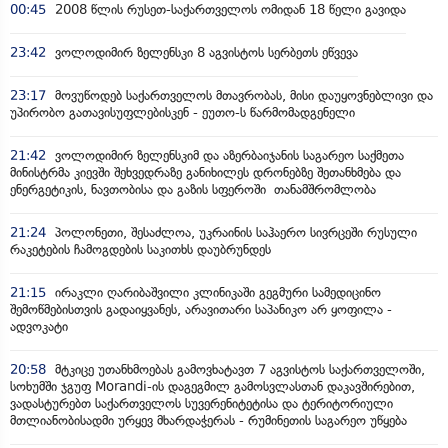
00:45
2008 წლის რუსეთ-საქართველოს ომიდან 18 წელი გავიდა
23:42
ვოლოდიმირ ზელენსკი 8 აგვისტოს სერბეთს ეწვევა
23:17
მოვუწოდებ საქართველოს მთავრობას, მისი დაუყოვნებლივი და
უპირობო გათავისუფლებისკენ - ეუთო-ს წარმომადგენელი
21:42
ვოლოდიმირ ზელენსკიმ და აზერბაიჯანის საგარეო საქმეთა
მინისტრმა კიევში შეხვედრაზე განიხილეს დრონებზე შეთანხმება და
ენერგეტიკის, ნავთობისა და გაზის სფეროში თანამშრომლობა
21:24
პოლონეთი, შესაძლოა, უკრაინის საჰაერო სივრცეში რუსული
რაკეტების ჩამოგდების საკითხს დაუბრუნდეს
21:15
ირაკლი ღარიბაშვილი კლინიკაში გეგმური სამედიცინო
შემოწმებისთვის გადაიყვანეს, არავითარი საპანიკო არ ყოფილა -
ადვოკატი
20:58
მტკიცე უთანხმოებას გამოვხატავთ 7 აგვისტოს საქართველოში,
სოხუმში ჯგუფ Morandi-ის დაგეგმილ გამოსვლასთან დაკავშირებით,
ვადასტურებთ საქართველოს სუვერენიტეტისა და ტერიტორიული
მთლიანობისადმი ურყევ მხარდაჭერას - რუმინეთის საგარეო უწყება