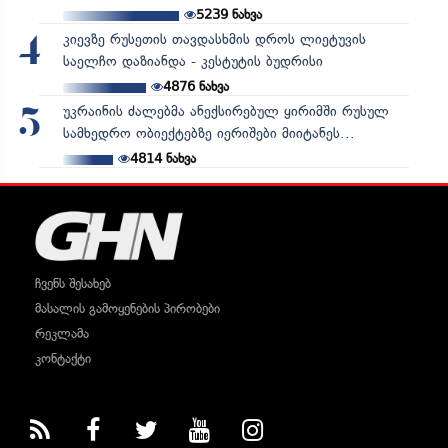
5239
ნახვა
კიევზე რუსეთის თავდასხმის დროს ლიეტუვის
4
საელჩო დაზიანდა - კესტუტის ბუდრისი
4876
ნახვა
უკრაინის ძალებმა ანექსირებულ ყირიმში რუსულ
5
სამხედრო ობიექტებზე იერიშები მიიტანეს...
4814
ნახვა
ჩვენს შესახებ
მასალის გამოყენების პირობები
რეკლამა
კონტაქტი