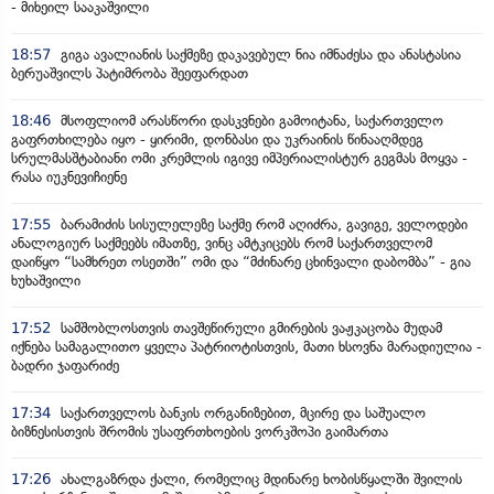
- მიხეილ სააკაშვილი
18:57
გიგა ავალიანის საქმეზე დაკავებულ ნია იმნაძესა და ანასტასია
ბერუაშვილს პატიმრობა შეეფარდათ
18:46
მსოფლიომ არასწორი დასკვნები გამოიტანა, საქართველო
გაფრთხილება იყო - ყირიმი, დონბასი და უკრაინის წინააღმდეგ
სრულმასშტაბიანი ომი კრემლის იგივე იმპერიალისტურ გეგმას მოყვა -
რასა იუკნევიჩიენე
17:55
ბარამიძის სისულელეზე საქმე რომ აღიძრა, გავიგე, ველოდები
ანალოგიურ საქმეებს იმათზე, ვინც ამტკიცებს რომ საქართველომ
დაიწყო “სამხრეთ ოსეთში” ომი და “მძინარე ცხინვალი დაბომბა” - გია
ხუხაშვილი
17:52
სამშობლოსთვის თავშეწირული გმირების ვაჟკაცობა მუდამ
იქნება სამაგალითო ყველა პატრიოტისთვის, მათი ხსოვნა მარადიულია -
ბადრი ჯაფარიძე
17:34
საქართველოს ბანკის ორგანიზებით, მცირე და საშუალო
ბიზნესისთვის შრომის უსაფრთხოების ვორკშოპი გაიმართა
17:26
ახალგაზრდა ქალი, რომელიც მდინარე ხობისწყალში შვილის