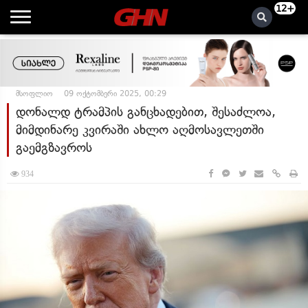
12+
მსოფლიო
09 ოქტომბერი 2025, 00:29
დონალდ ტრამპის განცხადებით, შესაძლოა,
მიმდინარე კვირაში ახლო აღმოსავლეთში
გაემგზავროს
934