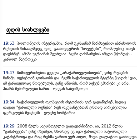
დღის სიახლეები
19:53
პოლონეთის ინტერესშია, რომ უკრაინამ წარმატებით იბრძოლოს
რუსეთის წინააღმდეგ, დაე, გაანადგურონ "სოვეტები", რომლებიც თავს
დაესხნენ, ამაში უკრაინას შეუძლია ჩვენი დახმარების იმედი ჰქონდეს -
კაროლ ნავროცკი
19:47
მიმიფურთხებია ყველა „არაქართველისთვის“, ვინც რუსების
წინაშე, ფეხებთან გორაობს და ჩვენს საქართველოს მტერზე ჰყიდის! ვაი,
იმ ქართველად წოდებულს, ვინც ამბობს, რომ თქვენ გმირები კი არა,
პიარს შეწირულები ხართ - ლევან ხაბეიშვილი
19:34
საქართველოს ოკუპაციის ისტორიას ვერ გადაწერენ, სადაც
თავად "ქართული ოცნება" რუს ოკუპანტებთან ერთად სირცხვილის
ფურცლებს შეავსებს - ელენე ხოშტარია
19:29
2008 წელს საქართველო გადავარჩინეთ, აი, 2012 წლის
"გამარჯვება" ვინც იზეიმეთ, სწორედ ეგ იყო ქართული ისტორიული
კატასტროფა და რაც რუსმა ჯარით ვერ აიღო, შიდა ღალატით გაინაღდა