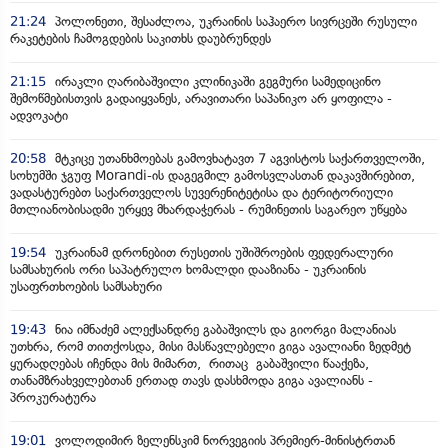
21:24
პოლონეთი, შესაძლოა, უკრაინის საჰაერო სივრცეში რუსული
რაკეტების ჩამოგდების საკითხს დაუბრუნდეს
21:15
ირაკლი ღარიბაშვილი კლინიკაში გეგმური სამედიცინო
შემოწმებისთვის გადაიყვანეს, არავითარი საპანიკო არ ყოფილა -
ადვოკატი
20:58
მტკიცე უთანხმოებას გამოვხატავთ 7 აგვისტოს საქართველოში,
სოხუმში ჯგუფ Morandi-ის დაგეგმილ გამოსვლასთან დაკავშირებით,
ვადასტურებთ საქართველოს სუვერენიტეტისა და ტერიტორიული
მთლიანობისადმი ურყევ მხარდაჭერას - რუმინეთის საგარეო უწყება
19:54
უკრაინამ დრონებით რუსეთის უშიშროების ფედერალური
სამსახურის ორი საპატრულო ხომალდი დააზიანა - უკრაინის
უსაფრთხოების სამსახური
19:43
ნია იმნაძემ ალექსანდრე გაბაშვილს და გიორგი მალანიას
უთხრა, რომ თითქოსდა, მისი მასწავლებელი გიგა ავალიანი ზედმეტ
ყურადღებას იჩენდა მის მიმართ, რითაც გაბაშვილი წააქეზა,
თანამზრახველებთან ერთად თავს დასხმოდა გიგა ავალიანს -
პროკურატურა
19:01
ვოლოდიმირ ზელენსკიმ ნორვეგიის პრემიერ-მინისტრთან