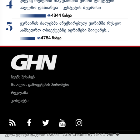
კიევზე რუსეთის თავდასხმის დროს ლიეტუვის
4
საელჩო დაზიანდა - კესტუტის ბუდრისი
4844
ნახვა
უკრაინის ძალებმა ანექსირებულ ყირიმში რუსულ
5
სამხედრო ობიექტებზე იერიშები მიიტანეს...
4784
ნახვა
ჩვენს შესახებ
მასალის გამოყენების პირობები
რეკლამა
კონტაქტი
ყველა უფლება დაცულია ©2005 - 2019 Created By
WEB-X
With