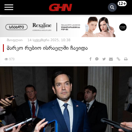
12+
მსოფლიო
14 სექტემბერი 2025, 10:38
მარკო რუბიო ისრაელში ჩავიდა
979