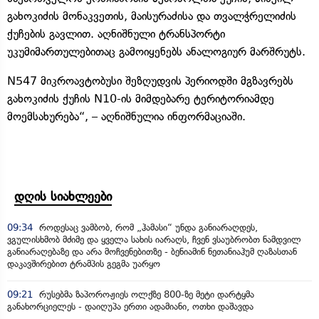
გახოკიძის მონაკვეთის, მაისურაძისა და თვალჭრელიძის
ქუჩების გავლით. აღნიშნული ტრანსპორტი
უკუმიმართულებითაც გამოიყენებს ანალოგიურ მარშრუტს.
N547 მიკროავტობუსი შეზღუდვის პერიოდში მგზავრებს
გახოკიძის ქუჩის N10-ის მიმდებარე ტერიტორიამდე
მოემსახურება“, – აღნიშნულია ინფორმაციაში.
დღის სიახლეები
09:34
როდესაც ვამბობ, რომ „ჰამასი“ უნდა განიარაღდეს,
ვგულისხმობ მძიმე და ყველა სახის იარაღს, ჩვენ ვსაუბრობთ ნამდვილ
განიარაღებაზე და არა მოჩვენებითზე - ბენიამინ ნეთანიაჰუმ ღაზასთან
დაკავშირებით ტრამპის გეგმა უარყო
09:21
რუსებმა ზაპოროჟიეს ოლქზე 800-ზე მეტი დარტყმა
განახორციელეს - დაიღუპა ერთი ადამიანი, ოთხი დაშავდა