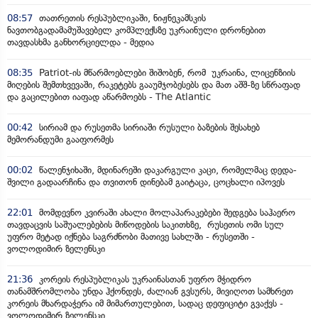
08:57
თათრეთის რესპუბლიკაში, ნიჟნეკამსკის
ნავთობგადამამუშავებელ კომპლექსზე უკრაინული დრონებით
თავდასხმა განხორციელდა - მედია
08:35
Patriot-ის მწარმოებლები შიშობენ, რომ უკრაინა, ლიცენზიის
მიღების შემთხვევაში, რაკეტებს გააუმჯობესებს და მათ აშშ-ზე სწრაფად
და გაცილებით იაფად აწარმოებს - The Atlantic
00:42
სირიამ და რუსეთმა სირიაში რუსული ბაზების შესახებ
მემორანდუმი გააფორმეს
00:02
წალენჯიხაში, მდინარეში დაკარგული კაცი, რომელმაც დედა-
შვილი გადაარჩინა და თვითონ დინებამ გაიტაცა, ცოცხალი იპოვეს
22:01
მომდევნო კვირაში ახალი მოლაპარაკებები შედგება საჰაერო
თავდაცვის საშუალებების მიწოდების საკითხზე, რუსეთის ომი სულ
უფრო მეტად იქნება საგრძნობი მათივე სახლში - რუსეთში -
ვოლოდიმირ ზელენსკი
21:36
კორეის რესპუბლიკას უკრაინასთან უფრო მჭიდრო
თანამშრომლობა უნდა ჰქონდეს, ძალიან გვსურს, მივიღოთ სამხრეთ
კორეის მხარდაჭერა იმ მიმართულებით, სადაც დეფიციტი გვაქვს -
ვოლოდიმირ ზელენსკი