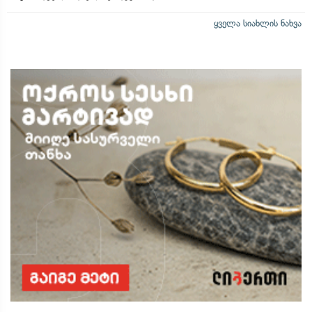
ყველა სიახლის ნახვა