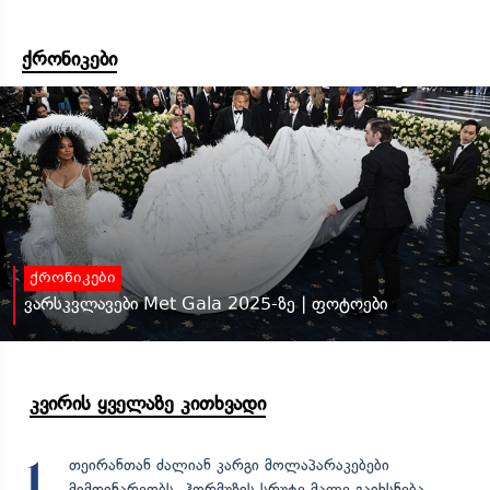
ქრონიკები
ქრონიკები
ვარსკვლავები Met Gala 2025-ზე | ფოტოები
კვირის ყველაზე კითხვადი
თეირანთან ძალიან კარგი მოლაპარაკებები
1
მიმდინარეობს, ჰორმუზის სრუტე მალე გაიხსნება,