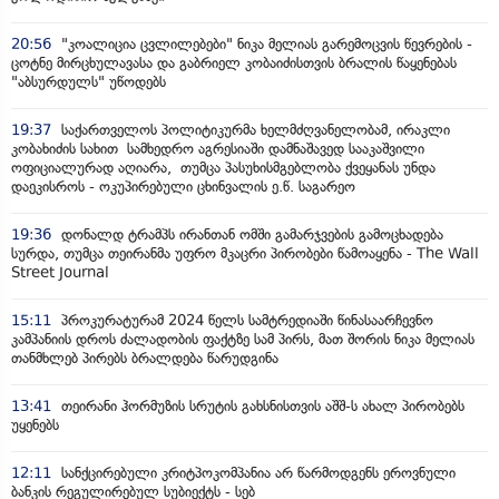
20:56
"კოალიცია ცვლილებები" ნიკა მელიას გარემოცვის წევრების -
ცოტნე მირცხულავასა და გაბრიელ კობაიძისთვის ბრალის წაყენებას
"აბსურდულს" უწოდებს
19:37
საქართველოს პოლიტიკურმა ხელმძღვანელობამ, ირაკლი
კობახიძის სახით სამხედრო აგრესიაში დამნაშავედ სააკაშვილი
ოფიციალურად აღიარა, თუმცა პასუხისმგებლობა ქვეყანას უნდა
დაეკისროს - ოკუპირებული ცხინვალის ე.წ. საგარეო
19:36
დონალდ ტრამპს ირანთან ომში გამარჯვების გამოცხადება
სურდა, თუმცა თეირანმა უფრო მკაცრი პირობები წამოაყენა - The Wall
Street Journal
15:11
პროკურატურამ 2024 წელს სამტრედიაში წინასაარჩევნო
კამპანიის დროს ძალადობის ფაქტზე სამ პირს, მათ შორის ნიკა მელიას
თანმხლებ პირებს ბრალდება წარუდგინა
13:41
თეირანი ჰორმუზის სრუტის გახსნისთვის აშშ-ს ახალ პირობებს
უყენებს
12:11
სანქცირებული კრიტპოკომპანია არ წარმოდგენს ეროვნული
ბანკის რეგულირებულ სუბიექტს - სებ