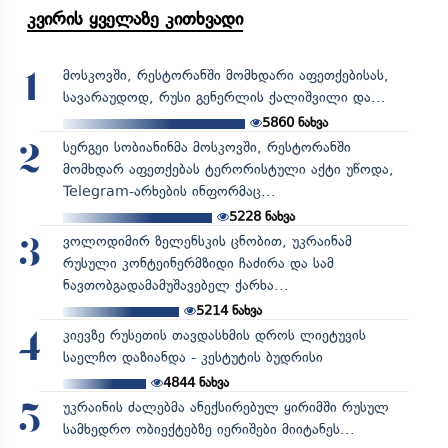
კვირის ყველაზე კითხვადი
მოსკოვში, რესტორანში მომხდარი აფეთქებისას,
1
სავარაუდოდ, რუსი გენერლის ქალიშვილი და...
5860
ნახვა
სერგეი სობიანინმა მოსკოვში, რესტორანში
2
მომხდარ აფეთქებას ტერორისტული აქტი უწოდა,
Telegram-არხების ინფორმაც...
5228
ნახვა
ვოლოდიმირ ზელენსკის ცნობით, უკრაინამ
3
რუსული კონტეინერმზიდი ჩაძირა და სამ
ნავთობგადამამუშავებელ ქარხა...
5214
ნახვა
კიევზე რუსეთის თავდასხმის დროს ლიეტუვის
4
საელჩო დაზიანდა - კესტუტის ბუდრისი
4844
ნახვა
უკრაინის ძალებმა ანექსირებულ ყირიმში რუსულ
5
სამხედრო ობიექტებზე იერიშები მიიტანეს...