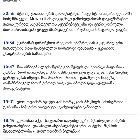
ადვოკატი
20:58
მტკიცე უთანხმოებას გამოვხატავთ 7 აგვისტოს საქართველოში,
სოხუმში ჯგუფ Morandi-ის დაგეგმილ გამოსვლასთან დაკავშირებით,
ვადასტურებთ საქართველოს სუვერენიტეტისა და ტერიტორიული
მთლიანობისადმი ურყევ მხარდაჭერას - რუმინეთის საგარეო უწყება
19:54
უკრაინამ დრონებით რუსეთის უშიშროების ფედერალური
სამსახურის ორი საპატრულო ხომალდი დააზიანა - უკრაინის
უსაფრთხოების სამსახური
19:43
ნია იმნაძემ ალექსანდრე გაბაშვილს და გიორგი მალანიას
უთხრა, რომ თითქოსდა, მისი მასწავლებელი გიგა ავალიანი ზედმეტ
ყურადღებას იჩენდა მის მიმართ, რითაც გაბაშვილი წააქეზა,
თანამზრახველებთან ერთად თავს დასხმოდა გიგა ავალიანს -
პროკურატურა
19:01
ვოლოდიმირ ზელენსკიმ ნორვეგიის პრემიერ-მინისტრთან
უკრაინის საჰაერო თავდაცვის გაძლიერება განიხილა
18:49
უკრაინას აქვს საკუთარი ბალისტიკური შესაძლებლობების
განვითარებისა და ახალი ანტიბალისტიკური სისტემის შექმნის
შესაძლებლობა - ვოლოდიმირ ზელენსკი