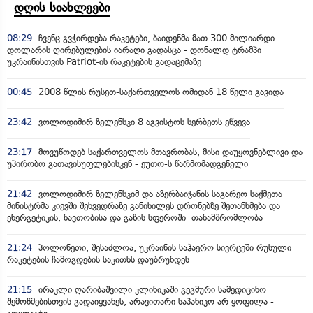
დღის სიახლეები
08:29
ჩვენც გვჭირდება რაკეტები, ბაიდენმა მათ 300 მილიარდი
დოლარის ღირებულების იარაღი გადასცა - დონალდ ტრამპი
უკრაინისთვის Patriot-ის რაკეტების გადაცემაზე
00:45
2008 წლის რუსეთ-საქართველოს ომიდან 18 წელი გავიდა
23:42
ვოლოდიმირ ზელენსკი 8 აგვისტოს სერბეთს ეწვევა
23:17
მოვუწოდებ საქართველოს მთავრობას, მისი დაუყოვნებლივი და
უპირობო გათავისუფლებისკენ - ეუთო-ს წარმომადგენელი
21:42
ვოლოდიმირ ზელენსკიმ და აზერბაიჯანის საგარეო საქმეთა
მინისტრმა კიევში შეხვედრაზე განიხილეს დრონებზე შეთანხმება და
ენერგეტიკის, ნავთობისა და გაზის სფეროში თანამშრომლობა
21:24
პოლონეთი, შესაძლოა, უკრაინის საჰაერო სივრცეში რუსული
რაკეტების ჩამოგდების საკითხს დაუბრუნდეს
21:15
ირაკლი ღარიბაშვილი კლინიკაში გეგმური სამედიცინო
შემოწმებისთვის გადაიყვანეს, არავითარი საპანიკო არ ყოფილა -