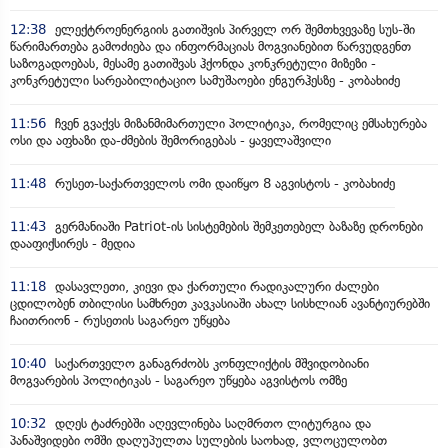
12:38
ელექტროენერგიის გათიშვის პირველ ორ შემთხვევაზე სუს-ში
წარიმართება გამოძიება და ინფორმაციას მოგვიანებით წარვუდგენთ
საზოგადოებას, მესამე გათიშვას ჰქონდა კონკრეტული მიზეზი -
კონკრეტული სარეაბილიტაციო სამუშაოები ენგურჰესზე - კობახიძე
11:56
ჩვენ გვაქვს მიზანმიმართული პოლიტიკა, რომელიც ემსახურება
ოსი და აფხაზი და-ძმების შემორიგებას - ყაველაშვილი
11:48
რუსეთ-საქართველოს ომი დაიწყო 8 აგვისტოს - კობახიძე
11:43
გერმანიაში Patriot-ის სისტემების შემკეთებელ ბაზაზე დრონები
დააფიქსირეს - მედია
11:18
დასავლეთი, კიევი და ქართული რადიკალური ძალები
ცდილობენ თბილისი სამხრეთ კავკასიაში ახალ სისხლიან ავანტიურებში
ჩაითრიონ - რუსეთის საგარეო უწყება
10:40
საქართველო განაგრძობს კონფლიქტის მშვიდობიანი
მოგვარების პოლიტიკას - საგარეო უწყება აგვისტოს ომზე
10:32
დღეს ტაძრებში აღევლინება საღმრთო ლიტურგია და
პანაშვიდები ომში დაღუპულთა სულების საოხად, ვლოცულობთ