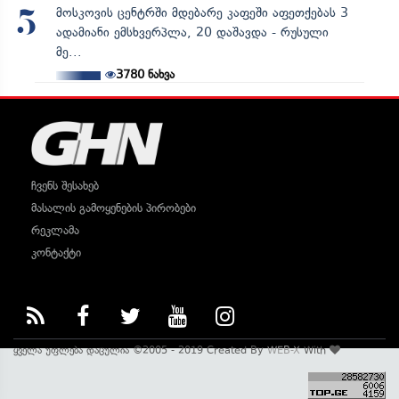
მოსკოვის ცენტრში მდებარე კაფეში აფეთქებას 3
5
ადამიანი ემსხვერპლა, 20 დაშავდა - რუსული
მე...
3780
ნახვა
ჩვენს შესახებ
მასალის გამოყენების პირობები
რეკლამა
კონტაქტი
ყველა უფლება დაცულია ©2005 - 2019 Created By
WEB-X
With