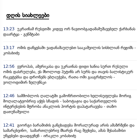
დღის სიახლეები
13:23
უკრაინამ რუსეთში კიდევ ორ ნავთობგადამამუშავებელ ქარხანას
დაარტყა - გენშტაბი
13:17
ომის დაწყებაში ვადანაშაულებთ სააკაშვილის სისხლიან რეჟიმს -
კობახიძე
12:56
ევროპას, ამერიკასა და უკრაინას დიდი ხანია სურთ რუსული
ომის დასრულება, ეს მხოლოდ პუტინს არ სურს და თავის ბალისტიკურ
რაკეტებსა და დრონებს ებღაუჭება, რათა ომი გააგრძელოს -
ვოლოდიმირ ზელენსკი
12:46
სამშობლოს ღალატში გამოწრთობილი ხელისუფლება მორიგ
მოღალატეობრივ აქტს სჩადის - საბოტაჟია და საქართველოს
ინტერესების მტრობა ანაკლიის პორტის დაპატარავება - თაზო
დათუნაშვილი
12:41
გიორგი ბარამიძის განცხადება მორალურად არის ამაზრზენი და
სამარცხვინო, სამართლებრივ მხარეს რაც შეეხება, ამას შესაბამისი
უწყებები დაადგენენ - ირაკლი კობახიძე