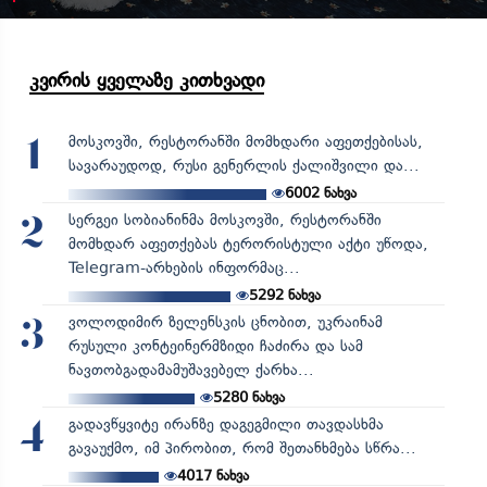
კვირის ყველაზე კითხვადი
მოსკოვში, რესტორანში მომხდარი აფეთქებისას,
1
სავარაუდოდ, რუსი გენერლის ქალიშვილი და...
6002
ნახვა
სერგეი სობიანინმა მოსკოვში, რესტორანში
2
მომხდარ აფეთქებას ტერორისტული აქტი უწოდა,
Telegram-არხების ინფორმაც...
5292
ნახვა
ვოლოდიმირ ზელენსკის ცნობით, უკრაინამ
3
რუსული კონტეინერმზიდი ჩაძირა და სამ
ნავთობგადამამუშავებელ ქარხა...
5280
ნახვა
გადავწყვიტე ირანზე დაგეგმილი თავდასხმა
4
გავაუქმო, იმ პირობით, რომ შეთანხმება სწრა...
4017
ნახვა