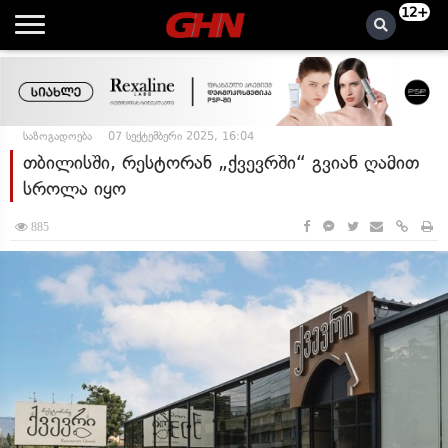
12+
საზოგადოება
07 სექტემბერი 2025, 16:04
თბილისში, რესტორან „ქვევრში“ გვიან ღამით
სროლა იყო
885