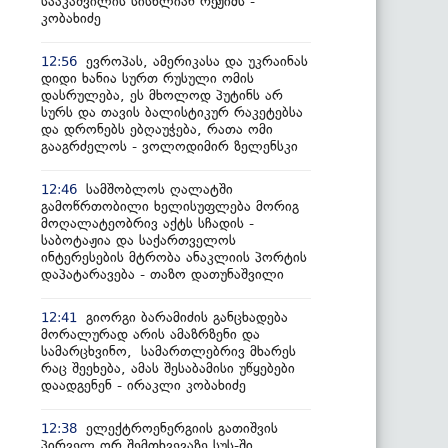
სააკაშვილის სისხლიან რეჟიმს -
კობახიძე
ევროპას, ამერიკასა და უკრაინას
12:56
დიდი ხანია სურთ რუსული ომის
დასრულება, ეს მხოლოდ პუტინს არ
სურს და თავის ბალისტიკურ რაკეტებსა
და დრონებს ებღაუჭება, რათა ომი
გააგრძელოს - ვოლოდიმირ ზელენსკი
სამშობლოს ღალატში
12:46
გამოწრთობილი ხელისუფლება მორიგ
მოღალატეობრივ აქტს სჩადის -
საბოტაჟია და საქართველოს
ინტერესების მტრობა ანაკლიის პორტის
დაპატარავება - თაზო დათუნაშვილი
გიორგი ბარამიძის განცხადება
12:41
მორალურად არის ამაზრზენი და
სამარცხვინო, სამართლებრივ მხარეს
რაც შეეხება, ამას შესაბამისი უწყებები
დაადგენენ - ირაკლი კობახიძე
ელექტროენერგიის გათიშვის
12:38
პირველ ორ შემთხვევაზე სუს-ში