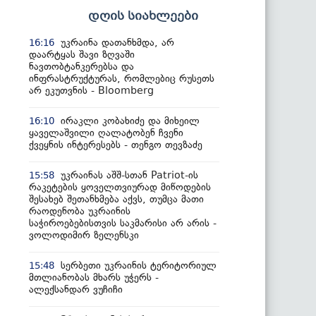
დღის სიახლეები
უკრაინა დათანხმდა, არ
16:16
დაარტყას შავი ზღვაში
ნავთობტანკერებსა და
ინფრასტრუქტურას, რომლებიც რუსეთს
არ ეკუთვნის - Bloomberg
ირაკლი კობახიძე და მიხეილ
16:10
ყაველაშვილი ღალატობენ ჩვენი
ქვეყნის ინტერესებს - თენგო თევზაძე
უკრაინას აშშ-სთან Patriot-ის
15:58
რაკეტების ყოველთვიურად მიწოდების
შესახებ შეთანხმება აქვს, თუმცა მათი
რაოდენობა უკრაინის
საჭიროებებისთვის საკმარისი არ არის -
ვოლოდიმირ ზელენსკი
სერბეთი უკრაინის ტერიტორიულ
15:48
მთლიანობას მხარს უჭერს -
ალექსანდარ ვუჩიჩი