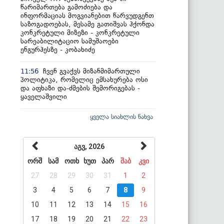
წარიმართება გამოძიება და
ინფორმაციას მოგვიანებით წარვუდგენთ
საზოგადოებას, მესამე გათიშვას ჰქონდა
კონკრეტული მიზეზი - კონკრეტული
სარეაბილიტაციო სამუშაოები
ენგურჰესზე - კობახიძე
ჩვენ გვაქვს მიზანმიმართული
11:56
პოლიტიკა, რომელიც ემსახურება ოსი
და აფხაზი და-ძმების შემორიგებას -
ყაველაშვილი
ყველა სიახლის ნახვა
აგვ, 2026
ორშ
სამ
ოთხ
ხუთ
პარ
შაბ
კვი
27
28
29
30
31
1
2
3
4
5
6
7
8
9
10
11
12
13
14
15
16
17
18
19
20
21
22
23