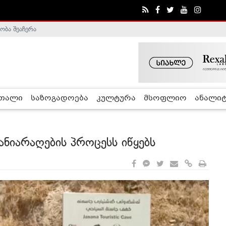
ა - ჰელსინკის კომისია
რთალი
საზოგადოება
კულტურა
მსოფლიო
ანალიტ
ანიარაღების პროცესს იწყებს