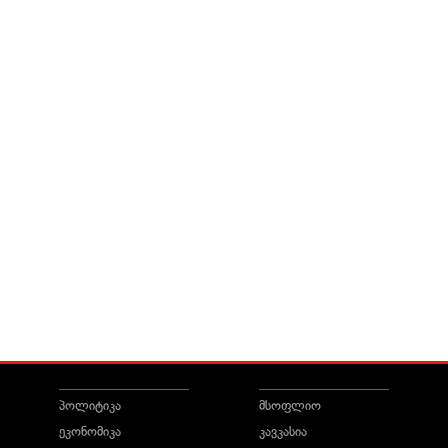
პოლიტიკა
მსოფლიო
ეკონომიკა
კავკასია