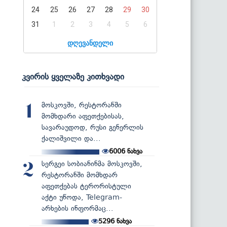
24
25
26
27
28
29
30
31
1
2
3
4
5
6
დღევანდელი
კვირის ყველაზე კითხვადი
მოსკოვში, რესტორანში
1
მომხდარი აფეთქებისას,
სავარაუდოდ, რუსი გენერლის
ქალიშვილი და...
6006
ნახვა
სერგეი სობიანინმა მოსკოვში,
2
რესტორანში მომხდარ
აფეთქებას ტერორისტული
აქტი უწოდა, Telegram-
არხების ინფორმაც...
5296
ნახვა