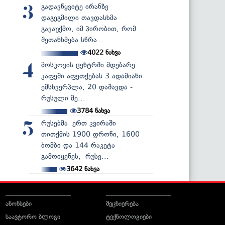
გადავწყვიტე ირანზე
3
დაგეგმილი თავდასხმა
გავაუქმო, იმ პირობით, რომ
შეთანხმება სწრა...
4022
ნახვა
მოსკოვის ცენტრში მდებარე
4
კაფეში აფეთქებას 3 ადამიანი
ემსხვერპლა, 20 დაშავდა -
რუსული მე...
3784
ნახვა
რუსებმა ერთ კვირაში
5
თითქმის 1900 დრონი, 1600
ბომბი და 144 რაკეტა
გამოიყენეს, რუსე...
3642
ნახვა
ანონსები
მეცნიერება
საავტორო ბლოგი
ტექნოლოგიები