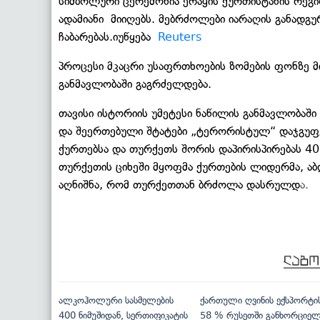
სიმბოლური ცერემონია ერაყის ქურთისტანის რეგ
ადამიანი მიიღებს. მებრძოლები იარაღის განადგუ
ჩაბარებას.იუწყება
Reuters
პროცესი მკაცრი უსაფრთხოების ზომების ფონზე 
განმავლობაში გაგრძელდება.
თავისი ისტორიის უმეტესი ნაწილის განმავლობაში
და შეერთებული შტატები „ტერორისტულ“ დაჯგუფე
ქურთებსა და თურქეთს შორის დაპირისპირებას 40
თურქეთის ციხეში მყოფმა ქურთების ლიდერმა, ა
აღნიშნა, რომ თურქეთთან ბრძოლა დასრულდ
ა.
ალკოჰოლური სასმელების
ქართული ღვინის ექსპორტი
400 ნიმუშიდან, სერთიფიკატის
58 % რუსეთში განხორციე