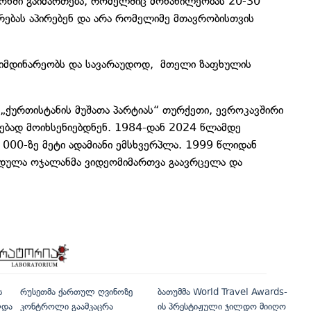
იონში გაიმართება, რომელშიც მონაწილეობას 20-30
რებას აპირებენ და არა რომელიმე მთავრობისთვის
მიმდინარეობს და სავარაუდოდ, მთელი ზაფხულის
 „ქურთისტანის მუშათა პარტიას“ თურქეთი, ევროკავშირი
ბად მოიხსენიებდნენ. 1984-დან 2024 წლამდე
 000-ზე მეტი ადამიანი ემსხვერპლა. 1999 წლიდან
ბდულა ოჯალანმა ვიდეომიმართვა გაავრცელა და
ს
რუსეთმა ქართულ ღვინოზე
ბათუმმა World Travel Awards-
ლდა
კონტროლი გაამკაცრა
ის პრესტიჟული ჯილდო მიიღო