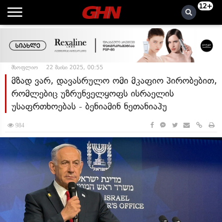
12+
მსოფლიო
22 მაისი 2025, 00:55
მზად ვარ, დავასრულო ომი მკაფიო პირობებით,
რომლებიც უზრუნველყოფს ისრაელის
უსაფრთხოებას - ბენიამინ ნეთანიაჰუ
984