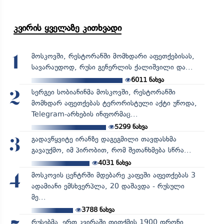
კვირის ყველაზე კითხვადი
მოსკოვში, რესტორანში მომხდარი აფეთქებისას,
1
სავარაუდოდ, რუსი გენერლის ქალიშვილი და...
6011
ნახვა
სერგეი სობიანინმა მოსკოვში, რესტორანში
2
მომხდარ აფეთქებას ტერორისტული აქტი უწოდა,
Telegram-არხების ინფორმაც...
5299
ნახვა
გადავწყვიტე ირანზე დაგეგმილი თავდასხმა
3
გავაუქმო, იმ პირობით, რომ შეთანხმება სწრა...
4031
ნახვა
მოსკოვის ცენტრში მდებარე კაფეში აფეთქებას 3
4
ადამიანი ემსხვერპლა, 20 დაშავდა - რუსული
მე...
3788
ნახვა
რუსებმა ერთ კვირაში თითქმის 1900 დრონი,