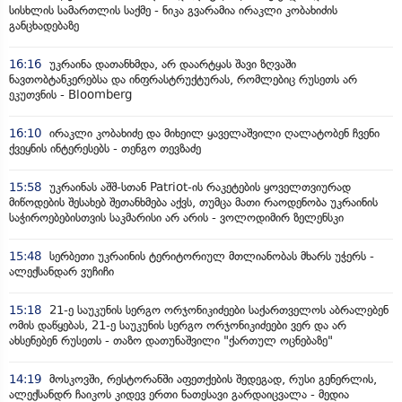
სისხლის სამართლის საქმე - ნიკა გვარამია ირაკლი კობახიძის
განცხადებაზე
16:16
უკრაინა დათანხმდა, არ დაარტყას შავი ზღვაში
ნავთობტანკერებსა და ინფრასტრუქტურას, რომლებიც რუსეთს არ
ეკუთვნის - Bloomberg
16:10
ირაკლი კობახიძე და მიხეილ ყაველაშვილი ღალატობენ ჩვენი
ქვეყნის ინტერესებს - თენგო თევზაძე
15:58
უკრაინას აშშ-სთან Patriot-ის რაკეტების ყოველთვიურად
მიწოდების შესახებ შეთანხმება აქვს, თუმცა მათი რაოდენობა უკრაინის
საჭიროებებისთვის საკმარისი არ არის - ვოლოდიმირ ზელენსკი
15:48
სერბეთი უკრაინის ტერიტორიულ მთლიანობას მხარს უჭერს -
ალექსანდარ ვუჩიჩი
15:18
21-ე საუკუნის სერგო ორჯონიკიძეები საქართველოს აბრალებენ
ომის დაწყებას, 21-ე საუკუნის სერგო ორჯონიკიძეები ვერ და არ
ახსენებენ რუსეთს - თაზო დათუნაშვილი "ქართულ ოცნებაზე"
14:19
მოსკოვში, რესტორანში აფეთქების შედეგად, რუსი გენერლის,
ალექსანდრ ჩაიკოს კიდევ ერთი ნათესავი გარდაიცვალა - მედია