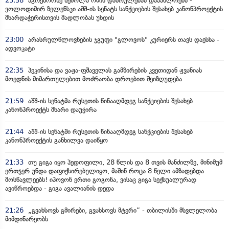
23:58
აგრესორზე ზეწოლა ომის დასრულებას დააახლოებს -
ვოლოდიმირ ზელენსკი აშშ-ის სენატს სანქციების შესახებ კანონპროექტის
მხარდაჭერისთვის მადლობას უხდის
23:00
არასრულწლოვნების ჯგუფი "გლოვოს" კურიერს თავს დაესხა -
ადვოკატი
22:35
პეკინისა და ვაჟა-ფშაველას გამზირების კვეთიდან ჟვანიას
მოედნის მიმართულებით მოძრაობა დროებით შეიზღუდება
21:59
აშშ-ის სენატმა რუსეთის წინააღმდეგ სანქციების შესახებ
კანონპროექტს მხარი დაუჭირა
21:44
აშშ-ის სენატში რუსეთის წინააღმდეგ სანქციების შესახებ
კანონპროექტის განხილვა დაიწყო
21:33
თუ გიგა იყო პედოფილი, 28 წლის და 8 თვის მანძილზე, მინიმუმ
ერთჯერ უნდა დაფიქსირებულიყო, მაშინ როცა 8 წელი ამზადებდა
მოსწავლეებს! იპოვონ ერთი გოგონა, ვისაც გიგა სექსუალურად
ავიწროებდა - გიგა ავალიანის დედა
21:26
„გვახსოვს გმირები, გვახსოვს მტერი” - თბილისში მსვლელობა
მიმდინარეობს