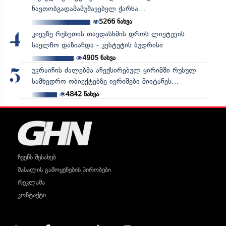
ნავთობგადამამუშავებელ ქარხა...
5266
ნახვა
კიევზე რუსეთის თავდასხმის დროს ლიეტუვის
4
საელჩო დაზიანდა - კესტუტის ბუდრისი
4905
ნახვა
უკრაინის ძალებმა ანექსირებულ ყირიმში რუსულ
5
სამხედრო ობიექტებზე იერიშები მიიტანეს...
4842
ნახვა
ჩვენს შესახებ
მასალის გამოყენების პირობები
რეკლამა
კონტაქტი