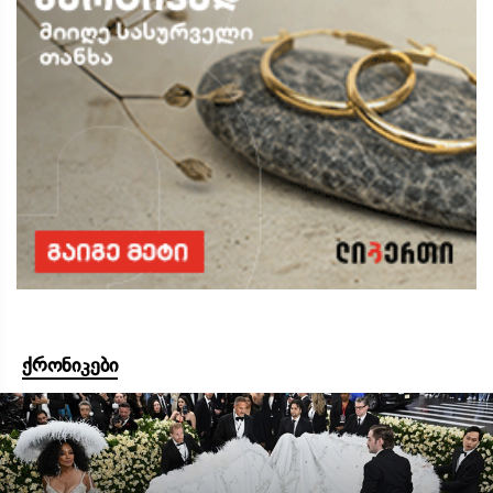
ქრონიკები