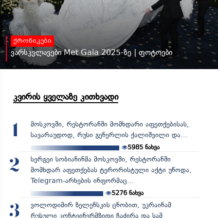
ქრონიკები
ვარსკვლავები Met Gala 2025-ზე | ფოტოები
კვირის ყველაზე კითხვადი
მოსკოვში, რესტორანში მომხდარი აფეთქებისას,
1
სავარაუდოდ, რუსი გენერლის ქალიშვილი და...
5985
ნახვა
სერგეი სობიანინმა მოსკოვში, რესტორანში
2
მომხდარ აფეთქებას ტერორისტული აქტი უწოდა,
Telegram-არხების ინფორმაც...
5276
ნახვა
ვოლოდიმირ ზელენსკის ცნობით, უკრაინამ
3
რუსული კონტეინერმზიდი ჩაძირა და სამ