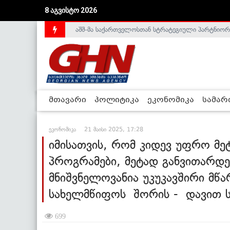
აშშ-მა საქართველოსთან სტრატეგიული პარტნიორ
8 აგვისტო 2026
საქართველოს დე-ფაქტო მთავრობა არალეგიტიმური
მთავარი
პოლიტიკა
ეკონომიკა
სამა
ეკონომიკა
21 მაისი 2025, 17:28
იმისათვის, რომ კიდევ უფრო მ
პროგრამები, მეტად განვითარდე
მნიშვნელოვანია უკუკავშირი მწ
სახელმწიფოს შორის - დავით
699