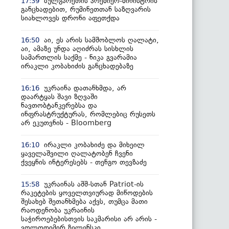
ბულგარეთის პრემიერ-მინისტრის
17:39
განცხადებით, რუმინეთთან საზღვარის
სიახლოვეს დრონი აფეთქდა
აი, ეს არის სამშობლოს ღალატი,
16:50
აი, ამაზე უნდა აღიძრას სისხლის
სამართლის საქმე - ნიკა გვარამია
ირაკლი კობახიძის განცხადებაზე
უკრაინა დათანხმდა, არ
16:16
დაარტყას შავი ზღვაში
ნავთობტანკერებსა და
ინფრასტრუქტურას, რომლებიც რუსეთს
არ ეკუთვნის - Bloomberg
ირაკლი კობახიძე და მიხეილ
16:10
ყაველაშვილი ღალატობენ ჩვენი
ქვეყნის ინტერესებს - თენგო თევზაძე
უკრაინას აშშ-სთან Patriot-ის
15:58
რაკეტების ყოველთვიურად მიწოდების
შესახებ შეთანხმება აქვს, თუმცა მათი
რაოდენობა უკრაინის
საჭიროებებისთვის საკმარისი არ არის -
ვოლოდიმირ ზელენსკი