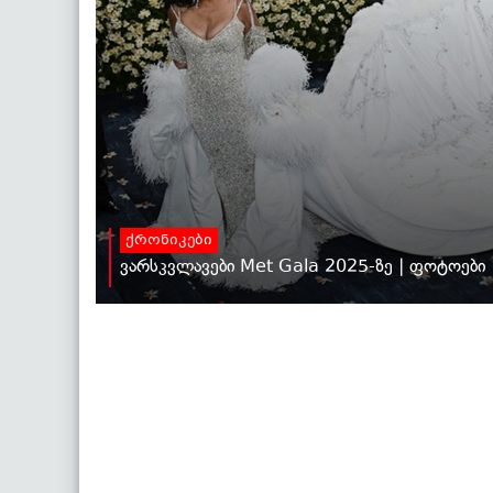
ქრონიკები
ვარსკვლავები Met Gala 2025-ზე | ფოტოები