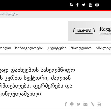
ობა შეაჩერა
ა - ჰელსინკის კომისია
რთალი
საზოგადოება
კულტურა
მსოფლიო
ანალიტ
ეტად დაიხვეწოს სახელმწიფო
ს კერძო სექტორი, ძალიან
არმოებლებს, ფერმერებს და
 სონღულაშვილი