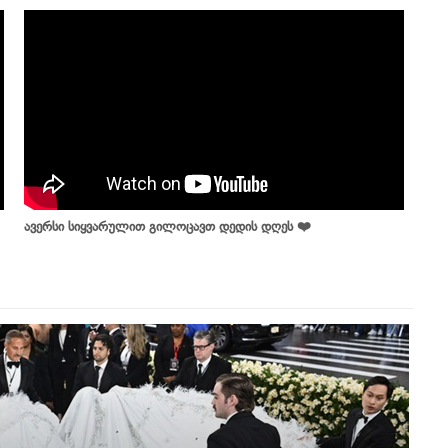
ავერსი სიყვარულით გილოცავთ დედის დღეს ❤️