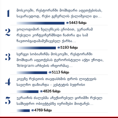
მოსკოვში, რესტორანში მომხდარი აფეთქებისას,
1
სავარაუდოდ, რუსი გენერლის ქალიშვილი და...
5443
ნახვა
ვოლოდიმირ ზელენსკის ცნობით, უკრაინამ
2
რუსული კონტეინერმზიდი ჩაძირა და სამ
ნავთობგადამამუშავებელ ქარხა...
5193
ნახვა
სერგეი სობიანინმა მოსკოვში, რესტორანში
3
მომხდარ აფეთქებას ტერორისტული აქტი უწოდა,
Telegram-არხების ინფორმაც...
5113
ნახვა
კიევზე რუსეთის თავდასხმის დროს ლიეტუვის
4
საელჩო დაზიანდა - კესტუტის ბუდრისი
4826
ნახვა
უკრაინის ძალებმა ანექსირებულ ყირიმში რუსულ
5
სამხედრო ობიექტებზე იერიშები მიიტანეს...
4769
ნახვა