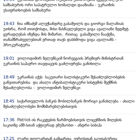
სამსახურის ორი საპატრულო ხომალდი დააზიანა - უკრაინის
უსაფრთხოების სამსახური
19:43
ნია იმნაძემ ალექსანდრე გაბაშვილს და გიორგი მალანიას
უთხრა, რომ თითქოსდა, მისი მასწავლებელი გიგა ავალიანი ზედმეტ
ყურადღებას იჩენდა მის მიმართ, რითაც გაბაშვილი წააქეზა,
თანამზრახველებთან ერთად თავს დასხმოდა გიგა ავალიანს -
პროკურატურა
19:01
ვოლოდიმირ ზელენსკიმ ნორვეგიის პრემიერ-მინისტრთან
უკრაინის საჰაერო თავდაცვის გაძლიერება განიხილა
18:49
უკრაინას აქვს საკუთარი ბალისტიკური შესაძლებლობების
განვითარებისა და ახალი ანტიბალისტიკური სისტემის შექმნის
შესაძლებლობა - ვოლოდიმირ ზელენსკი
18:45
საქართველოს ბანკის მობილბანკის მორიგი განახლება - ახალი
შესაძლებლობები მომხმარებლებისთვის
17:36
Patriot-ის რაკეტების წარმოებისთვის ლიცენზიის მიღების
საკითზე აშშ-სთან აქტიურად ვმუშაობთ - ანდრი სიბიჰა
17:25
ლარი დოლართან გამყარდა, ევროსთან გაუფასურდა