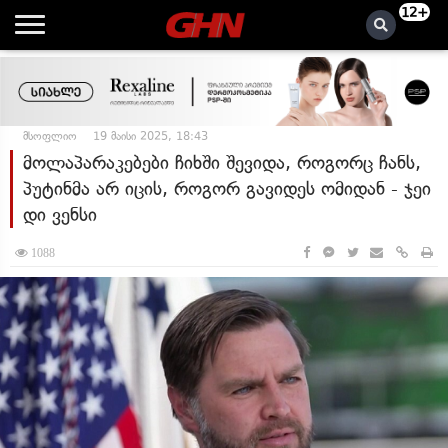
12+
მსოფლიო
19 მაისი 2025, 18:43
მოლაპარაკებები ჩიხში შევიდა, როგორც ჩანს,
პუტინმა არ იცის, როგორ გავიდეს ომიდან - ჯეი
დი ვენსი
1088