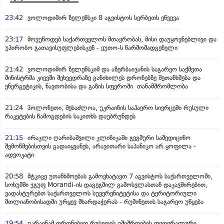
23:42
ვოლოდიმირ ზელენსკი 8 აგვისტოს სერბეთს ეწვევა
23:17
მოვუწოდებ საქართველოს მთავრობას, მისი დაუყოვნებლივი და
უპირობო გათავისუფლებისკენ - ეუთო-ს წარმომადგენელი
21:42
ვოლოდიმირ ზელენსკიმ და აზერბაიჯანის საგარეო საქმეთა
მინისტრმა კიევში შეხვედრაზე განიხილეს დრონებზე შეთანხმება და
ენერგეტიკის, ნავთობისა და გაზის სფეროში თანამშრომლობა
21:24
პოლონეთი, შესაძლოა, უკრაინის საჰაერო სივრცეში რუსული
რაკეტების ჩამოგდების საკითხს დაუბრუნდეს
21:15
ირაკლი ღარიბაშვილი კლინიკაში გეგმური სამედიცინო
შემოწმებისთვის გადაიყვანეს, არავითარი საპანიკო არ ყოფილა -
ადვოკატი
20:58
მტკიცე უთანხმოებას გამოვხატავთ 7 აგვისტოს საქართველოში,
სოხუმში ჯგუფ Morandi-ის დაგეგმილ გამოსვლასთან დაკავშირებით,
ვადასტურებთ საქართველოს სუვერენიტეტისა და ტერიტორიული
მთლიანობისადმი ურყევ მხარდაჭერას - რუმინეთის საგარეო უწყება
19:54
უკრაინამ დრონებით რუსეთის უშიშროების ფედერალური