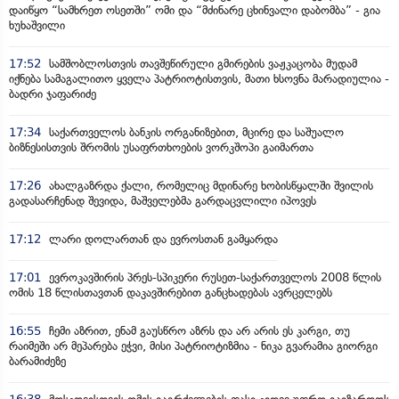
დაიწყო “სამხრეთ ოსეთში” ომი და “მძინარე ცხინვალი დაბომბა” - გია
ხუხაშვილი
17:52
სამშობლოსთვის თავშეწირული გმირების ვაჟკაცობა მუდამ
იქნება სამაგალითო ყველა პატრიოტისთვის, მათი ხსოვნა მარადიულია -
ბადრი ჯაფარიძე
17:34
საქართველოს ბანკის ორგანიზებით, მცირე და საშუალო
ბიზნესისთვის შრომის უსაფრთხოების ვორკშოპი გაიმართა
17:26
ახალგაზრდა ქალი, რომელიც მდინარე ხობისწყალში შვილის
გადასარჩენად შევიდა, მაშველებმა გარდაცვლილი იპოვეს
17:12
ლარი დოლართან და ევროსთან გამყარდა
17:01
ევროკავშირის პრეს-სპიკერი რუსეთ-საქართველოს 2008 წლის
ომის 18 წლისთავთან დაკავშირებით განცხადებას ავრცელებს
16:55
ჩემი აზრით, ენამ გაუსწრო აზრს და არ არის ეს კარგი, თუ
რაიმეში არ მეპარება ეჭვი, მისი პატრიოტიზმია - ნიკა გვარამია გიორგი
ბარამიძეზე