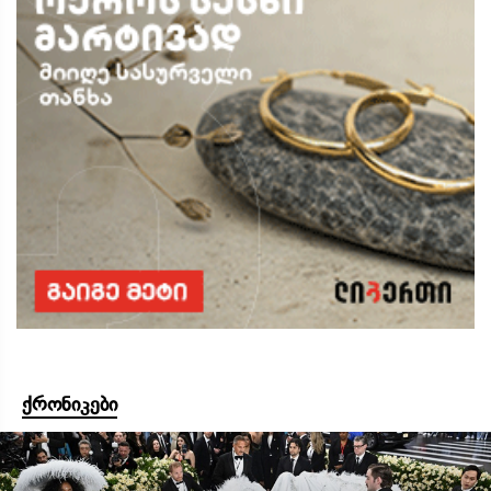
ქრონიკები