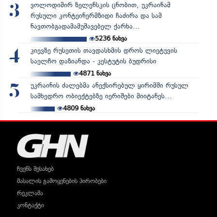
ვოლოდიმირ ზელენსკის ცნობით, უკრაინამ
3
რუსული კონტეინერმზიდი ჩაძირა და სამ
ნავთობგადამამუშავებელ ქარხა...
5236
ნახვა
კიევზე რუსეთის თავდასხმის დროს ლიეტუვის
4
საელჩო დაზიანდა - კესტუტის ბუდრისი
4871
ნახვა
უკრაინის ძალებმა ანექსირებულ ყირიმში რუსულ
5
სამხედრო ობიექტებზე იერიშები მიიტანეს...
4809
ნახვა
ჩვენს შესახებ
მასალის გამოყენების პირობები
რეკლამა
კონტაქტი