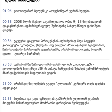
01:05
ვოლოდიმირ ზელენსკი ალექსანდარ ვუჩიჩს ხვდება
00:58
2008 წლის რუსეთ-საქართველოს ომის მე-18 წლისთავთან
დაკავშირებით ადმინისტრაციულ შენობებზე სახელმწიფო დროშები
დაეშვა
00:35
ტყვეების გაცვლის პროცესების აღსაწერად სხვა სიტყვის
გამოყენება აჯობებდა, ვწუხვარ, თუ ქოცური პროპაგანდის წყალობით,
ჩემი ნათქვამი პატრიოტმა ვეტერანებმა, არასწორად გაიგეს, ბოდიშს
ვუხდი - გიორგი ბარამიძე
23:58
აგრესორზე ზეწოლა ომის დასრულებას დააახლოებს -
ვოლოდიმირ ზელენსკი აშშ-ის სენატს სანქციების შესახებ კანონპროექტის
მხარდაჭერისთვის მადლობას უხდის
23:00
არასრულწლოვნების ჯგუფი "გლოვოს" კურიერს თავს დაესხა -
ადვოკატი
22:35
პეკინისა და ვაჟა-ფშაველას გამზირების კვეთიდან ჟვანიას
მოედნის მიმართულებით მოძრაობა დროებით შეიზღუდება