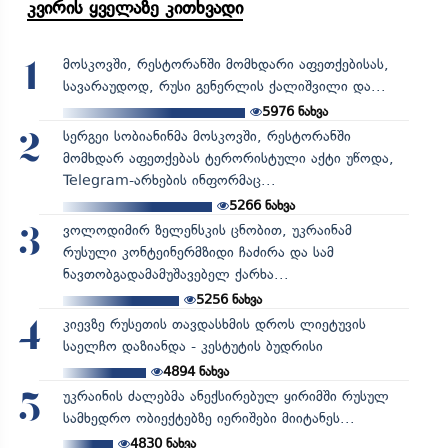
კვირის ყველაზე კითხვადი
მოსკოვში, რესტორანში მომხდარი აფეთქებისას,
1
სავარაუდოდ, რუსი გენერლის ქალიშვილი და...
5976
ნახვა
სერგეი სობიანინმა მოსკოვში, რესტორანში
2
მომხდარ აფეთქებას ტერორისტული აქტი უწოდა,
Telegram-არხების ინფორმაც...
5266
ნახვა
ვოლოდიმირ ზელენსკის ცნობით, უკრაინამ
3
რუსული კონტეინერმზიდი ჩაძირა და სამ
ნავთობგადამამუშავებელ ქარხა...
5256
ნახვა
კიევზე რუსეთის თავდასხმის დროს ლიეტუვის
4
საელჩო დაზიანდა - კესტუტის ბუდრისი
4894
ნახვა
უკრაინის ძალებმა ანექსირებულ ყირიმში რუსულ
5
სამხედრო ობიექტებზე იერიშები მიიტანეს...
4830
ნახვა