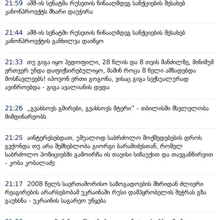
21:59
აშშ-ის სენატმა რუსეთის წინააღმდეგ სანქციების შესახებ
კანონპროექტს მხარი დაუჭირა
21:44
აშშ-ის სენატში რუსეთის წინააღმდეგ სანქციების შესახებ
კანონპროექტის განხილვა დაიწყო
21:33
თუ გიგა იყო პედოფილი, 28 წლის და 8 თვის მანძილზე, მინიმუმ
ერთჯერ უნდა დაფიქსირებულიყო, მაშინ როცა 8 წელი ამზადებდა
მოსწავლეებს! იპოვონ ერთი გოგონა, ვისაც გიგა სექსუალურად
ავიწროებდა - გიგა ავალიანის დედა
21:26
„გვახსოვს გმირები, გვახსოვს მტერი” - თბილისში მსვლელობა
მიმდინარეობს
21:25
აინტერესებდათ, უშუალოდ საბრძოლო მოქმედებების დროს
გვქონდა თუ არა შემხებლობა გიორგი ბარამიძესთან, რომელ
საბრძოლო პოზიციებში გამოირჩა ის თავისი სიჩაუქით და თავგანწირვით
- კობა კობალაძე
21:17
2008 წელს საერთაშორისო საზოგადოების მხრიდან ძლიერი
რეაგირების არარსებობამ უკრაინაში რუსი დამპყრობელის შეჭრას გზა
გაუხსნა - უკრაინის საგარეო უწყება