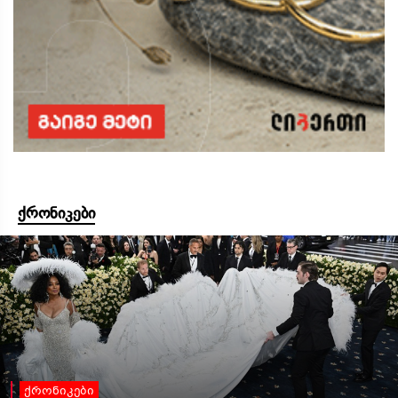
ქრონიკები
ქრონიკები