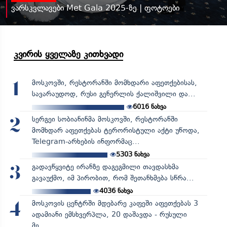
ვარსკვლავები Met Gala 2025-ზე | ფოტოები
კვირის ყველაზე კითხვადი
მოსკოვში, რესტორანში მომხდარი აფეთქებისას,
1
სავარაუდოდ, რუსი გენერლის ქალიშვილი და...
6016
ნახვა
სერგეი სობიანინმა მოსკოვში, რესტორანში
2
მომხდარ აფეთქებას ტერორისტული აქტი უწოდა,
Telegram-არხების ინფორმაც...
5303
ნახვა
გადავწყვიტე ირანზე დაგეგმილი თავდასხმა
3
გავაუქმო, იმ პირობით, რომ შეთანხმება სწრა...
4036
ნახვა
მოსკოვის ცენტრში მდებარე კაფეში აფეთქებას 3
4
ადამიანი ემსხვერპლა, 20 დაშავდა - რუსული
მე...