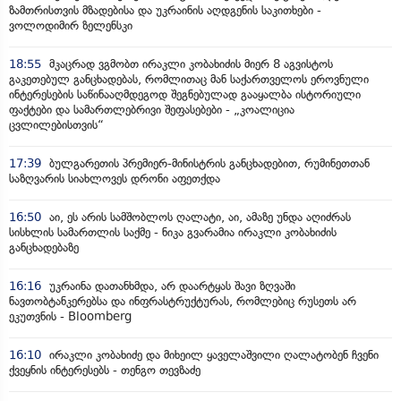
ზამთრისთვის მზადებისა და უკრაინის აღდგენის საკითხები -
ვოლოდიმირ ზელენსკი
18:55
მკაცრად ვგმობთ ირაკლი კობახიძის მიერ 8 აგვისტოს
გაკეთებულ განცხადებას, რომლითაც მან საქართველოს ეროვნული
ინტერესების საწინააღმდეგოდ შეგნებულად გააყალბა ისტორიული
ფაქტები და სამართლებრივი შეფასებები - „კოალიცია
ცვლილებისთვის“
17:39
ბულგარეთის პრემიერ-მინისტრის განცხადებით, რუმინეთთან
საზღვარის სიახლოვეს დრონი აფეთქდა
16:50
აი, ეს არის სამშობლოს ღალატი, აი, ამაზე უნდა აღიძრას
სისხლის სამართლის საქმე - ნიკა გვარამია ირაკლი კობახიძის
განცხადებაზე
16:16
უკრაინა დათანხმდა, არ დაარტყას შავი ზღვაში
ნავთობტანკერებსა და ინფრასტრუქტურას, რომლებიც რუსეთს არ
ეკუთვნის - Bloomberg
16:10
ირაკლი კობახიძე და მიხეილ ყაველაშვილი ღალატობენ ჩვენი
ქვეყნის ინტერესებს - თენგო თევზაძე