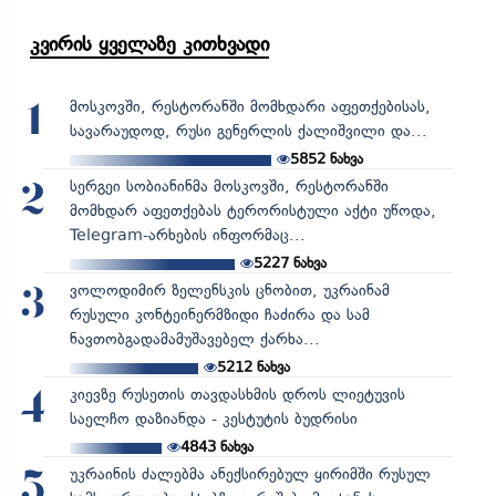
კვირის ყველაზე კითხვადი
მოსკოვში, რესტორანში მომხდარი აფეთქებისას,
1
სავარაუდოდ, რუსი გენერლის ქალიშვილი და...
5852
ნახვა
სერგეი სობიანინმა მოსკოვში, რესტორანში
2
მომხდარ აფეთქებას ტერორისტული აქტი უწოდა,
Telegram-არხების ინფორმაც...
5227
ნახვა
ვოლოდიმირ ზელენსკის ცნობით, უკრაინამ
3
რუსული კონტეინერმზიდი ჩაძირა და სამ
ნავთობგადამამუშავებელ ქარხა...
5212
ნახვა
კიევზე რუსეთის თავდასხმის დროს ლიეტუვის
4
საელჩო დაზიანდა - კესტუტის ბუდრისი
4843
ნახვა
უკრაინის ძალებმა ანექსირებულ ყირიმში რუსულ
5