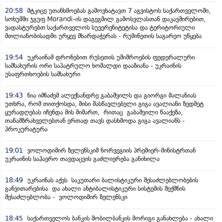
20:58
მტკიცე უთანხმოებას გამოვხატავთ 7 აგვისტოს საქართველოში,
სოხუმში ჯგუფ Morandi-ის დაგეგმილ გამოსვლასთან დაკავშირებით,
ვადასტურებთ საქართველოს სუვერენიტეტისა და ტერიტორიული
მთლიანობისადმი ურყევ მხარდაჭერას - რუმინეთის საგარეო უწყება
19:54
უკრაინამ დრონებით რუსეთის უშიშროების ფედერალური
სამსახურის ორი საპატრულო ხომალდი დააზიანა - უკრაინის
უსაფრთხოების სამსახური
19:43
ნია იმნაძემ ალექსანდრე გაბაშვილს და გიორგი მალანიას
უთხრა, რომ თითქოსდა, მისი მასწავლებელი გიგა ავალიანი ზედმეტ
ყურადღებას იჩენდა მის მიმართ, რითაც გაბაშვილი წააქეზა,
თანამზრახველებთან ერთად თავს დასხმოდა გიგა ავალიანს -
პროკურატურა
19:01
ვოლოდიმირ ზელენსკიმ ნორვეგიის პრემიერ-მინისტრთან
უკრაინის საჰაერო თავდაცვის გაძლიერება განიხილა
18:49
უკრაინას აქვს საკუთარი ბალისტიკური შესაძლებლობების
განვითარებისა და ახალი ანტიბალისტიკური სისტემის შექმნის
შესაძლებლობა - ვოლოდიმირ ზელენსკი
18:45
საქართველოს ბანკის მობილბანკის მორიგი განახლება - ახალი