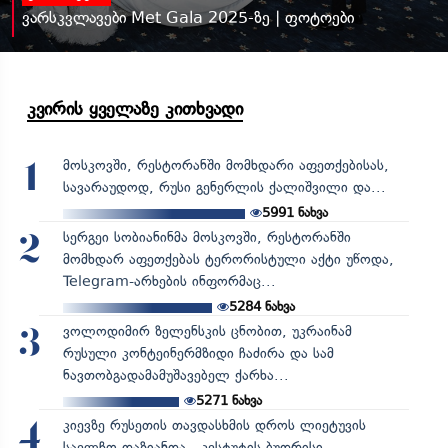
ვარსკვლავები Met Gala 2025-ზე | ფოტოები
კვირის ყველაზე კითხვადი
მოსკოვში, რესტორანში მომხდარი აფეთქებისას,
1
სავარაუდოდ, რუსი გენერლის ქალიშვილი და...
5991
ნახვა
სერგეი სობიანინმა მოსკოვში, რესტორანში
2
მომხდარ აფეთქებას ტერორისტული აქტი უწოდა,
Telegram-არხების ინფორმაც...
5284
ნახვა
ვოლოდიმირ ზელენსკის ცნობით, უკრაინამ
3
რუსული კონტეინერმზიდი ჩაძირა და სამ
ნავთობგადამამუშავებელ ქარხა...
5271
ნახვა
კიევზე რუსეთის თავდასხმის დროს ლიეტუვის
4
საელჩო დაზიანდა - კესტუტის ბუდრისი