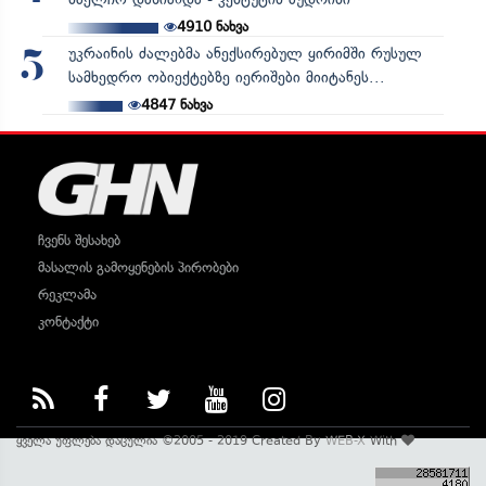
4910
ნახვა
უკრაინის ძალებმა ანექსირებულ ყირიმში რუსულ
5
სამხედრო ობიექტებზე იერიშები მიიტანეს...
4847
ნახვა
ჩვენს შესახებ
მასალის გამოყენების პირობები
რეკლამა
კონტაქტი
ყველა უფლება დაცულია ©2005 - 2019 Created By
WEB-X
With