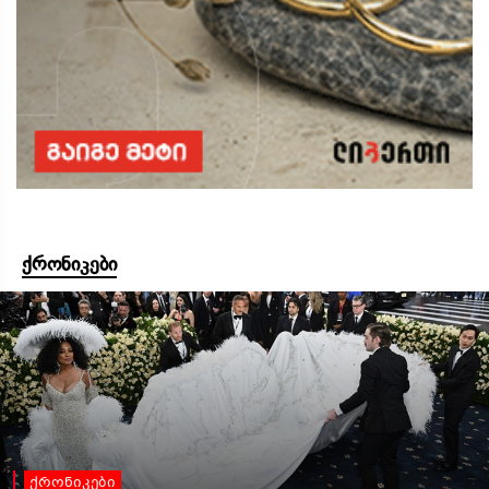
ქრონიკები
ქრონიკები