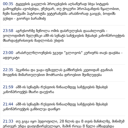
00:35
ტყვეების გაცვლის პროცესების აღსაწერად სხვა სიტყვის
გამოყენება აჯობებდა, ვწუხვარ, თუ ქოცური პროპაგანდის წყალობით,
ჩემი ნათქვამი პატრიოტმა ვეტერანებმა არასწორად გაიგეს, ბოდიშს
ვუხდი - გიორგი ბარამიძე
23:58
აგრესორზე ზეწოლა ომის დასრულებას დააახლოებს -
ვოლოდიმირ ზელენსკი აშშ-ის სენატს სანქციების შესახებ კანონპროექტის
მხარდაჭერისთვის მადლობას უხდის
23:00
არასრულწლოვნების ჯგუფი "გლოვოს" კურიერს თავს დაესხა -
ადვოკატი
22:35
პეკინისა და ვაჟა-ფშაველას გამზირების კვეთიდან ჟვანიას
მოედნის მიმართულებით მოძრაობა დროებით შეიზღუდება
21:59
აშშ-ის სენატმა რუსეთის წინააღმდეგ სანქციების შესახებ
კანონპროექტს მხარი დაუჭირა
21:44
აშშ-ის სენატში რუსეთის წინააღმდეგ სანქციების შესახებ
კანონპროექტის განხილვა დაიწყო
21:33
თუ გიგა იყო პედოფილი, 28 წლის და 8 თვის მანძილზე, მინიმუმ
ერთჯერ უნდა დაფიქსირებულიყო, მაშინ როცა 8 წელი ამზადებდა