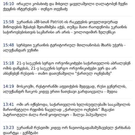
16:10
ირაკლი კობახიძე და მიხეილ ყაველაშვილი ღალატობენ ჩვენი
ქვეყნის ინტერესებს - თენგო თევზაძე
15:58
უკრაინას აშშ-სთან Patriot-ის რაკეტების ყოველთვიურად
მიწოდების შესახებ შეთანხმება აქვს, თუმცა მათი რაოდენობა უკრაინის
საჭიროებებისთვის საკმარისი არ არის - ვოლოდიმირ ზელენსკი
15:48
სერბეთი უკრაინის ტერიტორიულ მთლიანობას მხარს უჭერს -
ალექსანდარ ვუჩიჩი
15:18
21-ე საუკუნის სერგო ორჯონიკიძეები საქართველოს აბრალებენ
ომის დაწყებას, 21-ე საუკუნის სერგო ორჯონიკიძეები ვერ და არ
ახსენებენ რუსეთს - თაზო დათუნაშვილი "ქართულ ოცნებაზე"
14:19
მოსკოვში, რესტორანში აფეთქების შედეგად, რუსი გენერლის,
ალექსანდრ ჩაიკოს კიდევ ერთი ნათესავი გარდაიცვალა - მედია
13:41
ომი არ იქნებოდა, საქართველოს ხელისუფლებაში სააკაშვილის
მარიონეტული რეჟიმის ნაცვლად „ქართული ოცნების“ მსგავსი
პატრიოტული ძალა რომ ყოფილიყო - შალვა პაპუაშვილი
13:23
უკრაინამ რუსეთში კიდევ ორ ნავთობგადამამუშავებელ ქარხანას
დაარტყა - გენშტაბი