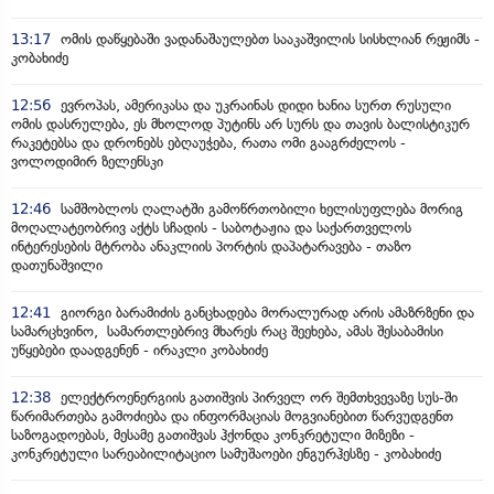
13:17
ომის დაწყებაში ვადანაშაულებთ სააკაშვილის სისხლიან რეჟიმს -
კობახიძე
12:56
ევროპას, ამერიკასა და უკრაინას დიდი ხანია სურთ რუსული
ომის დასრულება, ეს მხოლოდ პუტინს არ სურს და თავის ბალისტიკურ
რაკეტებსა და დრონებს ებღაუჭება, რათა ომი გააგრძელოს -
ვოლოდიმირ ზელენსკი
12:46
სამშობლოს ღალატში გამოწრთობილი ხელისუფლება მორიგ
მოღალატეობრივ აქტს სჩადის - საბოტაჟია და საქართველოს
ინტერესების მტრობა ანაკლიის პორტის დაპატარავება - თაზო
დათუნაშვილი
12:41
გიორგი ბარამიძის განცხადება მორალურად არის ამაზრზენი და
სამარცხვინო, სამართლებრივ მხარეს რაც შეეხება, ამას შესაბამისი
უწყებები დაადგენენ - ირაკლი კობახიძე
12:38
ელექტროენერგიის გათიშვის პირველ ორ შემთხვევაზე სუს-ში
წარიმართება გამოძიება და ინფორმაციას მოგვიანებით წარვუდგენთ
საზოგადოებას, მესამე გათიშვას ჰქონდა კონკრეტული მიზეზი -
კონკრეტული სარეაბილიტაციო სამუშაოები ენგურჰესზე - კობახიძე