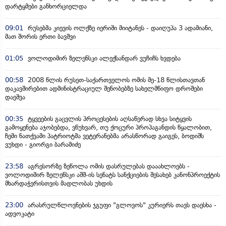
დარტყმები განხორციელდა
09:01
რუსებმა კიევის ოლქზე იერიში მიიტანეს - დაიღუპა 3 ადამიანი,
მათ შორის ერთი ბავშვი
01:05
ვოლოდიმირ ზელენსკი ალექსანდარ ვუჩიჩს ხვდება
00:58
2008 წლის რუსეთ-საქართველოს ომის მე-18 წლისთავთან
დაკავშირებით ადმინისტრაციულ შენობებზე სახელმწიფო დროშები
დაეშვა
00:35
ტყვეების გაცვლის პროცესების აღსაწერად სხვა სიტყვის
გამოყენება აჯობებდა, ვწუხვარ, თუ ქოცური პროპაგანდის წყალობით,
ჩემი ნათქვამი პატრიოტმა ვეტერანებმა არასწორად გაიგეს, ბოდიშს
ვუხდი - გიორგი ბარამიძე
23:58
აგრესორზე ზეწოლა ომის დასრულებას დააახლოებს -
ვოლოდიმირ ზელენსკი აშშ-ის სენატს სანქციების შესახებ კანონპროექტის
მხარდაჭერისთვის მადლობას უხდის
23:00
არასრულწლოვნების ჯგუფი "გლოვოს" კურიერს თავს დაესხა -
ადვოკატი