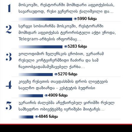
მოსკოვში, რესტორანში მომხდარი აფეთქებისას,
1
სავარაუდოდ, რუსი გენერლის ქალიშვილი და...
5990
ნახვა
სერგეი სობიანინმა მოსკოვში, რესტორანში
2
მომხდარ აფეთქებას ტერორისტული აქტი უწოდა,
Telegram-არხების ინფორმაც...
5283
ნახვა
ვოლოდიმირ ზელენსკის ცნობით, უკრაინამ
3
რუსული კონტეინერმზიდი ჩაძირა და სამ
ნავთობგადამამუშავებელ ქარხა...
5270
ნახვა
კიევზე რუსეთის თავდასხმის დროს ლიეტუვის
4
საელჩო დაზიანდა - კესტუტის ბუდრისი
4909
ნახვა
უკრაინის ძალებმა ანექსირებულ ყირიმში რუსულ
5
სამხედრო ობიექტებზე იერიშები მიიტანეს...
4846
ნახვა