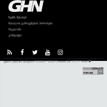
ჩვენს შესახებ
მასალის გამოყენების პირობები
რეკლამა
კონტაქტი
ყველა უფლება დაცულია ©2005 - 2019 Created By
WEB-X
With