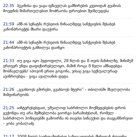
22:35
პეკინისა და ვაჟა-ფშაველას გამზირების კვეთიდან ჟვანიას
მოედნის მიმართულებით მოძრაობა დროებით შეიზღუდება
21:59
აშშ-ის სენატმა რუსეთის წინააღმდეგ სანქციების შესახებ
კანონპროექტს მხარი დაუჭირა
21:44
აშშ-ის სენატში რუსეთის წინააღმდეგ სანქციების შესახებ
კანონპროექტის განხილვა დაიწყო
21:33
თუ გიგა იყო პედოფილი, 28 წლის და 8 თვის მანძილზე, მინიმუმ
ერთჯერ უნდა დაფიქსირებულიყო, მაშინ როცა 8 წელი ამზადებდა
მოსწავლეებს! იპოვონ ერთი გოგონა, ვისაც გიგა სექსუალურად
ავიწროებდა - გიგა ავალიანის დედა
21:26
„გვახსოვს გმირები, გვახსოვს მტერი” - თბილისში მსვლელობა
მიმდინარეობს
21:25
აინტერესებდათ, უშუალოდ საბრძოლო მოქმედებების დროს
გვქონდა თუ არა შემხებლობა გიორგი ბარამიძესთან, რომელ
საბრძოლო პოზიციებში გამოირჩა ის თავისი სიჩაუქით და თავგანწირვით
- კობა კობალაძე
21:17
2008 წელს საერთაშორისო საზოგადოების მხრიდან ძლიერი