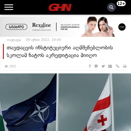
12+
თავდაცვა
09 ივნისი 2022, 19:49
თავდაცვის ინსტიტუციური აღმშენებლობის
სკოლამ ნატოს აკრედიტაცია მიიღო
2883