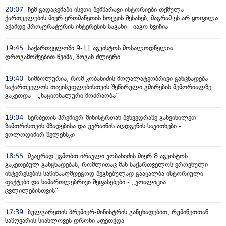
20:07
ჩემ გადაცემაში ისეთი შემზარავი ისტორიები თქმულა
ქართველების მიერ ერთმანეთის ხოცვის შესახებ, მაგრამ ეს არ ყოფილა
აქამდე პროკურატურის ინტერესის საგანი - იაგო ხვიჩია
19:45
საქართველოში 9-11 აგვისტოს მოსალოდნელია
დროგამოშვებით წვიმა, ზოგან ძლიერი
19:40
სიმბოლურია, რომ კობახიძის მოღალატეობრივი განცხადება
საქართველოს თავისუფლებისთვის შეწირული გმირების მემორიალზე
გაკეთდა - „ნაციონალური მოძრაობა“
19:04
სერბეთის პრემიერ-მინისტრთან შეხვედრაზე განვიხილეთ
ზამთრისთვის მზადებისა და უკრაინის აღდგენის საკითხები -
ვოლოდიმირ ზელენსკი
18:55
მკაცრად ვგმობთ ირაკლი კობახიძის მიერ 8 აგვისტოს
გაკეთებულ განცხადებას, რომლითაც მან საქართველოს ეროვნული
ინტერესების საწინააღმდეგოდ შეგნებულად გააყალბა ისტორიული
ფაქტები და სამართლებრივი შეფასებები - „კოალიცია
ცვლილებისთვის“
17:39
ბულგარეთის პრემიერ-მინისტრის განცხადებით, რუმინეთთან
საზღვარის სიახლოვეს დრონი აფეთქდა