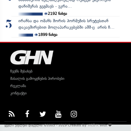
დანიშვნას გეგმავს - უკრა...
2192
ნახვა
ირანსა და ომანს შორის ჰორმუზის სრუტესთან
5
დაკავშირებით მოლაპარაკებებში აშშ-ც არის ჩ...
1899
ნახვა
ჩვენს შესახებ
მასალის გამოყენების პირობები
რეკლამა
კონტაქტი
ყველა უფლება დაცულია ©2005 - 2019 Created By
WEB-X
With