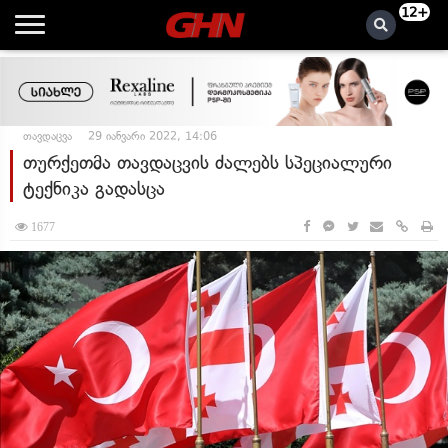
12+
თავდაცვა
29 იანვარი 2022, 14:06
თურქეთმა თავდაცვის ძალებს სპეციალური
ტექნიკა გადასცა
1677