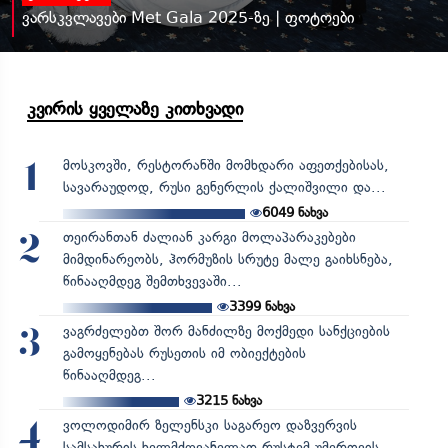
ვარსკვლავები Met Gala 2025-ზე | ფოტოები
კვირის ყველაზე კითხვადი
მოსკოვში, რესტორანში მომხდარი აფეთქებისას,
1
სავარაუდოდ, რუსი გენერლის ქალიშვილი და...
6049
ნახვა
თეირანთან ძალიან კარგი მოლაპარაკებები
2
მიმდინარეობს, ჰორმუზის სრუტე მალე გაიხსნება,
წინააღმდეგ შემთხვევაში...
3399
ნახვა
ვაგრძელებთ შორ მანძილზე მოქმედი სანქციების
3
გამოყენებას რუსეთის იმ ობიექტების
წინააღმდეგ...
3215
ნახვა
ვოლოდიმირ ზელენსკი საგარეო დაზვერვის
4
სამსახურის ხელმძღვანელად რუსტემ უმეროვის