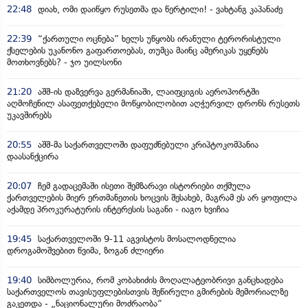
22:48
დიახ, ომი დაიწყო რუსეთმა და წერტილი! - ვახტანგ კაპანაძე
22:39
“ქართული ოცნება” ხელს უწყობს ირანული ტერორისტული
ქსელების უკანონო გაფართოებას, თუმცა მაინც ამერიკას უყენებს
მოთხოვნებს? - ჯო უილსონი
21:20
აშშ-ის დაზვერვა გერმანიაში, ლაიფციგის აეროპორტში
აღმოჩენილ ასაფეთქებელი მოწყობილობით აღჭურვილ დრონს რუსეთს
უკავშირებს
20:55
აშშ-მა საქართველოში დაფუძნებული კრიპტოკომპანია
დაასანქცირა
20:07
ჩემ გადაცემაში ისეთი შემზარავი ისტორიები თქმულა
ქართველების მიერ ერთმანეთის ხოცვის შესახებ, მაგრამ ეს არ ყოფილა
აქამდე პროკურატურის ინტერესის საგანი - იაგო ხვიჩია
19:45
საქართველოში 9-11 აგვისტოს მოსალოდნელია
დროგამოშვებით წვიმა, ზოგან ძლიერი
19:40
სიმბოლურია, რომ კობახიძის მოღალატეობრივი განცხადება
საქართველოს თავისუფლებისთვის შეწირული გმირების მემორიალზე
გაკეთდა - „ნაციონალური მოძრაობა“