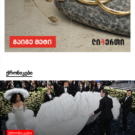
ქრონიკები
ქრონიკები