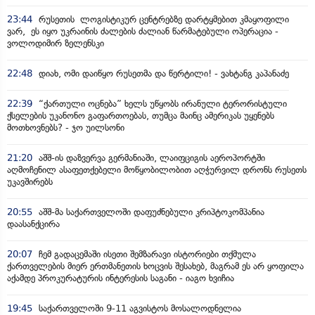
23:44
რუსეთის ლოგისტიკურ ცენტრებზე დარტყმებით კმაყოფილი
ვარ, ეს იყო უკრაინის ძალების ძალიან წარმატებული ოპერაცია -
ვოლოდიმირ ზელენსკი
22:48
დიახ, ომი დაიწყო რუსეთმა და წერტილი! - ვახტანგ კაპანაძე
22:39
“ქართული ოცნება” ხელს უწყობს ირანული ტერორისტული
ქსელების უკანონო გაფართოებას, თუმცა მაინც ამერიკას უყენებს
მოთხოვნებს? - ჯო უილსონი
21:20
აშშ-ის დაზვერვა გერმანიაში, ლაიფციგის აეროპორტში
აღმოჩენილ ასაფეთქებელი მოწყობილობით აღჭურვილ დრონს რუსეთს
უკავშირებს
20:55
აშშ-მა საქართველოში დაფუძნებული კრიპტოკომპანია
დაასანქცირა
20:07
ჩემ გადაცემაში ისეთი შემზარავი ისტორიები თქმულა
ქართველების მიერ ერთმანეთის ხოცვის შესახებ, მაგრამ ეს არ ყოფილა
აქამდე პროკურატურის ინტერესის საგანი - იაგო ხვიჩია
19:45
საქართველოში 9-11 აგვისტოს მოსალოდნელია