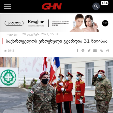
12+
თავდაცვა
20 დეკემბერი 2021, 15:37
საქართველოს ეროვნული გვარდია 31 წლისაა
1948