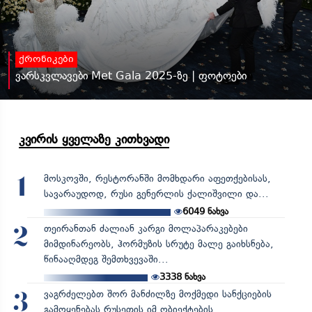
ქრონიკები
ვარსკვლავები Met Gala 2025-ზე | ფოტოები
კვირის ყველაზე კითხვადი
მოსკოვში, რესტორანში მომხდარი აფეთქებისას,
1
სავარაუდოდ, რუსი გენერლის ქალიშვილი და...
6049
ნახვა
თეირანთან ძალიან კარგი მოლაპარაკებები
2
მიმდინარეობს, ჰორმუზის სრუტე მალე გაიხსნება,
წინააღმდეგ შემთხვევაში...
3338
ნახვა
ვაგრძელებთ შორ მანძილზე მოქმედი სანქციების
3
გამოყენებას რუსეთის იმ ობიექტების