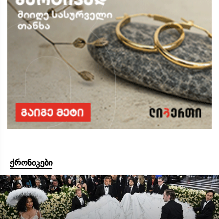
ქრონიკები