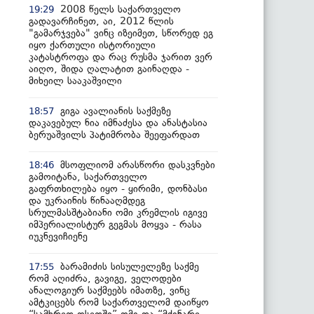
2008 წელს საქართველო
19:29
გადავარჩინეთ, აი, 2012 წლის
"გამარჯვება" ვინც იზეიმეთ, სწორედ ეგ
იყო ქართული ისტორიული
კატასტროფა და რაც რუსმა ჯარით ვერ
აიღო, შიდა ღალატით გაინაღდა -
მიხეილ სააკაშვილი
გიგა ავალიანის საქმეზე
18:57
დაკავებულ ნია იმნაძესა და ანასტასია
ბერუაშვილს პატიმრობა შეეფარდათ
მსოფლიომ არასწორი დასკვნები
18:46
გამოიტანა, საქართველო
გაფრთხილება იყო - ყირიმი, დონბასი
და უკრაინის წინააღმდეგ
სრულმასშტაბიანი ომი კრემლის იგივე
იმპერიალისტურ გეგმას მოყვა - რასა
იუკნევიჩიენე
ბარამიძის სისულელეზე საქმე
17:55
რომ აღიძრა, გავიგე, ველოდები
ანალოგიურ საქმეებს იმათზე, ვინც
ამტკიცებს რომ საქართველომ დაიწყო