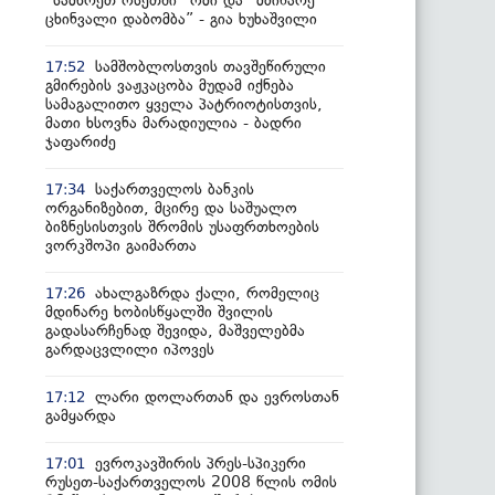
“სამხრეთ ოსეთში” ომი და “მძინარე
ცხინვალი დაბომბა” - გია ხუხაშვილი
სამშობლოსთვის თავშეწირული
17:52
გმირების ვაჟკაცობა მუდამ იქნება
სამაგალითო ყველა პატრიოტისთვის,
მათი ხსოვნა მარადიულია - ბადრი
ჯაფარიძე
საქართველოს ბანკის
17:34
ორგანიზებით, მცირე და საშუალო
ბიზნესისთვის შრომის უსაფრთხოების
ვორკშოპი გაიმართა
ახალგაზრდა ქალი, რომელიც
17:26
მდინარე ხობისწყალში შვილის
გადასარჩენად შევიდა, მაშველებმა
გარდაცვლილი იპოვეს
ლარი დოლართან და ევროსთან
17:12
გამყარდა
ევროკავშირის პრეს-სპიკერი
17:01
რუსეთ-საქართველოს 2008 წლის ომის