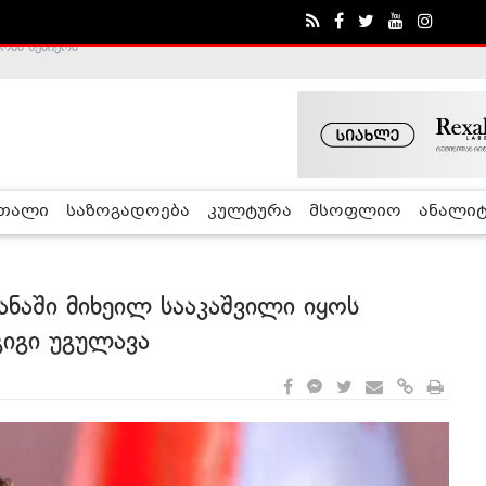
ა - ჰელსინკის კომისია
რთალი
საზოგადოება
კულტურა
მსოფლიო
ანალიტ
ყანაში მიხეილ სააკაშვილი იყოს
გიგი უგულავა