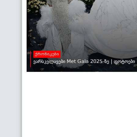
ქრონიკები
ვარსკვლავები Met Gala 2025-ზე | ფოტოები