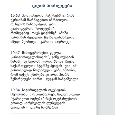
დღის სიახლეები
პოლონეთის ინტერესშია, რომ
19:53
უკრაინამ წარმატებით იბრძოლოს
რუსეთის წინააღმდეგ, დაე,
გაანადგურონ "სოვეტები",
რომლებიც თავს დაესხნენ, ამაში
უკრაინას შეუძლია ჩვენი დახმარების
იმედი ჰქონდეს - კაროლ ნავროცკი
მიმიფურთხებია ყველა
19:47
„არაქართველისთვის“, ვინც რუსების
წინაშე, ფეხებთან გორაობს და ჩვენს
საქართველოს მტერზე ჰყიდის! ვაი, იმ
ქართველად წოდებულს, ვინც ამბობს,
რომ თქვენ გმირები კი არა, პიარს
შეწირულები ხართ - ლევან ხაბეიშვილი
საქართველოს ოკუპაციის
19:34
ისტორიას ვერ გადაწერენ, სადაც თავად
"ქართული ოცნება" რუს ოკუპანტებთან
ერთად სირცხვილის ფურცლებს
შეავსებს - ელენე ხოშტარია