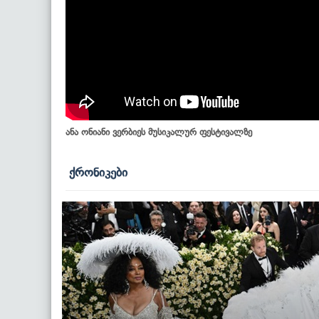
ანა ონიანი ვერბიეს მუსიკალურ ფესტივალზე
ქრონიკები