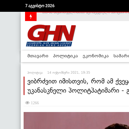
7 აგვისტო 2026
საქართველოს დე-ფაქტო მთავრობა არალეგიტიმური
მთავარი
პოლიტიკა
ეკონომიკა
სამა
პოლიტიკა
14 ოქტომბერი 2021, 19:35
ვიბრძვით იმისთვის, რომ ამ ქვე
უკანასკნელი პოლიტპატიმარი - 
1266