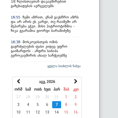
18 წლისთავთან დაკავშირებით
განცხადებას ავრცელებს
ჩემი აზრით, ენამ გაუსწრო აზრს
16:55
და არ არის ეს კარგი, თუ რაიმეში არ
მეპარება ეჭვი, მისი პატრიოტიზმია -
ნიკა გვარამია გიორგი ბარამიძეზე
მოსკოვისთვის ომის
16:38
გაგრძელების ფასი კიდევ უფრო
გაიზარდოს - ანდრი სიბიჰა
ევროკავშირის ახალ სანქციებზე
ყველა სიახლის ნახვა
აგვ, 2026
ორშ
სამ
ოთხ
ხუთ
პარ
შაბ
კვი
27
28
29
30
31
1
2
3
4
5
6
7
8
9
10
11
12
13
14
15
16