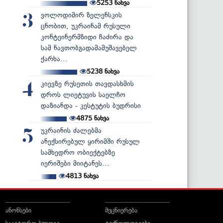
5253
ნახვა
ვოლოდიმირ ზელენსკის
3
ცნობით, უკრაინამ რუსული
კონტეინერმზიდი ჩაძირა და
სამ ნავთობგადამამუშავებელ
ქარხა...
5238
ნახვა
კიევზე რუსეთის თავდასხმის
4
დროს ლიეტუვის საელჩო
დაზიანდა - კესტუტის ბუდრისი
4875
ნახვა
უკრაინის ძალებმა
5
ანექსირებულ ყირიმში რუსულ
სამხედრო ობიექტებზე
იერიშები მიიტანეს...
4813
ნახვა
ანონსები
მეცნიერება