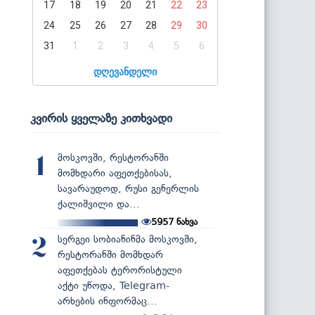
17
18
19
20
21
22
23
24
25
26
27
28
29
30
31
1
2
3
4
5
6
დღევანდელი
კვირის ყველაზე კითხვადი
მოსკოვში, რესტორანში
1
მომხდარი აფეთქებისას,
სავარაუდოდ, რუსი გენერლის
ქალიშვილი და...
5957
ნახვა
სერგეი სობიანინმა მოსკოვში,
2
რესტორანში მომხდარ
აფეთქებას ტერორისტული
აქტი უწოდა, Telegram-
არხების ინფორმაც...