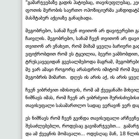
"გამარჯვებაზე გადის პატიებაც, თავისუფლებაც, კ
ფოთის მერობის საერთო ოპოზიციურმა კანდიდატმ
მასშტაბურ აქციაზე განაცხადა.
მეგობრებო, სანამ ჩვენ თვითონ არ დავიჯერებთ გ
ჩაივლის. მეგობრებო, სანამ ჩვენ თვითონ არ დავი
თვითონ არ ვნახეთ, რომ მიშამ ყველა ბარიერი გად
ვფიქრობდით რომ ეს ტყუილია, ბევრი ვამბობდით, 
ტრუსკავეციდან გვესალმებოდა მაგრამ, მეგობრებო
მე ვარ ამაყი როგორც არასდროს იმიტომ რომ მეც
მეგობრის მიმართ. დღეს ის არის აქ, ის არის ყ
ჩვენ ვიბრძვით იმისთვის, რომ ამ ქვეყანაში მიხე
ნიშნავს იმას, რომ ჩვენ არ ვიბრძვით შურისძიების
თავისუფალი სასამართლო სადაც ვერავინ ვერ დაგ
ეს ნიშნავს რომ ჩვენ გვინდა თავისუფალი არჩევნ
შესაძლებებლი, როდესაც გავიმარჯვებთ... გამარჯ
და ამ ქვეყნის მომავალი... ოდესღაც მან, 18 წლი