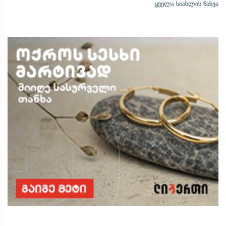
ყველა სიახლის ნახვა