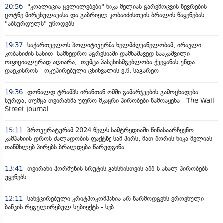
20:56
"კოალიცია ცვლილებები" ნიკა მელიას გარემოცვის წევრების -
ცოტნე მირცხულავასა და გაბრიელ კობაიძისთვის ბრალის წაყენებას
"აბსურდულს" უწოდებს
19:37
საქართველოს პოლიტიკურმა ხელმძღვანელობამ, ირაკლი
კობახიძის სახით სამხედრო აგრესიაში დამნაშავედ სააკაშვილი
ოფიციალურად აღიარა, თუმცა პასუხისმგებლობა ქვეყანას უნდა
დაეკისროს - ოკუპირებული ცხინვალის ე.წ. საგარეო
19:36
დონალდ ტრამპს ირანთან ომში გამარჯვების გამოცხადება
სურდა, თუმცა თეირანმა უფრო მკაცრი პირობები წამოაყენა - The Wall
Street Journal
15:11
პროკურატურამ 2024 წელს სამტრედიაში წინასაარჩევნო
კამპანიის დროს ძალადობის ფაქტზე სამ პირს, მათ შორის ნიკა მელიას
თანმხლებ პირებს ბრალდება წარუდგინა
13:41
თეირანი ჰორმუზის სრუტის გახსნისთვის აშშ-ს ახალ პირობებს
უყენებს
12:11
სანქცირებული კრიტპოკომპანია არ წარმოდგენს ეროვნული
ბანკის რეგულირებულ სუბიექტს - სებ