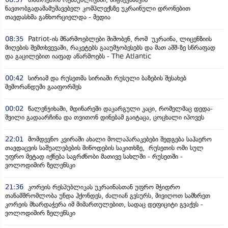
ნავთობგადამამუშავებელ კომპლექსზე უკრაინული დრონებით
თავდასხმა განხორციელდა - მედია
08:35
Patriot-ის მწარმოებლები შიშობენ, რომ უკრაინა, ლიცენზიის
მიღების შემთხვევაში, რაკეტებს გააუმჯობესებს და მათ აშშ-ზე სწრაფად
და გაცილებით იაფად აწარმოებს - The Atlantic
00:42
სირიამ და რუსეთმა სირიაში რუსული ბაზების შესახებ
მემორანდუმი გააფორმეს
00:02
წალენჯიხაში, მდინარეში დაკარგული კაცი, რომელმაც დედა-
შვილი გადაარჩინა და თვითონ დინებამ გაიტაცა, ცოცხალი იპოვეს
22:01
მომდევნო კვირაში ახალი მოლაპარაკებები შედგება საჰაერო
თავდაცვის საშუალებების მიწოდების საკითხზე, რუსეთის ომი სულ
უფრო მეტად იქნება საგრძნობი მათივე სახლში - რუსეთში -
ვოლოდიმირ ზელენსკი
21:36
კორეის რესპუბლიკას უკრაინასთან უფრო მჭიდრო
თანამშრომლობა უნდა ჰქონდეს, ძალიან გვსურს, მივიღოთ სამხრეთ
კორეის მხარდაჭერა იმ მიმართულებით, სადაც დეფიციტი გვაქვს -
ვოლოდიმირ ზელენსკი