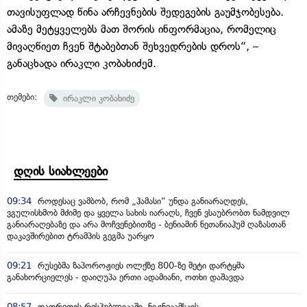
თავისუფლად წინა არჩევნების შედეგების გაუმჯობესება.
ამაზე მეტყველებს მათ შორის ინფორმაცია, რომელიც
მივაღწიეთ ჩვენ შტაბებთან შეხვედრების დროს“, –
განაცხადა ირაკლი კობახიძემ.
თემები:
ირაკლი კობახიძე
დღის სიახლეები
09:34
როდესაც ვამბობ, რომ „ჰამასი“ უნდა განიარაღდეს,
ვგულისხმობ მძიმე და ყველა სახის იარაღს, ჩვენ ვსაუბრობთ ნამდვილ
განიარაღებაზე და არა მოჩვენებითზე - ბენიამინ ნეთანიაჰუმ ღაზასთან
დაკავშირებით ტრამპის გეგმა უარყო
09:21
რუსებმა ზაპოროჟიეს ოლქზე 800-ზე მეტი დარტყმა
განახორციელეს - დაიღუპა ერთი ადამიანი, ოთხი დაშავდა
08:57
თათრეთის რესპუბლიკაში, ნიჟნეკამსკის