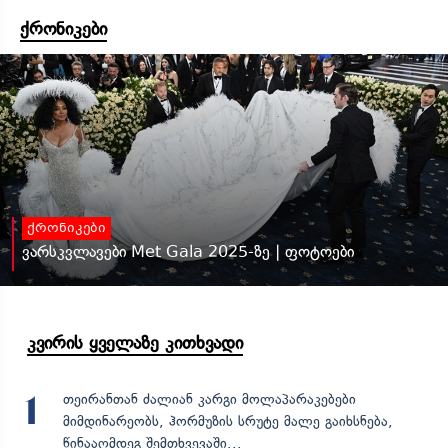
ქრონიკები
ქრონიკები
ვარსკვლავები Met Gala 2025-ზე | ფოტოები
კვირის ყველაზე კითხვადი
თეირანთან ძალიან კარგი მოლაპარაკებები
1
მიმდინარეობს, ჰორმუზის სრუტე მალე გაიხსნება,
წინააღმდეგ შემთხვევაში...