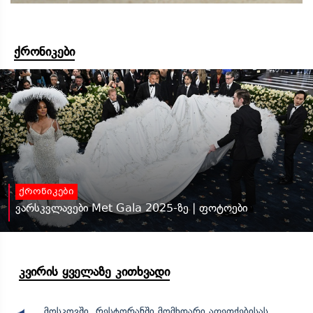
ქრონიკები
ქრონიკები
ვარსკვლავები Met Gala 2025-ზე | ფოტოები
კვირის ყველაზე კითხვადი
მოსკოვში, რესტორანში მომხდარი აფეთქებისას,