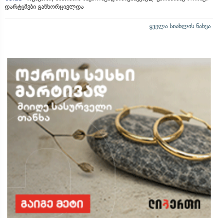
დარტყმები განხორციელდა
ყველა სიახლის ნახვა