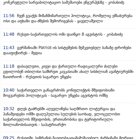
კონკრეტული სარეაბილიტაციო სამუშაოები ენგურჰესზე - კობახიძე
11:56
ჩვენ გვაქვს მიზანმიმართული პოლიტიკა, რომელიც ემსახურება
ოსი და აფხაზი და-ძმების შემორიგებას - ყაველაშვილი
11:48
რუსეთ-საქართველოს ომი დაიწყო 8 აგვისტოს - კობახიძე
11:43
გერმანიაში Patriot-ის სისტემების შემკეთებელ ბაზაზე დრონები
დააფიქსირეს - მედია
11:18
დასავლეთი, კიევი და ქართული რადიკალური ძალები
ცდილობენ თბილისი სამხრეთ კავკასიაში ახალ სისხლიან ავანტიურებში
ჩაითრიონ - რუსეთის საგარეო უწყება
10:40
საქართველო განაგრძობს კონფლიქტის მშვიდობიანი
მოგვარების პოლიტიკას - საგარეო უწყება აგვისტოს ომზე
10:32
დღეს ტაძრებში აღევლინება საღმრთო ლიტურგია და
პანაშვიდები ომში დაღუპულთა სულების საოხად, ვლოცულობთ
საქართველოს მშვიდობის, ერთიანობისა და ტერიტორიული
მთლიანობისათვის - საპატრიარქო
09:25
რუსეთში, სიზრანის ნავთობგადამამუშავებელ ქარხანაზე მორიგი