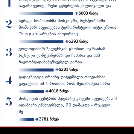
1
სავარაუდოდ, რუსი გენერლის ქალიშვილი და...
6003
ნახვა
სერგეი სობიანინმა მოსკოვში, რესტორანში
2
მომხდარ აფეთქებას ტერორისტული აქტი უწოდა,
Telegram-არხების ინფორმაც...
5293
ნახვა
ვოლოდიმირ ზელენსკის ცნობით, უკრაინამ
3
რუსული კონტეინერმზიდი ჩაძირა და სამ
ნავთობგადამამუშავებელ ქარხა...
5281
ნახვა
გადავწყვიტე ირანზე დაგეგმილი თავდასხმა
4
გავაუქმო, იმ პირობით, რომ შეთანხმება სწრა...
4018
ნახვა
მოსკოვის ცენტრში მდებარე კაფეში აფეთქებას 3
5
ადამიანი ემსხვერპლა, 20 დაშავდა - რუსული
მე...
3781
ნახვა