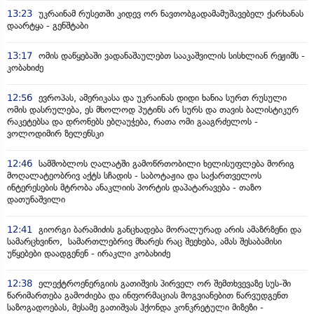
13:23
უკრაინამ რუსეთში კიდევ ორ ნავთობგადამამუშავებელ ქარხანას
დაარტყა - გენშტაბი
13:17
ომის დაწყებაში ვადანაშაულებთ სააკაშვილის სისხლიან რეჟიმს -
კობახიძე
12:56
ევროპას, ამერიკასა და უკრაინას დიდი ხანია სურთ რუსული
ომის დასრულება, ეს მხოლოდ პუტინს არ სურს და თავის ბალისტიკურ
რაკეტებსა და დრონებს ებღაუჭება, რათა ომი გააგრძელოს -
ვოლოდიმირ ზელენსკი
12:46
სამშობლოს ღალატში გამოწრთობილი ხელისუფლება მორიგ
მოღალატეობრივ აქტს სჩადის - საბოტაჟია და საქართველოს
ინტერესების მტრობა ანაკლიის პორტის დაპატარავება - თაზო
დათუნაშვილი
12:41
გიორგი ბარამიძის განცხადება მორალურად არის ამაზრზენი და
სამარცხვინო, სამართლებრივ მხარეს რაც შეეხება, ამას შესაბამისი
უწყებები დაადგენენ - ირაკლი კობახიძე
12:38
ელექტროენერგიის გათიშვის პირველ ორ შემთხვევაზე სუს-ში
წარიმართება გამოძიება და ინფორმაციას მოგვიანებით წარვუდგენთ
საზოგადოებას, მესამე გათიშვას ჰქონდა კონკრეტული მიზეზი -