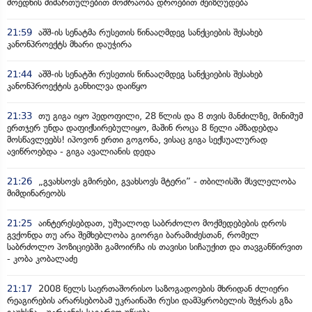
მოედნის მიმართულებით მოძრაობა დროებით შეიზღუდება
21:59
აშშ-ის სენატმა რუსეთის წინააღმდეგ სანქციების შესახებ
კანონპროექტს მხარი დაუჭირა
21:44
აშშ-ის სენატში რუსეთის წინააღმდეგ სანქციების შესახებ
კანონპროექტის განხილვა დაიწყო
21:33
თუ გიგა იყო პედოფილი, 28 წლის და 8 თვის მანძილზე, მინიმუმ
ერთჯერ უნდა დაფიქსირებულიყო, მაშინ როცა 8 წელი ამზადებდა
მოსწავლეებს! იპოვონ ერთი გოგონა, ვისაც გიგა სექსუალურად
ავიწროებდა - გიგა ავალიანის დედა
21:26
„გვახსოვს გმირები, გვახსოვს მტერი” - თბილისში მსვლელობა
მიმდინარეობს
21:25
აინტერესებდათ, უშუალოდ საბრძოლო მოქმედებების დროს
გვქონდა თუ არა შემხებლობა გიორგი ბარამიძესთან, რომელ
საბრძოლო პოზიციებში გამოირჩა ის თავისი სიჩაუქით და თავგანწირვით
- კობა კობალაძე
21:17
2008 წელს საერთაშორისო საზოგადოების მხრიდან ძლიერი
რეაგირების არარსებობამ უკრაინაში რუსი დამპყრობელის შეჭრას გზა