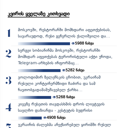
კვირის ყველაზე კითხვადი
მოსკოვში, რესტორანში მომხდარი აფეთქებისას,
1
სავარაუდოდ, რუსი გენერლის ქალიშვილი და...
5988
ნახვა
სერგეი სობიანინმა მოსკოვში, რესტორანში
2
მომხდარ აფეთქებას ტერორისტული აქტი უწოდა,
Telegram-არხების ინფორმაც...
5282
ნახვა
ვოლოდიმირ ზელენსკის ცნობით, უკრაინამ
3
რუსული კონტეინერმზიდი ჩაძირა და სამ
ნავთობგადამამუშავებელ ქარხა...
5268
ნახვა
კიევზე რუსეთის თავდასხმის დროს ლიეტუვის
4
საელჩო დაზიანდა - კესტუტის ბუდრისი
4908
ნახვა
უკრაინის ძალებმა ანექსირებულ ყირიმში რუსულ