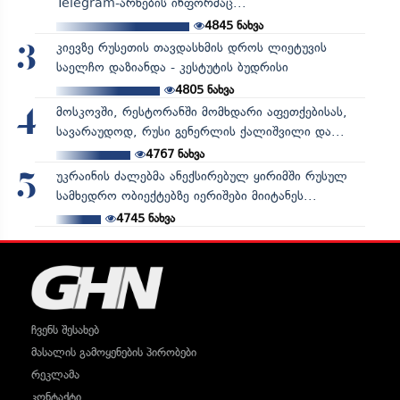
Telegram-არხების ინფორმაც...
4845
ნახვა
კიევზე რუსეთის თავდასხმის დროს ლიეტუვის
3
საელჩო დაზიანდა - კესტუტის ბუდრისი
4805
ნახვა
მოსკოვში, რესტორანში მომხდარი აფეთქებისას,
4
სავარაუდოდ, რუსი გენერლის ქალიშვილი და...
4767
ნახვა
უკრაინის ძალებმა ანექსირებულ ყირიმში რუსულ
5
სამხედრო ობიექტებზე იერიშები მიიტანეს...
4745
ნახვა
ჩვენს შესახებ
მასალის გამოყენების პირობები
რეკლამა
კონტაქტი