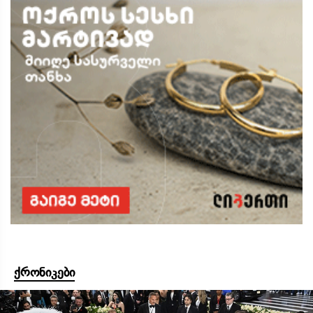
ქრონიკები