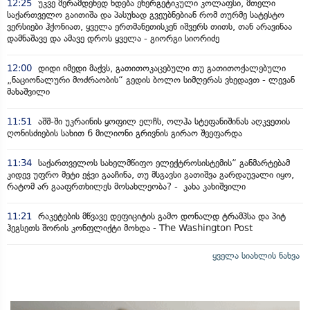
12:25
უკვე მერამდენედ ხდება ენერგეტიკული კოლაფსი, მთელი
საქართველო გაითიშა და პასუხად გვეუბნებიან რომ თურმე სატესტო
ვერსიები ჰქონიათ, ყველა ერთმანეთისკენ იშვერს თითს, თან არავინაა
დამნაშავე და ამავე დროს ყველა - გიორგი სიორიძე
12:00
დიდი იმედი მაქვს, გათითოკაცებული თუ გათითოქალებული
„ნაციონალური მოძრაობის“ გედის ბოლო სიმღერას ვხედავთ - ლევან
მახაშვილი
11:51
აშშ-ში უკრაინის ყოფილ ელჩს, ოლჰა სტეფანიშინას აღკვეთის
ღონისძიების სახით 6 მილიონი გრივნის გირაო შეეფარდა
11:34
საქართველოს სახელმწიფო ელექტროსისტემის“ განმარტებამ
კიდევ უფრო მეტი ეჭვი გააჩინა, თუ მსგავსი გათიშვა გარდაუვალი იყო,
რატომ არ გააფრთხილეს მოსახლეობა? - კახა კახიშვილი
11:21
რაკეტების მწვავე დეფიციტის გამო დონალდ ტრამპსა და პიტ
ჰეგსეთს შორის კონფლიქტი მოხდა - The Washington Post
ყველა სიახლის ნახვა