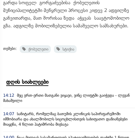
გარდა სოფელ
გორგაძეებისა
ქობულეთის
მუნიციპალიტეტში მეწყრული პროცესი კიდევ 2 ადგილზე
განვითარდა, მათ შორისაა ზედა
აჭყვას
საავტომობილო
გზა. ადგილზე მობილიზებულია სამაშველო სამსახურები.
თემები:
ქობულეთი
სტიქია
დღის სიახლეები
14:12
მეც ერთ-ერთი მათგანი ვიყავი, ვინც ლიფტში გაიჭედა - ლევან
მახაშვილი
14:07
სანიტარს, რომელმაც ბათუმის კლინიკის საპირფარეშოში
იმშობიარა და ახალშობილს სიცოცხლისთვის სახიფათო დაზიანებები
მიაყენა, 4 წლით პატიმრობა მიესაჯა
14:00
ნიკა მელიას სასამართლოს უპატივცემლობის ფაქტზე 1 წლით