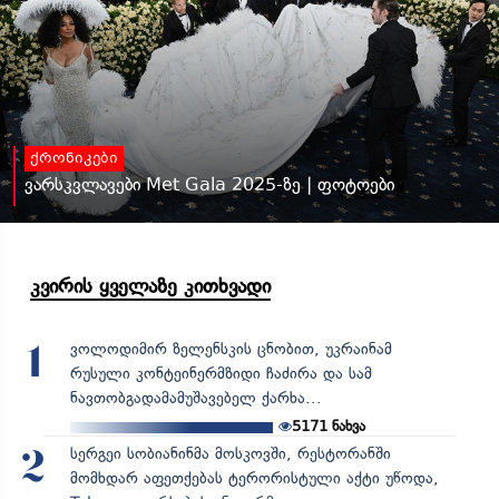
ქრონიკები
ვარსკვლავები Met Gala 2025-ზე | ფოტოები
კვირის ყველაზე კითხვადი
ვოლოდიმირ ზელენსკის ცნობით, უკრაინამ
1
რუსული კონტეინერმზიდი ჩაძირა და სამ
ნავთობგადამამუშავებელ ქარხა...
5171
ნახვა
სერგეი სობიანინმა მოსკოვში, რესტორანში
2
მომხდარ აფეთქებას ტერორისტული აქტი უწოდა,