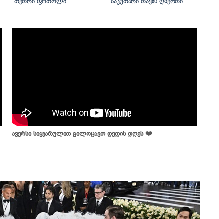
თეთრი ფოთოლი
საკუთარი თავის ღმერთი
ავერსი სიყვარულით გილოცავთ დედის დღეს ❤️