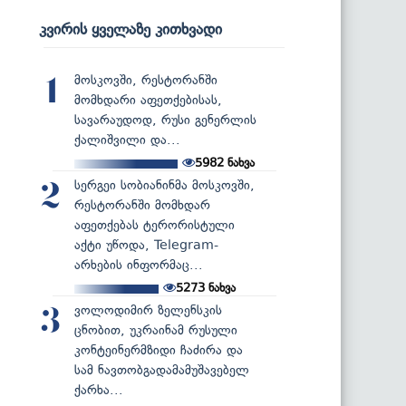
კვირის ყველაზე კითხვადი
მოსკოვში, რესტორანში
1
მომხდარი აფეთქებისას,
სავარაუდოდ, რუსი გენერლის
ქალიშვილი და...
5982
ნახვა
სერგეი სობიანინმა მოსკოვში,
2
რესტორანში მომხდარ
აფეთქებას ტერორისტული
აქტი უწოდა, Telegram-
არხების ინფორმაც...
5273
ნახვა
ვოლოდიმირ ზელენსკის
3
ცნობით, უკრაინამ რუსული
კონტეინერმზიდი ჩაძირა და
სამ ნავთობგადამამუშავებელ
ქარხა...