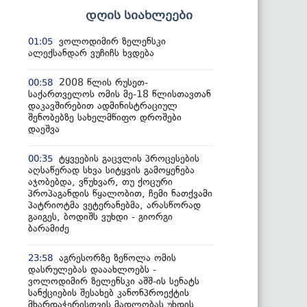
დღის სიახლეები
ვოლოდიმირ ზელენსკი
01:05
ალექსანდარ ვუჩიჩს ხვდება
2008 წლის რუსეთ-
00:58
საქართველოს ომის მე-18 წლისთავთან
დაკავშირებით ადმინისტრაციულ
შენობებზე სახელმწიფო დროშები
დაეშვა
ტყვეების გაცვლის პროცესების
00:35
აღსაწერად სხვა სიტყვის გამოყენება
აჯობებდა, ვწუხვარ, თუ ქოცური
პროპაგანდის წყალობით, ჩემი ნათქვამი
პატრიოტმა ვეტერანებმა, არასწორად
გაიგეს, ბოდიშს ვუხდი - გიორგი
ბარამიძე
აგრესორზე ზეწოლა ომის
23:58
დასრულებას დააახლოებს -
ვოლოდიმირ ზელენსკი აშშ-ის სენატს
სანქციების შესახებ კანონპროექტის
მხარდაჭერისთვის მადლობას უხდის