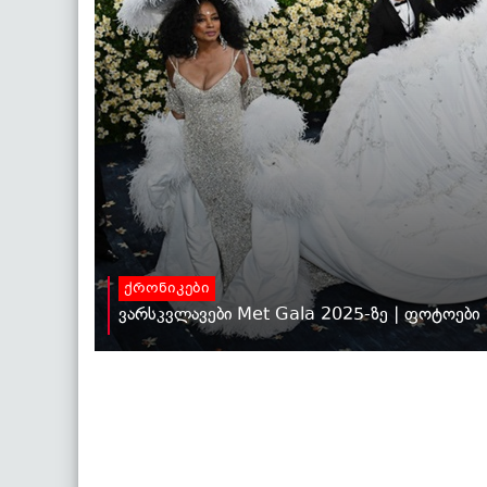
ქრონიკები
ვარსკვლავები Met Gala 2025-ზე | ფოტოები