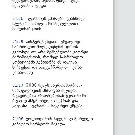
სექსუალურად ავიწროებდა - გიგა
ავალიანის დედა
„გვახსოვს გმირები, გვახსოვს
21:26
მტერი” - თბილისში მსვლელობა
მიმდინარეობს
აინტერესებდათ, უშუალოდ
21:25
საბრძოლო მოქმედებების დროს
გვქონდა თუ არა შემხებლობა გიორგი
ბარამიძესთან, რომელ საბრძოლო
პოზიციებში გამოირჩა ის თავისი
სიჩაუქით და თავგანწირვით - კობა
კობალაძე
2008 წელს საერთაშორისო
21:17
საზოგადოების მხრიდან ძლიერი
რეაგირების არარსებობამ უკრაინაში
რუსი დამპყრობელის შეჭრას გზა
გაუხსნა - უკრაინის საგარეო უწყება
ვოლოდიმირ ზელენსკი პირველი
21:06
ვიზიტით სერბეთში ჩავიდა