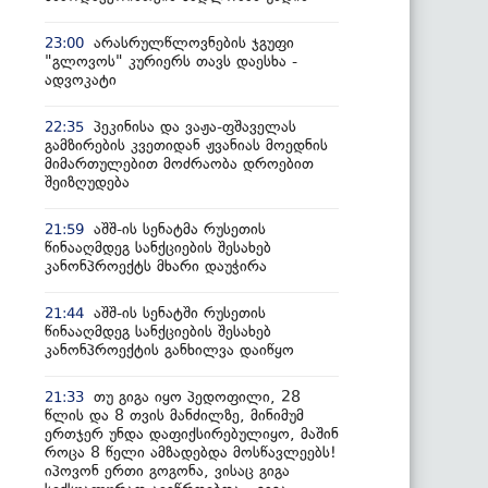
არასრულწლოვნების ჯგუფი
23:00
"გლოვოს" კურიერს თავს დაესხა -
ადვოკატი
პეკინისა და ვაჟა-ფშაველას
22:35
გამზირების კვეთიდან ჟვანიას მოედნის
მიმართულებით მოძრაობა დროებით
შეიზღუდება
აშშ-ის სენატმა რუსეთის
21:59
წინააღმდეგ სანქციების შესახებ
კანონპროექტს მხარი დაუჭირა
აშშ-ის სენატში რუსეთის
21:44
წინააღმდეგ სანქციების შესახებ
კანონპროექტის განხილვა დაიწყო
თუ გიგა იყო პედოფილი, 28
21:33
წლის და 8 თვის მანძილზე, მინიმუმ
ერთჯერ უნდა დაფიქსირებულიყო, მაშინ
როცა 8 წელი ამზადებდა მოსწავლეებს!
იპოვონ ერთი გოგონა, ვისაც გიგა