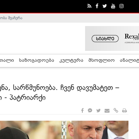
ობა შეაჩერა
ა - ჰელსინკის კომისია
რთალი
საზოგადოება
კულტურა
მსოფლიო
ანალიტ
ენა, სარწმუნოება. ჩვენ დავუმატეთ –
 - პატრიარქი