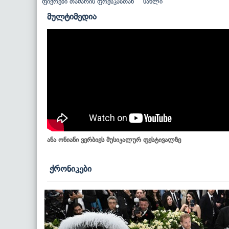
ფიქრები თამარის ფრესკასთან
სახლი
მულტიმედია
ანა ონიანი ვერბიეს მუსიკალურ ფესტივალზე
ქრონიკები