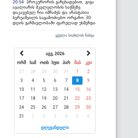
პროკურორის განცხადებით, გიგა
20:54
ავალიანის მკვლელობის საქმეზე
დაკავებულ ნია იმნაძეს და ანასტასია
ბერუაშვილს საგამოძიებო ორგანო 30
დღის განმავლობაში ფარულად უსმენდა
ყველა სიახლის ნახვა
აგვ, 2026
ორშ
სამ
ოთხ
ხუთ
პარ
შაბ
კვი
27
28
29
30
31
1
2
3
4
5
6
7
8
9
10
11
12
13
14
15
16
17
18
19
20
21
22
23
24
25
26
27
28
29
30
31
1
2
3
4
5
6
დღევანდელი