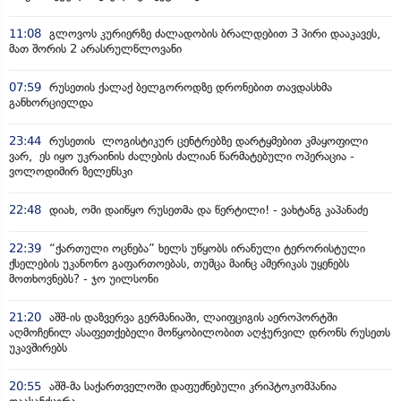
11:08
გლოვოს კურიერზე ძალადობის ბრალდებით 3 პირი დააკავეს,
მათ შორის 2 არასრულწლოვანი
07:59
რუსეთის ქალაქ ბელგოროდზე დრონებით თავდასხმა
განხორციელდა
23:44
რუსეთის ლოგისტიკურ ცენტრებზე დარტყმებით კმაყოფილი
ვარ, ეს იყო უკრაინის ძალების ძალიან წარმატებული ოპერაცია -
ვოლოდიმირ ზელენსკი
22:48
დიახ, ომი დაიწყო რუსეთმა და წერტილი! - ვახტანგ კაპანაძე
22:39
“ქართული ოცნება” ხელს უწყობს ირანული ტერორისტული
ქსელების უკანონო გაფართოებას, თუმცა მაინც ამერიკას უყენებს
მოთხოვნებს? - ჯო უილსონი
21:20
აშშ-ის დაზვერვა გერმანიაში, ლაიფციგის აეროპორტში
აღმოჩენილ ასაფეთქებელი მოწყობილობით აღჭურვილ დრონს რუსეთს
უკავშირებს
20:55
აშშ-მა საქართველოში დაფუძნებული კრიპტოკომპანია