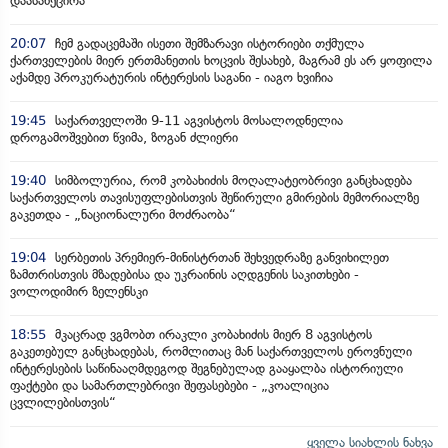
დაასანქცირა
20:07
ჩემ გადაცემაში ისეთი შემზარავი ისტორიები თქმულა
ქართველების მიერ ერთმანეთის ხოცვის შესახებ, მაგრამ ეს არ ყოფილა
აქამდე პროკურატურის ინტერესის საგანი - იაგო ხვიჩია
19:45
საქართველოში 9-11 აგვისტოს მოსალოდნელია
დროგამოშვებით წვიმა, ზოგან ძლიერი
19:40
სიმბოლურია, რომ კობახიძის მოღალატეობრივი განცხადება
საქართველოს თავისუფლებისთვის შეწირული გმირების მემორიალზე
გაკეთდა - „ნაციონალური მოძრაობა“
19:04
სერბეთის პრემიერ-მინისტრთან შეხვედრაზე განვიხილეთ
ზამთრისთვის მზადებისა და უკრაინის აღდგენის საკითხები -
ვოლოდიმირ ზელენსკი
18:55
მკაცრად ვგმობთ ირაკლი კობახიძის მიერ 8 აგვისტოს
გაკეთებულ განცხადებას, რომლითაც მან საქართველოს ეროვნული
ინტერესების საწინააღმდეგოდ შეგნებულად გააყალბა ისტორიული
ფაქტები და სამართლებრივი შეფასებები - „კოალიცია
ცვლილებისთვის“
ყველა სიახლის ნახვა