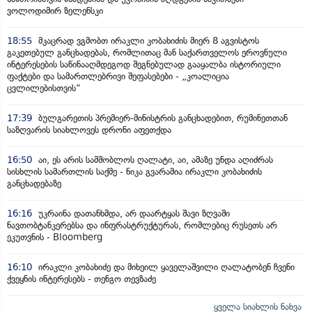
ვოლოდიმირ ზელენსკი
18:55
მკაცრად ვგმობთ ირაკლი კობახიძის მიერ 8 აგვისტოს
გაკეთებულ განცხადებას, რომლითაც მან საქართველოს ეროვნული
ინტერესების საწინააღმდეგოდ შეგნებულად გააყალბა ისტორიული
ფაქტები და სამართლებრივი შეფასებები - „კოალიცია
ცვლილებისთვის“
17:39
ბულგარეთის პრემიერ-მინისტრის განცხადებით, რუმინეთთან
საზღვარის სიახლოვეს დრონი აფეთქდა
16:50
აი, ეს არის სამშობლოს ღალატი, აი, ამაზე უნდა აღიძრას
სისხლის სამართლის საქმე - ნიკა გვარამია ირაკლი კობახიძის
განცხადებაზე
16:16
უკრაინა დათანხმდა, არ დაარტყას შავი ზღვაში
ნავთობტანკერებსა და ინფრასტრუქტურას, რომლებიც რუსეთს არ
ეკუთვნის - Bloomberg
16:10
ირაკლი კობახიძე და მიხეილ ყაველაშვილი ღალატობენ ჩვენი
ქვეყნის ინტერესებს - თენგო თევზაძე
ყველა სიახლის ნახვა