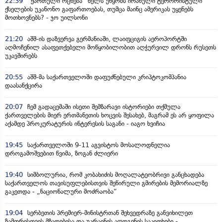
22:39
“ქართული ოცნება” ხელს უწყობს ირანული ტერორისტული
ქსელების უკანონო გაფართოებას, თუმცა მაინც ამერიკას უყენებს
მოთხოვნებს? - ჯო უილსონი
21:20
აშშ-ის დაზვერვა გერმანიაში, ლაიფციგის აეროპორტში
აღმოჩენილ ასაფეთქებელი მოწყობილობით აღჭურვილ დრონს რუსეთს
უკავშირებს
20:55
აშშ-მა საქართველოში დაფუძნებული კრიპტოკომპანია
დაასანქცირა
20:07
ჩემ გადაცემაში ისეთი შემზარავი ისტორიები თქმულა
ქართველების მიერ ერთმანეთის ხოცვის შესახებ, მაგრამ ეს არ ყოფილა
აქამდე პროკურატურის ინტერესის საგანი - იაგო ხვიჩია
19:45
საქართველოში 9-11 აგვისტოს მოსალოდნელია
დროგამოშვებით წვიმა, ზოგან ძლიერი
19:40
სიმბოლურია, რომ კობახიძის მოღალატეობრივი განცხადება
საქართველოს თავისუფლებისთვის შეწირული გმირების მემორიალზე
გაკეთდა - „ნაციონალური მოძრაობა“
19:04
სერბეთის პრემიერ-მინისტრთან შეხვედრაზე განვიხილეთ
ზამთრისთვის მზადებისა და უკრაინის აღდგენის საკითხები -