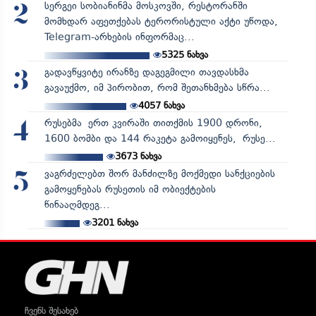
სერგეი სობიანინმა მოსკოვში, რესტორანში
2
მომხდარ აფეთქებას ტერორისტული აქტი უწოდა,
Telegram-არხების ინფორმაც...
5325
ნახვა
გადავწყვიტე ირანზე დაგეგმილი თავდასხმა
3
გავაუქმო, იმ პირობით, რომ შეთანხმება სწრა...
4057
ნახვა
რუსებმა ერთ კვირაში თითქმის 1900 დრონი,
4
1600 ბომბი და 144 რაკეტა გამოიყენეს, რუსე...
3673
ნახვა
ვაგრძელებთ შორ მანძილზე მოქმედი სანქციების
5
გამოყენებას რუსეთის იმ ობიექტების
წინააღმდეგ...
3201
ნახვა
ჩვენს შესახებ