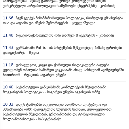
საზოგადოებას, მესამე გათიშვას ჰქონდა კონკრეტული მიზეზი -
კონკრეტული სარეაბილიტაციო სამუშაოები ენგურჰესზე - კობახიძე
11:56
ჩვენ გვაქვს მიზანმიმართული პოლიტიკა, რომელიც ემსახურება
ოსი და აფხაზი და-ძმების შემორიგებას - ყაველაშვილი
11:48
რუსეთ-საქართველოს ომი დაიწყო 8 აგვისტოს - კობახიძე
11:43
გერმანიაში Patriot-ის სისტემების შემკეთებელ ბაზაზე დრონები
დააფიქსირეს - მედია
11:18
დასავლეთი, კიევი და ქართული რადიკალური ძალები
ცდილობენ თბილისი სამხრეთ კავკასიაში ახალ სისხლიან ავანტიურებში
ჩაითრიონ - რუსეთის საგარეო უწყება
10:40
საქართველო განაგრძობს კონფლიქტის მშვიდობიანი
მოგვარების პოლიტიკას - საგარეო უწყება აგვისტოს ომზე
10:32
დღეს ტაძრებში აღევლინება საღმრთო ლიტურგია და
პანაშვიდები ომში დაღუპულთა სულების საოხად, ვლოცულობთ
საქართველოს მშვიდობის, ერთიანობისა და ტერიტორიული
მთლიანობისათვის - საპატრიარქო