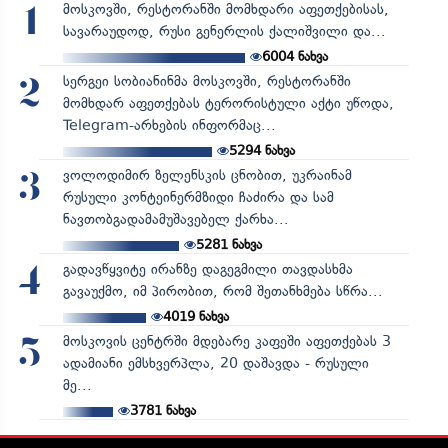
მოსკოვში, რესტორანში მომხდარი აფეთქებისას,
1
სავარაუდოდ, რუსი გენერლის ქალიშვილი და...
6004
ნახვა
სერგეი სობიანინმა მოსკოვში, რესტორანში
2
მომხდარ აფეთქებას ტერორისტული აქტი უწოდა,
Telegram-არხების ინფორმაც...
5294
ნახვა
ვოლოდიმირ ზელენსკის ცნობით, უკრაინამ
3
რუსული კონტეინერმზიდი ჩაძირა და სამ
ნავთობგადამამუშავებელ ქარხა...
5281
ნახვა
გადავწყვიტე ირანზე დაგეგმილი თავდასხმა
4
გავაუქმო, იმ პირობით, რომ შეთანხმება სწრა...
4019
ნახვა
მოსკოვის ცენტრში მდებარე კაფეში აფეთქებას 3
5
ადამიანი ემსხვერპლა, 20 დაშავდა - რუსული
მე...
3781
ნახვა