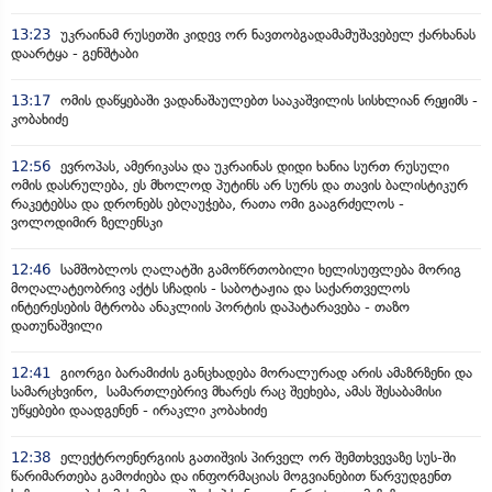
13:23
უკრაინამ რუსეთში კიდევ ორ ნავთობგადამამუშავებელ ქარხანას
დაარტყა - გენშტაბი
13:17
ომის დაწყებაში ვადანაშაულებთ სააკაშვილის სისხლიან რეჟიმს -
კობახიძე
12:56
ევროპას, ამერიკასა და უკრაინას დიდი ხანია სურთ რუსული
ომის დასრულება, ეს მხოლოდ პუტინს არ სურს და თავის ბალისტიკურ
რაკეტებსა და დრონებს ებღაუჭება, რათა ომი გააგრძელოს -
ვოლოდიმირ ზელენსკი
12:46
სამშობლოს ღალატში გამოწრთობილი ხელისუფლება მორიგ
მოღალატეობრივ აქტს სჩადის - საბოტაჟია და საქართველოს
ინტერესების მტრობა ანაკლიის პორტის დაპატარავება - თაზო
დათუნაშვილი
12:41
გიორგი ბარამიძის განცხადება მორალურად არის ამაზრზენი და
სამარცხვინო, სამართლებრივ მხარეს რაც შეეხება, ამას შესაბამისი
უწყებები დაადგენენ - ირაკლი კობახიძე
12:38
ელექტროენერგიის გათიშვის პირველ ორ შემთხვევაზე სუს-ში
წარიმართება გამოძიება და ინფორმაციას მოგვიანებით წარვუდგენთ