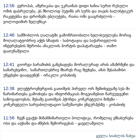
12:56
ევროპას, ამერიკასა და უკრაინას დიდი ხანია სურთ რუსული
ომის დასრულება, ეს მხოლოდ პუტინს არ სურს და თავის ბალისტიკურ
რაკეტებსა და დრონებს ებღაუჭება, რათა ომი გააგრძელოს -
ვოლოდიმირ ზელენსკი
12:46
სამშობლოს ღალატში გამოწრთობილი ხელისუფლება მორიგ
მოღალატეობრივ აქტს სჩადის - საბოტაჟია და საქართველოს
ინტერესების მტრობა ანაკლიის პორტის დაპატარავება - თაზო
დათუნაშვილი
12:41
გიორგი ბარამიძის განცხადება მორალურად არის ამაზრზენი და
სამარცხვინო, სამართლებრივ მხარეს რაც შეეხება, ამას შესაბამისი
უწყებები დაადგენენ - ირაკლი კობახიძე
12:38
ელექტროენერგიის გათიშვის პირველ ორ შემთხვევაზე სუს-ში
წარიმართება გამოძიება და ინფორმაციას მოგვიანებით წარვუდგენთ
საზოგადოებას, მესამე გათიშვას ჰქონდა კონკრეტული მიზეზი -
კონკრეტული სარეაბილიტაციო სამუშაოები ენგურჰესზე - კობახიძე
11:56
ჩვენ გვაქვს მიზანმიმართული პოლიტიკა, რომელიც ემსახურება
ოსი და აფხაზი და-ძმების შემორიგებას - ყაველაშვილი
ყველა სიახლის ნახვა