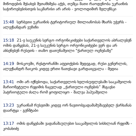
მიწოდების შესახებ შეთანხმება აქვს, თუმცა მათი რაოდენობა უკრაინის
საჭიროებებისთვის საკმარისი არ არის - ვოლოდიმირ ზელენსკი
15:48
სერბეთი უკრაინის ტერიტორიულ მთლიანობას მხარს უჭერს -
ალექსანდარ ვუჩიჩი
15:18
21-ე საუკუნის სერგო ორჯონიკიძეები საქართველოს აბრალებენ
ომის დაწყებას, 21-ე საუკუნის სერგო ორჯონიკიძეები ვერ და არ
ახსენებენ რუსეთს - თაზო დათუნაშვილი "ქართულ ოცნებაზე"
14:19
მოსკოვში, რესტორანში აფეთქების შედეგად, რუსი გენერლის,
ალექსანდრ ჩაიკოს კიდევ ერთი ნათესავი გარდაიცვალა - მედია
13:41
ომი არ იქნებოდა, საქართველოს ხელისუფლებაში სააკაშვილის
მარიონეტული რეჟიმის ნაცვლად „ქართული ოცნების“ მსგავსი
პატრიოტული ძალა რომ ყოფილიყო - შალვა პაპუაშვილი
13:23
უკრაინამ რუსეთში კიდევ ორ ნავთობგადამამუშავებელ ქარხანას
დაარტყა - გენშტაბი
13:17
ომის დაწყებაში ვადანაშაულებთ სააკაშვილის სისხლიან რეჟიმს -
კობახიძე