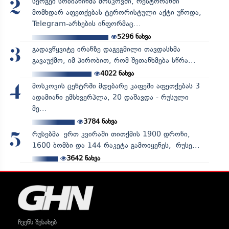
სერგეი სობიანინმა მოსკოვში, რესტორანში
2
მომხდარ აფეთქებას ტერორისტული აქტი უწოდა,
Telegram-არხების ინფორმაც...
5296
ნახვა
გადავწყვიტე ირანზე დაგეგმილი თავდასხმა
3
გავაუქმო, იმ პირობით, რომ შეთანხმება სწრა...
4022
ნახვა
მოსკოვის ცენტრში მდებარე კაფეში აფეთქებას 3
4
ადამიანი ემსხვერპლა, 20 დაშავდა - რუსული
მე...
3784
ნახვა
რუსებმა ერთ კვირაში თითქმის 1900 დრონი,
5
1600 ბომბი და 144 რაკეტა გამოიყენეს, რუსე...
3642
ნახვა
ჩვენს შესახებ