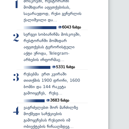
მოსკოვში, რესტორანში
1
მომხდარი აფეთქებისას,
სავარაუდოდ, რუსი გენერლის
ქალიშვილი და...
6043
ნახვა
სერგეი სობიანინმა მოსკოვში,
2
რესტორანში მომხდარ
აფეთქებას ტერორისტული
აქტი უწოდა, Telegram-
არხების ინფორმაც...
5331
ნახვა
რუსებმა ერთ კვირაში
3
თითქმის 1900 დრონი, 1600
ბომბი და 144 რაკეტა
გამოიყენეს, რუსე...
3683
ნახვა
ვაგრძელებთ შორ მანძილზე
4
მოქმედი სანქციების
გამოყენებას რუსეთის იმ
ობიექტების წინააღმდეგ...