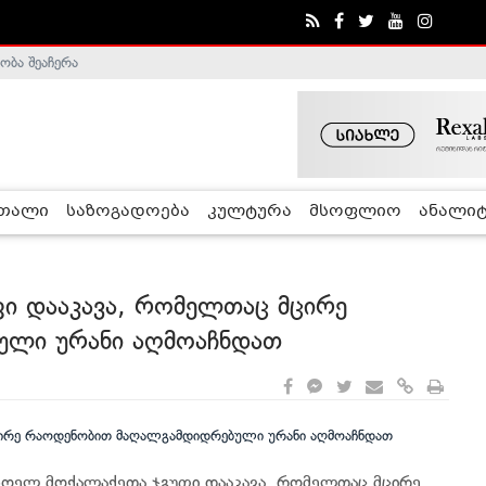
ობა შეაჩერა
ა - ჰელსინკის კომისია
რთალი
საზოგადოება
კულტურა
მსოფლიო
ანალიტ
ფი დააკავა, რომელთაც მცირე
ული ურანი აღმოაჩნდათ
ხოელ მოქალაქეთა ჯგუფი დააკავა, რომელთაც მცირე