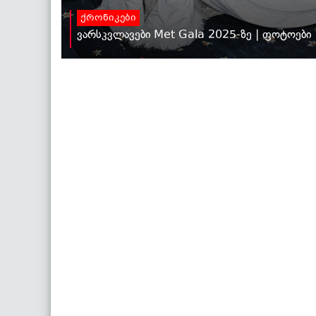
ქრონიკები
ვარსკვლავები Met Gala 2025-ზე | ფოტოები