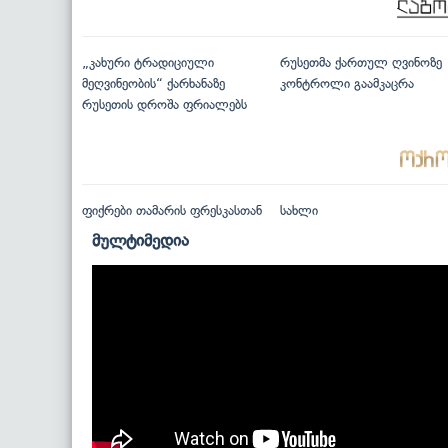
„კახური ტრადიციული
რუსეთმა ქართულ ღვინოზე
მეღვინეობის“ ქარხანაზე
კონტროლი გაამკაცრა
რუსეთის დროშა ფრიალებს
ფიქრები თამარის ფრესკასთან
სახლი
მულტიმედია