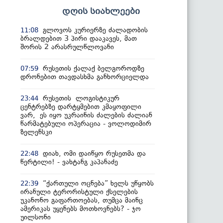
დღის სიახლეები
გლოვოს კურიერზე ძალადობის
11:08
ბრალდებით 3 პირი დააკავეს, მათ
შორის 2 არასრულწლოვანი
რუსეთის ქალაქ ბელგოროდზე
07:59
დრონებით თავდასხმა განხორციელდა
რუსეთის ლოგისტიკურ
23:44
ცენტრებზე დარტყმებით კმაყოფილი
ვარ, ეს იყო უკრაინის ძალების ძალიან
წარმატებული ოპერაცია - ვოლოდიმირ
ზელენსკი
დიახ, ომი დაიწყო რუსეთმა და
22:48
წერტილი! - ვახტანგ კაპანაძე
“ქართული ოცნება” ხელს უწყობს
22:39
ირანული ტერორისტული ქსელების
უკანონო გაფართოებას, თუმცა მაინც
ამერიკას უყენებს მოთხოვნებს? - ჯო
უილსონი