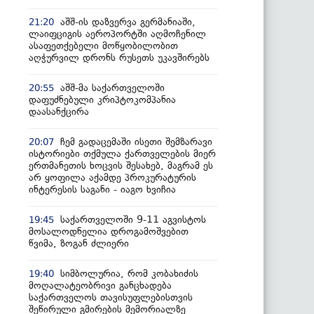
აშშ-ის დაზვერვა გერმანიაში,
21:20
ლაიფციგის აეროპორტში აღმოჩენილ
ასაფეთქებელი მოწყობილობით
აღჭურვილ დრონს რუსეთს უკავშირებს
აშშ-მა საქართველოში
20:55
დაფუძნებული კრიპტოკომპანია
დაასანქცირა
ჩემ გადაცემაში ისეთი შემზარავი
20:07
ისტორიები თქმულა ქართველების მიერ
ერთმანეთის ხოცვის შესახებ, მაგრამ ეს
არ ყოფილა აქამდე პროკურატურის
ინტერესის საგანი - იაგო ხვიჩია
საქართველოში 9-11 აგვისტოს
19:45
მოსალოდნელია დროგამოშვებით
წვიმა, ზოგან ძლიერი
სიმბოლურია, რომ კობახიძის
19:40
მოღალატეობრივი განცხადება
საქართველოს თავისუფლებისთვის
შეწირული გმირების მემორიალზე