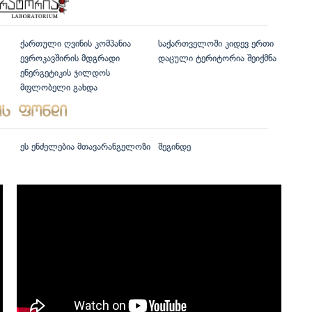
ქართული ღვინის კომპანია
საქართველოში კიდევ ერთი
ევროკავშირის მდგრადი
დაცული ტერიტორია შეიქმნა
ენერგეტიკის ჯილდოს
მფლობელი გახდა
ეს ენძელებია მთავარანგელოზი
შეგინდე