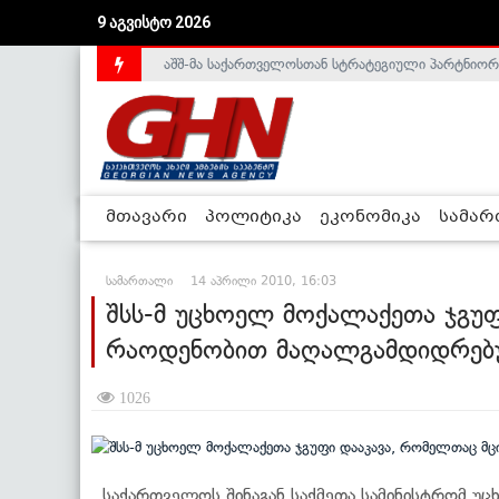
9 აგვისტო 2026
აშშ-მა საქართველოსთან სტრატეგიული პარტნიორ
საქართველოს დე-ფაქტო მთავრობა არალეგიტიმური
მთავარი
პოლიტიკა
ეკონომიკა
სამა
სამართალი
14 აპრილი 2010, 16:03
შსს-მ უცხოელ მოქალაქეთა ჯგუ
რაოდენობით მაღალგამდიდრებ
1026
საქართველოს შინაგან საქმეთა სამინისტრომ უც