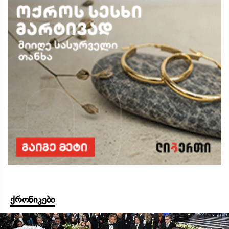
ქრონიკები