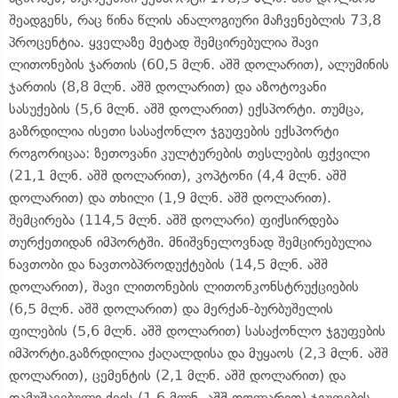
შეადგენს, რაც წინა წლის ანალოგიური მაჩვენებლის 73,8
პროცენტია. ყველაზე მეტად შემცირებულია შავი
ლითონების ჯართის (60,5 მლნ. აშშ დოლარით), ალუმინის
ჯართის (8,8 მლნ. აშშ დოლარით) და აზოტოვანი
სასუქების (5,6 მლნ. აშშ დოლარით) ექსპორტი. თუმცა,
გაზრდილია ისეთი სასაქონლო ჯგუფების ექსპორტი
როგორიცაა: ზეთოვანი კულტურების თესლების ფქვილი
(21,1 მლნ. აშშ დოლარით), კოპტონი (4,4 მლნ. აშშ
დოლარით) და თხილი (1,9 მლნ. აშშ დოლარით).
შემცირება (114,5 მლნ. აშშ დოლარი) ფიქსირდება
თურქეთიდან იმპორტში. მნიშვნელოვნად შემცირებულია
ნავთობი და ნავთობპროდუქტების (14,5 მლნ. აშშ
დოლარით), შავი ლითონების ლითონკონსტრუქციების
(6,5 მლნ. აშშ დოლარით) და მერქან-ბურბუშელის
ფილების (5,6 მლნ. აშშ დოლარით) სასაქონლო ჯგუფების
იმპორტი.გაზრდილია ქაღალდისა და მუყაოს (2,3 მლნ. აშშ
დოლარით), ცემენტის (2,1 მლნ. აშშ დოლარით) და
დამუშავებული ქვის (1,6 მლნ. აშშ დოლარით) ჯგუფების