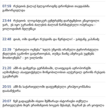
07:59
რუსეთის ქალაქ ბელგოროდზე დრონებით თავდასხმა
განხორციელდა
23:44
რუსეთის ლოგისტიკურ ცენტრებზე დარტყმებით კმაყოფილი
ვარ, ეს იყო უკრაინის ძალების ძალიან წარმატებული ოპერაცია -
ვოლოდიმირ ზელენსკი
22:48
დიახ, ომი დაიწყო რუსეთმა და წერტილი! - ვახტანგ კაპანაძე
22:39
“ქართული ოცნება” ხელს უწყობს ირანული ტერორისტული
ქსელების უკანონო გაფართოებას, თუმცა მაინც ამერიკას უყენებს
მოთხოვნებს? - ჯო უილსონი
21:20
აშშ-ის დაზვერვა გერმანიაში, ლაიფციგის აეროპორტში
აღმოჩენილ ასაფეთქებელი მოწყობილობით აღჭურვილ დრონს რუსეთს
უკავშირებს
20:55
აშშ-მა საქართველოში დაფუძნებული კრიპტოკომპანია
დაასანქცირა
20:07
ჩემ გადაცემაში ისეთი შემზარავი ისტორიები თქმულა
ქართველების მიერ ერთმანეთის ხოცვის შესახებ, მაგრამ ეს არ ყოფილა