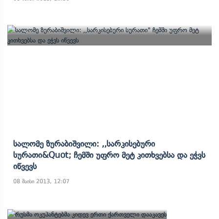
Სალომე Ზურაბიშვილი: ,,სარკისებური
Სურათი&quot; Ჩემში Უფრო Მეტ Კითხვებსა Და Ეჭვს
Იწვევს
08 მაისი 2013, 12:07