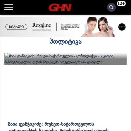
12+
პოლიტიკა
Მაია Ფანჯიკიძე: Რუსეთ-Საქართველოს
Კონფლიქტის Საკითხი, Მინისტერიალის Დღის