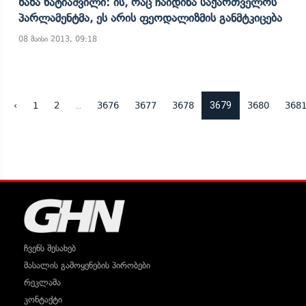
Ზაზა Ხატიაშვილი: Ის, Რაც Ჩაიდინა Საქართველოს
Პარლამენტმა, Ეს Არის Ფეოდალიზმის Განმტკიცება
08 მაისი 2013, 09:18
...
3679
‹
1
2
3676
3677
3678
3680
368
ჩვენს შესახებ
მასალის გამოყენების პირობები
რეკლამა
კონტაქტი