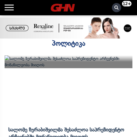
12+
პოლიტიკა
Სალომე Ზურაბიშვილმა Შესაძლოა Საპრეზიდენტო
Არჩევნებში Მონაწილეობა Მიიღოს