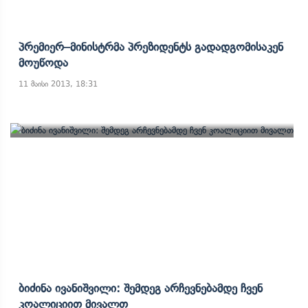
Პრემიერ–Მინისტრმა Პრეზიდენტს Გადადგომისაკენ
Მოუწოდა
11 მაისი 2013, 18:31
Ბიძინა Ივანიშვილი: Შემდეგ Არჩევნებამდე Ჩვენ
Კოალიციით Მივალთ