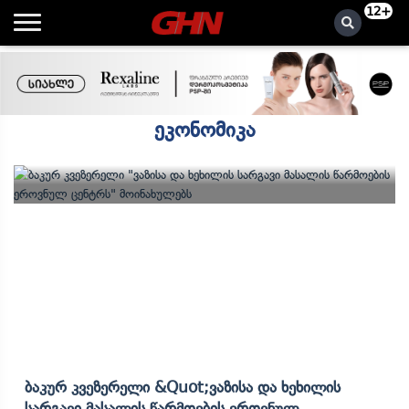
12+
ეკონომიკა
Ბაკურ Კვეზერელი &quot;ვაზისა Და Ხეხილის
Სარგავი Მასალის Წარმოების Ეროვნულ