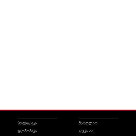
პოლიტიკა
მსოფლიო
ეკონომიკა
კავკასია