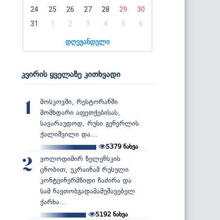
24
25
26
27
28
29
30
31
1
2
3
4
5
6
დღევანდელი
კვირის ყველაზე კითხვადი
მოსკოვში, რესტორანში
1
მომხდარი აფეთქებისას,
სავარაუდოდ, რუსი გენერლის
ქალიშვილი და...
5379
ნახვა
ვოლოდიმირ ზელენსკის
2
ცნობით, უკრაინამ რუსული
კონტეინერმზიდი ჩაძირა და
სამ ნავთობგადამამუშავებელ
ქარხა...
5192
ნახვა