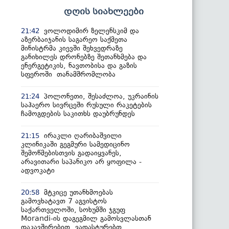
დღის სიახლეები
ვოლოდიმირ ზელენსკიმ და
21:42
აზერბაიჯანის საგარეო საქმეთა
მინისტრმა კიევში შეხვედრაზე
განიხილეს დრონებზე შეთანხმება და
ენერგეტიკის, ნავთობისა და გაზის
სფეროში თანამშრომლობა
პოლონეთი, შესაძლოა, უკრაინის
21:24
საჰაერო სივრცეში რუსული რაკეტების
ჩამოგდების საკითხს დაუბრუნდეს
ირაკლი ღარიბაშვილი
21:15
კლინიკაში გეგმური სამედიცინო
შემოწმებისთვის გადაიყვანეს,
არავითარი საპანიკო არ ყოფილა -
ადვოკატი
მტკიცე უთანხმოებას
20:58
გამოვხატავთ 7 აგვისტოს
საქართველოში, სოხუმში ჯგუფ
Morandi-ის დაგეგმილ გამოსვლასთან
დაკავშირებით, ვადასტურებთ