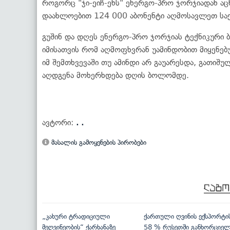
როგორც "ჯი-ეიჩ-ენს" ენერგო-პრო ჯორჯიადან აც
დაახლოებით 124 000 აბონენტი აღმოსავლეთ სა
გუშინ და დღეს ენერგო-პრო ჯორჯიას ტექნიკური ბ
იმისათვის რომ აღმოფხვრან უამინდობით მიყენებ
იმ შემთხვევაში თუ ამინდი არ გაუარესდა, გათიშ
აღდგენა მოხერხდება დღის ბოლომდე.
ავტორი:
. .
მასალის გამოყენების პირობები
„კახური ტრადიციული
ქართული ღვინის ექსპორტი
მეღვინეობის“ ქარხანაზე
58 % რუსეთში განხორციე