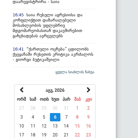
დაარეგისტრირა - საია
საია რუსული აგრესიისა და
16:45
კონფლიქტით დაზარალებული
მოსახლეობის უფლებრივ
მდგომარეობასთან დაკავშირებით
განცხადებას ავრცელებს
"ქართული ოცნება“ ცდილობს
16:41
ქვეყანაში რუსეთის კრიტიკა აკრძალოს
- გიორგი ბუტიკაშვილი
ყველა სიახლის ნახვა
აგვ, 2026
ორშ
სამ
ოთხ
ხუთ
პარ
შაბ
კვი
27
28
29
30
31
1
2
3
4
5
6
7
8
9
10
11
12
13
14
15
16
17
18
19
20
21
22
23