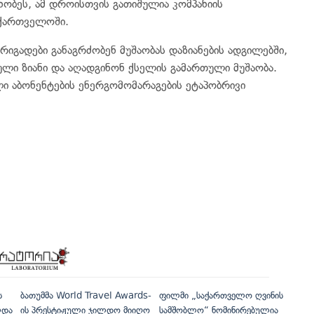
ნობეს, ამ დროისთვის გათიშულია კომპანიის
ქართველოში.
რიგადები განაგრძობენ მუშაობას დაზიანების ადგილებში,
ული ზიანი და აღადგინონ ქსელის გამართული მუშაობა.
ული აბონენტების ენერგომომარაგების ეტაპობრივი
ს
ბათუმმა World Travel Awards-
ფილმი „საქართველო ღვინის
ლდა
ის პრესტიჟული ჯილდო მიიღო
სამშობლო“ ნომინირებულია