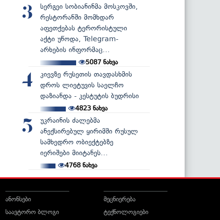
სერგეი სობიანინმა მოსკოვში,
3
რესტორანში მომხდარ
აფეთქებას ტერორისტული
აქტი უწოდა, Telegram-
არხების ინფორმაც...
5087
ნახვა
კიევზე რუსეთის თავდასხმის
4
დროს ლიეტუვის საელჩო
დაზიანდა - კესტუტის ბუდრისი
4823
ნახვა
უკრაინის ძალებმა
5
ანექსირებულ ყირიმში რუსულ
სამხედრო ობიექტებზე
იერიშები მიიტანეს...
4768
ნახვა
ანონსები
მეცნიერება
საავტორო ბლოგი
ტექნოლოგიები