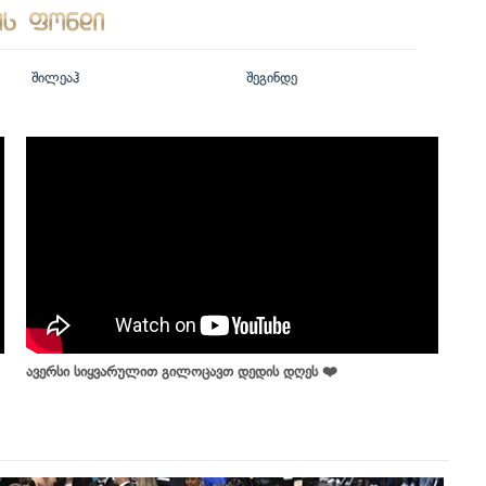
შილეაჰ
შეგინდე
ავერსი სიყვარულით გილოცავთ დედის დღეს ❤️