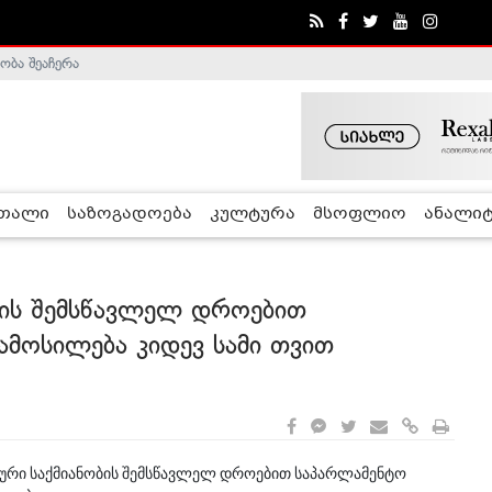
ობა შეაჩერა
ა - ჰელსინკის კომისია
რთალი
საზოგადოება
კულტურა
მსოფლიო
ანალიტ
ბის შემსწავლელ დროებით
ამოსილება კიდევ სამი თვით
ური საქმიანობის შემსწავლელ დროებით საპარლამენტო