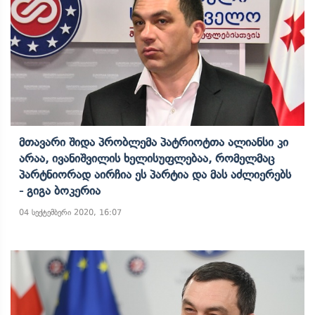
Მთავარი Შიდა Პრობლემა Პატრიოტთა Ალიანსი Კი
Არაა, Ივანიშვილის Ხელისუფლებაა, Რომელმაც
Პარტნიორად Აირჩია Ეს Პარტია Და Მას Აძლიერებს
- Გიგა Ბოკერია
04 სექტემბერი 2020, 16:07