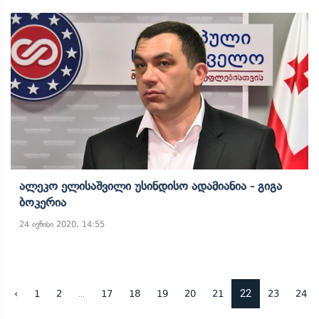
Ალეკო Ელისაშვილი Უსინდისო Ადამიანია - Გიგა
Ბოკერია
24 ივნისი 2020, 14:55
...
22
‹
1
2
17
18
19
20
21
23
24