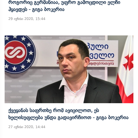
Როგორიც Გერმანიაა, Უფრო Გამოცდილი Ელჩი
Ჰყავდეს - Გიგა Ბოკერია
29 ივნისი 2020, 15:44
Ქვეყანას Საფრთხე Რომ Ავიცილოთ, Ეს
Ხელისუფლება Უნდა Გადავირჩიოთ - Გიგა Ბოკერია
27 ივნისი 2020, 14:44