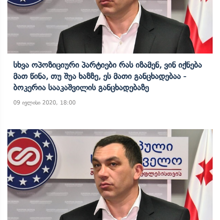
Სხვა Ოპოზიციური Პარტიები Რას Იზამენ, Ვინ Იქნება
Მათ Წინა, Თუ Შუა Ხაზზე, Ეს Მათი Განცხადებაა -
Ბოკერია Სააკაშვილის Განცხადებაზე
09 ივლისი 2020, 18:00