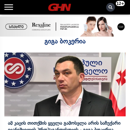
12+
გიგა ბოკერია
Ამ Კაცის Თითქმის Ყველა Გამოსვლა Არის Საჩუქარი
Ივანიშვილის Პროპაგანდისთვის - Გიგა Ბოკერია