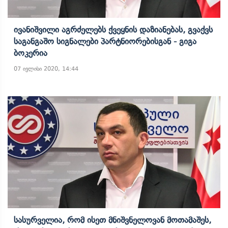
Ივანიშვილი Აგრძელებს Ქვეყნის Დაზიანებას, Გვაქვს
Საგანგაშო Სიგნალები Პარტნიორებისგან - Გიგა
Ბოკერია
07 ივლისი 2020, 14:44
Სასურველია, Რომ Ისეთ Მნიშვნელოვან Მოთამაშეს,