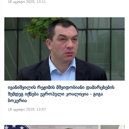
18 აგვისტო 2020, 13:11
Ივანიშვილის Რეჟიმის Მშვიდობიანი Დამარცხების
Შემდეგ Იქნება Ევროპული Კოალიცია - Გიგა
Ბოკერია
18 აგვისტო 2020, 13:07