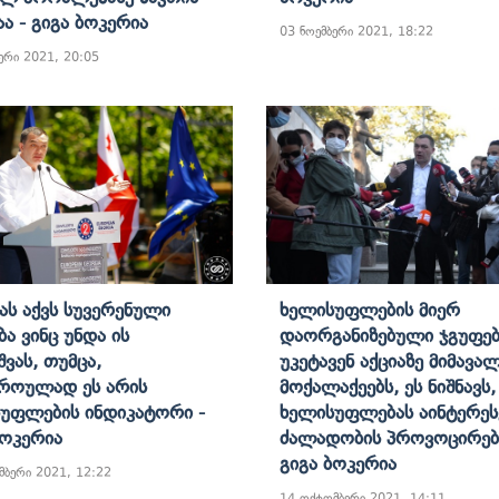
აა - Გიგა Ბოკერია
03 ნოემბერი 2021, 18:22
ერი 2021, 20:05
ნას Აქვს Სუვერენული
Ხელისუფლების Მიერ
ა Ვინც Უნდა Ის
Დაორგანიზებული Ჯგუფებ
შვას, Თუმცა,
Უკეტავენ Აქციაზე Მიმავა
როულად Ეს Არის
Მოქალაქეებს, Ეს Ნიშნავს
უფლების Ინდიკატორი -
Ხელისუფლებას Აინტერეს
Ბოკერია
Ძალადობის Პროვოცირებ
Გიგა Ბოკერია
მბერი 2021, 12:22
14 ოქტომბერი 2021, 14:11