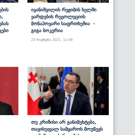
ბის
Ივანიშვილის Რეჟიმის Ხელში
ა,
Ვარდების Რევოლუციის
ებას
Მონაპოვარი Საფრთხეშია -
გები
Გიგა Ბოკერია
23 ნოემბერი 2021, 11:49
Თუ Კრიზისი Არ Განიმუხტება,
Თავისუფალ Სამყაროს Მოუწევს