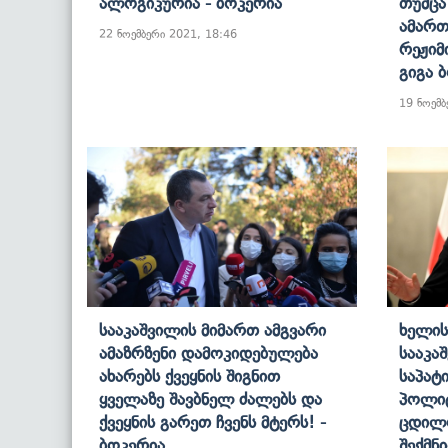
Ალოგიკურია - Ბოკერია
Თუმცა
Ამართ
22 ნოემბერი 2021, 18:46
Რეჟიმ
Გიგა 
19 ნოემბ
Სააკაშვილის Მიმართ Ამგვარი
Ხელი
Ამაზრზენი Დამოკიდებულება
Სააკა
Ახარებს Ქვეყნის Შიგნით
Საპატ
Ყველაზე Შავბნელ Ძალებს Და
Პოლიტ
Ქვეყნის Გარეთ Ჩვენს Მტერს! -
Ცდილო
Ბოკერია
Შექმნ