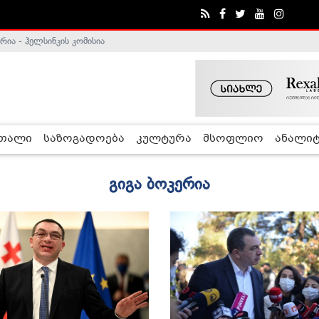
ა - ჰელსინკის კომისია
ე გადადგა
რთალი
საზოგადოება
კულტურა
მსოფლიო
ანალიტ
გიგა ბოკერია