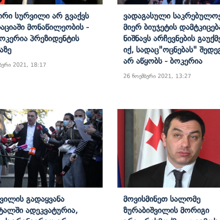
ირი Სურვილი Არ Გვაქვს
Ვადაგასული Საკრებულოე
აციაში Მონაწილეობის -
Მიერ Ბიუჯეტის Დამტკიცებ
Ბოკერია Პრეზიდენტის
Ნიშნავს Არჩევნების Გაუქმ
აზე
Იქ, Სადაც"ოცნებას" Შედე
Არ Აწყობს - Ბოკერია
ბერი 2021, 18:17
26 ნოემბერი 2021, 13:27
შვილის Გადაყვანა
Მოვისმინეთ Სალომე
ტალში Ადეკვატურია,
Ზურაბიშვილის Მორიგი