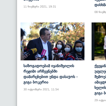
Დასხმ
11 ნოემბერი 2021, 19:31
08 ნოემბ
Საზოგადოებამ Ივანიშვილის
Ქვეყა
Რეჟიმი Არჩევნებში
Უფლებ
Დამარცხებით Უნდა Დასაჯოს -
Შემოუ
Გიგა Ბოკერია
Ამავდ
Ხელის
30 ოქტომბერი 2021, 11:54
Გიგა 
29 ოქტო