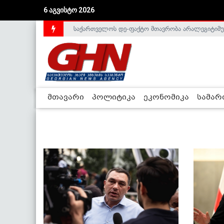
6 აგვისტო 2026
საქართველოს დე-ფაქტო მთავრობა არალეგიტიმური
ლიეტუვაში საქართველოს ელჩი, სალომე შაფაქიძ
მთავარი
პოლიტიკა
ეკონომიკა
სამა