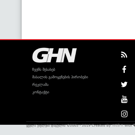
ჩვენს შესახებ
მასალის გამოყენების პირობები
რეკლამა
კონტაქტი
ყველა უფლება დაცულია ©2005 - 2019 Created By
WEB-X
With