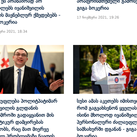
 Ეს Არანაირად Არ
Არაფრისმთქმელი Გამოს
ლებს Ივანიშვილის
Გიგა Ბოკერია
ის Მავნებლურ Ქმედებებს -
17 ნოემბერი 2021, 19:26
Ბოკერია
ერი 2021, 18:34
სუფლება Პოლიტპატიმარ
Სუსი Ამას Აკეთებს Იმისთვ
შვილის Გლდანის
Რომ Გაგვახსენონ Ყველას
იმროში Გადაყვანით Მის
Ისინი Მხოლოდ Ივანიშვი
იკურ Დამცირებას
Პერსონალური Ძალაუფლ
ბს, Რაც Მათ Მიერვე
Სამსახურში Დგანან - Გიგა
ილ Პრობლემაზე Ნავთის
Ბოკერია