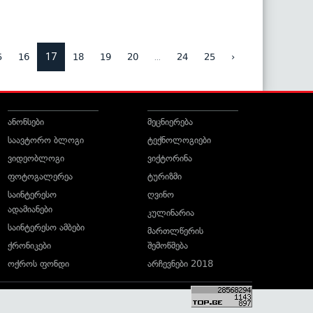
17
...
5
16
18
19
20
24
25
›
ანონსები
მეცნიერება
საავტორო ბლოგი
ტექნოლოგიები
ვიდეობლოგი
ვიქტორინა
ფოტოგალერეა
ტურიზმი
საინტერესო
ღვინო
ადამიანები
კულინარია
საინტერესო ამბები
მართლწერის
ქრონიკები
შემოწმება
ოქროს ფონდი
არჩევნები 2018