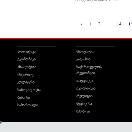
...
‹
1
2
14
1
პოლიტიკა
მსოფლიო
ეკონომიკა
კავკასია
ანალიტიკა
საქართველოს
რეგიონები
ინტერვიუ
თავდაცვა
კულტურა
ეკოლოგია
საზოგადოება
რელიგია
ბიზნესი
მედიცინა
სამართალი
სპორტი