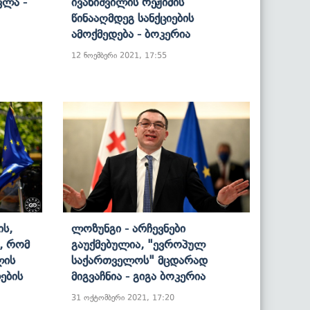
ვლა -
Ივანიშვილის Რეჟიმის
Წინააღმდეგ Სანქციების
Ამოქმედება - Ბოკერია
12 ნოემბერი 2021, 17:55
ის,
Ლოზუნგი - Არჩევნები
, Რომ
Გაუქმებულია, "ევროპულ
ლის
Საქართველოს" Მცდარად
ების
Მიგვაჩნია - Გიგა Ბოკერია
31 ოქტომბერი 2021, 17:20