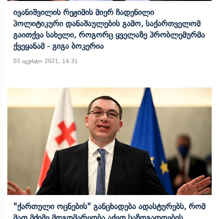
Ივანიშვილის Რეჟიმის Მიერ Ჩადენილი
Პოლიტიკური Დანაშაულების Გამო, Საქართველომ
Გაითქვა Სახელი, Როგორც Ყველაზე Პრობლემურმა
Ქვეყანამ - Გიგა Ბოკერია
03 აგვისტო 2021, 14:31
"ქართული Ოცნების" Განცხადება Ადასტურებს, Რომ
Მათ Მძიმე Მდგომარეობა Აქვთ Საზოგადოების