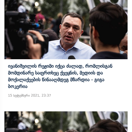
Ივანიშვილის Რეჟიმი Იქცა Ძალად, Რომლისგან
Მომდინარე Საფრთხეც Ქვეყნის, Მედიის Და
Მოქალაქეების Წინააღმდეგ Მზარდია - Გიგა
Ბოკერია
15 სექტემბერი 2021, 23:37