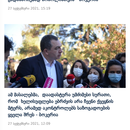
27 სექტემბერი 2021, 15:19
Ამ Მასალებმა, Დაადასტურა Უმძიმესი Სურათი,
Რომ Ხელისუფლება Ებრძვის Არა Ჩვენი Ქვეყნის
Მტერს, Არამედ Აკონტროლებს Საზოგადოების
Ყველა Შრეს - Ბოკერია
27 სექტემბერი 2021, 12:09