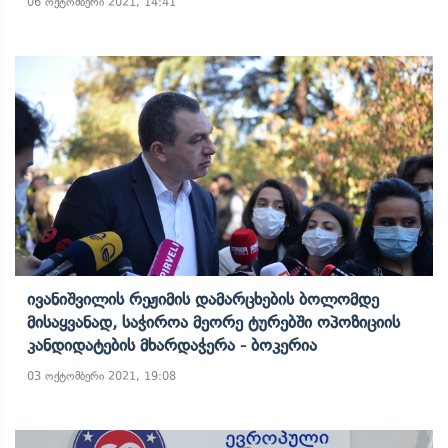
06 ოქტომბერი 2021, 14:41
Ივანიშვილის Რეჟიმის Დამარცხების Ბოლომდე
Მისაყვანად, Საჭიროა Მეორე Ტურებში Ოპოზიციის
Კანდიდატების Მხარდაჭერა - Ბოკერია
03 ოქტომბერი 2021, 19:08