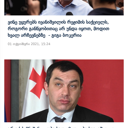
Ვინც Უყურებს Ივანიშვილის Რეჟიმის Საქციელს,
Როგორი Განწყობითაც Არ Უნდა Იყოთ, Მოდით
Ხვალ Არჩევნებზე - Გიგა Ბოკერია
01 ოქტომბერი 2021, 15:24