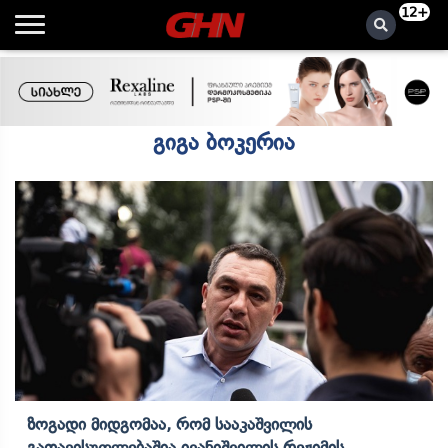
12+
გიგა ბოკერია
Ზოგადი Მიდგომაა, Რომ Სააკაშვილის
Გათავისუფლებაშია Ივანიშვილის Რეჟიმის