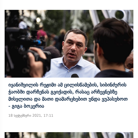
Ივანიშვილის Რეჟიმი Ამ Ცილისწამების, Სიბინძურის
Ჭაობში Დარჩენას Გვიქადის, Რასაც Არჩევნებზე
Მისვლითა Და Მათი Დამარცხებით Უნდა Ვუპასუხოთ
- Გიგა Ბოკერია
18 სექტემბერი 2021, 17:11