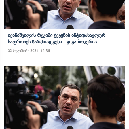
Ივანიშვილის Რეჟიმი Ქვეყნის Ანტიდასავლურ
Საფრთხეს Წარმოადგენს - Გიგა Ბოკერია
02 სექტემბერი 2021, 15:36