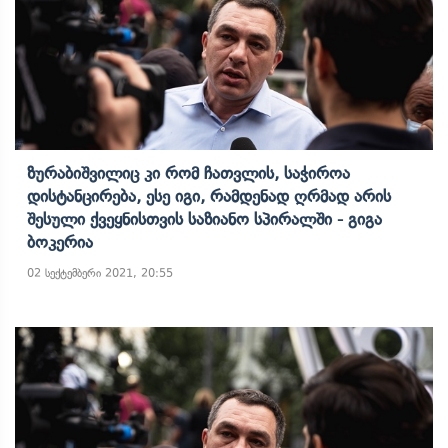
Ზურაბიშვილიც Კი Რომ Ჩათვლის, Საჭიროა
Დისტანცირება, Ესე Იგი, Რამდენად Ღრმად Არის
Შესული Ქვეყნისთვის Საზიანო Სპირალში - Გიგა
Ბოკერია
02 სექტემბერი 2021, 20:55