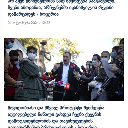
Არ Აქვს Მნიშვნელობა Სად Იმყოფება Სააკაშვილი,
Ჩვენი Ამოცანაა, Არჩევნებში Ივანიშვილის Რეჟიმი
Დამარცხდეს - Ბოკერია
01 ოქტომბერი 2021, 12:22
Მშვიდობიანი Და Მწვავე Პროტესტი Შეიძლება
Აუცილებელი Ნაწილი Გახდეს Ჩვენი Ქვეყნის
Დამოუკიდებლობის Და Თავისუფლების
Გადასარჩენად Ბრძოლისთვის - Ბოკერია