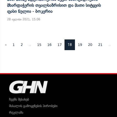
Მხარდაჭერის Თვალსაზრისით Და Მათი Სიტყვის
Ფასი Ნულია - Ბოკერია
28 ივლისი 2021, 15:06
...
18
...
‹
1
2
15
16
17
19
20
21
ჩვენს შესახებ
მასალის გამოყენების პირობები
რეკლამა