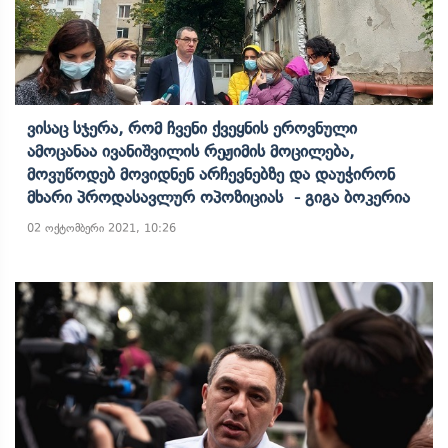
Ვისაც Სჯერა, Რომ Ჩვენი Ქვეყნის Ეროვნული
Ამოცანაა Ივანიშვილის Რეჟიმის Მოცილება,
Მოვუწოდებ Მოვიდნენ Არჩევნებზე Და Დაუჭირონ
Მხარი Პროდასავლურ Ოპოზიციას - Გიგა Ბოკერია
02 ოქტომბერი 2021, 10:26