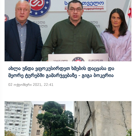
Ახლა Უნდა Ვფოკუსირდეთ Ხმების Დაცვასა Და
Მეორე Ტურებში Გამარჯვებაზე - Გიგა Ბოკერია
02 ოქტომბერი 2021, 22:41