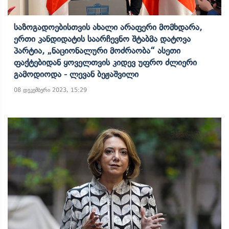
Საზოგადოებისთვის Ახალი Არაფერი Მომხდარა,
Ერთი Კანდიდატის Საარჩევნო Შტაბმა Დატოვა
Პარტია, „ნაციონალური Მოძრაობა“ Ასეთი
Ფაქტებიდან Ყოველთვის Კიდევ Უფრო Ძლიერი
Გამოდიოდა - Ლევან Ბეჟაშვილი
08 დეკემბერი 2023, 15:29