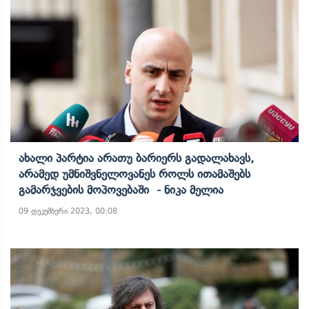
Ახალი Პარტია Არათუ Ბარიერს Გადალახავს,
Არამედ Უმნიშვნელოვანეს Როლს Ითამაშებს
Გამარჯვების Მოპოვებაში - Ნიკა Მელია
09 დეკემბერი 2023, 00:08