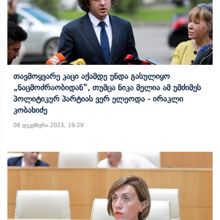
Თავმოყვარე Კაცი Აქამდე Უნდა Გასულიყო
„ნაცმოძრაობიდან“, Თუმცა Ნიკა Მელია Ამ Უმძიმეს
Პოლიტიკურ Პარტიას Ვერ Ელეოდა - Ირაკლი
Კობახიძე
08 დეკემბერი 2023, 19:29