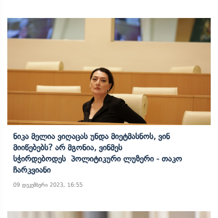
Ნიკა Მელია Ვიღაცას Უნდა Მიეტმასნოს, Ვინ
Მიიწებებს? Არ Მგონია, Ვინმეს
Სჭირდებოდეს Პოლიტიკური Ლუზერი - Თაკო
Ჩარკვიანი
09 დეკემბერი 2023, 16:55