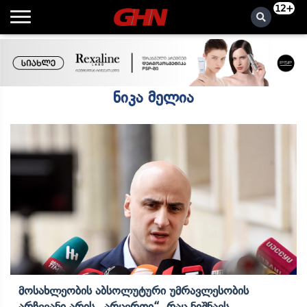
12+
ნიკა მელია
Მოსახლეობის Აბსოლუტური Უმრავლესობის
Არჩევანი Არის „არცერთი“, Რაც Ნიშნავს