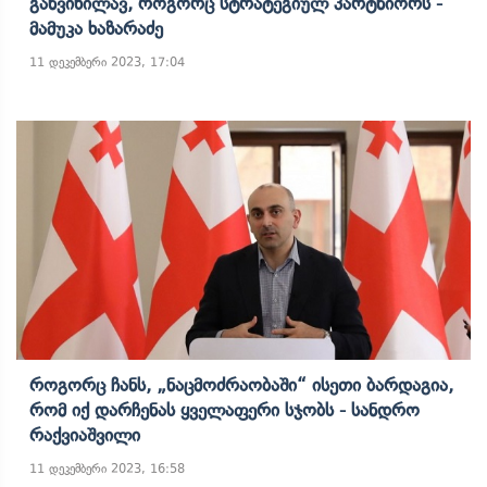
Განვიხილავ, Როგორც Სტრატეგიულ Პარტნიორს -
Მამუკა Ხაზარაძე
11 დეკემბერი 2023, 17:04
Როგორც Ჩანს, „ნაცმოძრაობაში“ Ისეთი Ბარდაგია,
Რომ Იქ Დარჩენას Ყველაფერი Სჯობს - Სანდრო
Რაქვიაშვილი
11 დეკემბერი 2023, 16:58