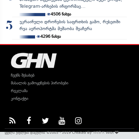
Telegram-არხების ინფორმაც...
4506
ნახვა
უკრაინული დრონების საფრთხის გამო, რუსეთში
5
რვა აეროპორტმა მუშაობა შეაჩერა
4296
ნახვა
ჩვენს შესახებ
მასალის გამოყენების პირობები
რეკლამა
კონტაქტი
ყველა უფლება დაცულია ©2005 - 2019 Created By
WEB-X
With