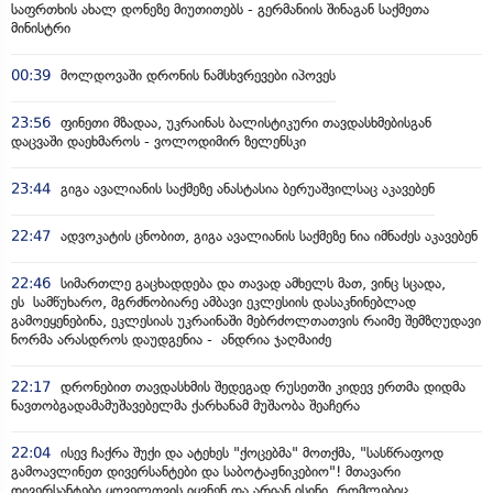
საფრთხის ახალ დონეზე მიუთითებს - გერმანიის შინაგან საქმეთა
მინისტრი
00:39
მოლდოვაში დრონის ნამსხვრევები იპოვეს
23:56
ფინეთი მზადაა, უკრაინას ბალისტიკური თავდასხმებისგან
დაცვაში დაეხმაროს - ვოლოდიმირ ზელენსკი
23:44
გიგა ავალიანის საქმეზე ანასტასია ბერუაშვილსაც აკავებენ
22:47
ადვოკატის ცნობით, გიგა ავალიანის საქმეზე ნია იმნაძეს აკავებენ
22:46
სიმართლე გაცხადდება და თავად ამხელს მათ, ვინც სცადა,
ეს სამწუხარო, მგრძნობიარე ამბავი ეკლესიის დასაკნინებლად
გამოეყენებინა, ეკლესიას უკრაინაში მებრძოლთათვის რაიმე შემზღუდავი
ნორმა არასდროს დაუდგენია - ანდრია ჯაღმაიძე
22:17
დრონებით თავდასხმის შედეგად რუსეთში კიდევ ერთმა დიდმა
ნავთობგადამამუშავებელმა ქარხანამ მუშაობა შეაჩერა
22:04
ისევ ჩაქრა შუქი და ატეხეს "ქოცებმა" მოთქმა, "სასწრაფოდ
გამოავლინეთ დივერსანტები და საბოტაჟნიკებიო"! მთავარი
დივერსანტები ყოველთვის იყვნენ და არიან ისინი, რომლებიც