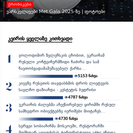
ქრონიკები
ვარსკვლავები Met Gala 2025-ზე | ფოტოები
კვირის ყველაზე კითხვადი
ვოლოდიმირ ზელენსკის ცნობით, უკრაინამ
1
რუსული კონტეინერმზიდი ჩაძირა და სამ
ნავთობგადამამუშავებელ ქარხა...
5153
ნახვა
კიევზე რუსეთის თავდასხმის დროს ლიეტუვის
2
საელჩო დაზიანდა - კესტუტის ბუდრისი
4787
ნახვა
უკრაინის ძალებმა ანექსირებულ ყირიმში რუსულ
3
სამხედრო ობიექტებზე იერიშები მიიტანეს...
4730
ნახვა
სერგეი სობიანინმა მოსკოვში, რესტორანში
4
მომხდარ აფეთქებას ტერორისტული აქტი უწოდა,