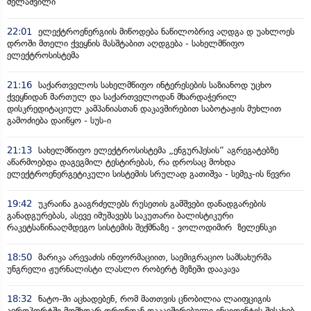
მელაშვილი
22:01
ელექტროენერგიის მიწოდება ნაწილობრივ აღდგა დ უახლოეს
დროში მთელი ქვეყნის მასშტაბით აღდგება - სახელმწიფო
ელექტროსისტემა
21:16
საქართველოს სახელმწიფო ინტერესების საზიანოდ უცხო
ქვეყნიდან მართულ და საქართველოდან მხარდაჭერილ
დისკრედიტაციულ კამპანიასთან დაკავშირებით საბოტაჟის მუხლით
გამოძიება დაიწყო - სუს-ი
21:13
სახელმწიფო ელექტროსისტემა „ენგურჰესის“ აგრეგატებზე
აწარმოებდა დაგეგმილ ტესტირებას, რა დროსაც მოხდა
ელექტროენერგეტიკული სისტემის სრულად გათიშვა - სემეკ-ის წევრი
19:42
უკრაინა გააგრძელებს რუსეთის გამშვები დანადგარების
განადგურებას, ასევე იმუშავებს საკუთარი ბალისტიკური
რაკეტსაწინააღმდეგო სისტემის შექმნაზე - ვოლოდიმირ ზელენსკი
18:50
მარიკა არევაძის ინფორმაციით, საემიგრაციო სამსახურმა
უნგრელი ჟურნალისტი ლასლო რობერტ მეზეში დააკავა
18:32
ნატო-ში აცხადებენ, რომ მათთვის ცნობილია ლაიფციგის
აეროპორტში მომხდარ დრონთან დაკავშირებული ინციდენტის შესახებ