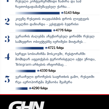
რუსული კონტეინერმზიდი ჩაძირა და სამ
ნავთობგადამამუშავებელ ქარხა...
5143
ნახვა
კიევზე რუსეთის თავდასხმის დროს ლიეტუვის
2
საელჩო დაზიანდა - კესტუტის ბუდრისი
4776
ნახვა
უკრაინის ძალებმა ანექსირებულ ყირიმში რუსულ
3
სამხედრო ობიექტებზე იერიშები მიიტანეს...
4721
ნახვა
სერგეი სობიანინმა მოსკოვში, რესტორანში
4
მომხდარ აფეთქებას ტერორისტული აქტი უწოდა,
Telegram-არხების ინფორმაც...
4330
ნახვა
უკრაინული დრონების საფრთხის გამო, რუსეთში
5
რვა აეროპორტმა მუშაობა შეაჩერა
4290
ნახვა