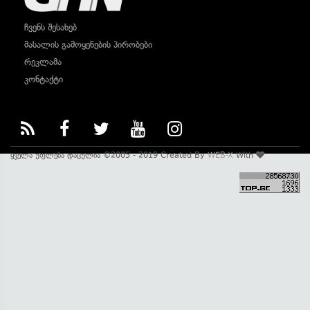
ჩვენს შესახებ
მასალის გამოყენების პირობები
რეკლამა
კონტაქტი
ყველა უფლება დაცულია ©2005 - 2019 Created By
WEB-X
With