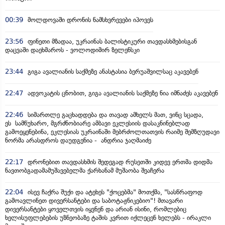
00:39
მოლდოვაში დრონის ნამსხვრევები იპოვეს
23:56
ფინეთი მზადაა, უკრაინას ბალისტიკური თავდასხმებისგან
დაცვაში დაეხმაროს - ვოლოდიმირ ზელენსკი
23:44
გიგა ავალიანის საქმეზე ანასტასია ბერუაშვილსაც აკავებენ
22:47
ადვოკატის ცნობით, გიგა ავალიანის საქმეზე ნია იმნაძეს აკავებენ
22:46
სიმართლე გაცხადდება და თავად ამხელს მათ, ვინც სცადა,
ეს სამწუხარო, მგრძნობიარე ამბავი ეკლესიის დასაკნინებლად
გამოეყენებინა, ეკლესიას უკრაინაში მებრძოლთათვის რაიმე შემზღუდავი
ნორმა არასდროს დაუდგენია - ანდრია ჯაღმაიძე
22:17
დრონებით თავდასხმის შედეგად რუსეთში კიდევ ერთმა დიდმა
ნავთობგადამამუშავებელმა ქარხანამ მუშაობა შეაჩერა
22:04
ისევ ჩაქრა შუქი და ატეხეს "ქოცებმა" მოთქმა, "სასწრაფოდ
გამოავლინეთ დივერსანტები და საბოტაჟნიკებიო"! მთავარი
დივერსანტები ყოველთვის იყვნენ და არიან ისინი, რომლებიც
ხელისუფლებების უზნეობაზე ტაშის კვრით იქლეცენ ხელებს - ირაკლი