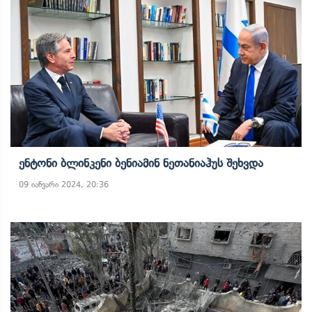
Ენტონი Ბლინკენი Ბენიამინ Ნეთანიაჰუს Შეხვდა
09 იანვარი 2024, 20:36