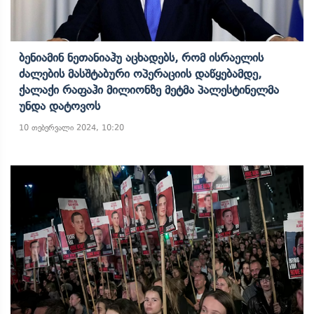
Ბენიამინ Ნეთანიაჰუ Აცხადებს, Რომ Ისრაელის
Ძალების Მასშტაბური Ოპერაციის Დაწყებამდე,
Ქალაქი Რაფაჰი Მილიონზე Მეტმა Პალესტინელმა
Უნდა Დატოვოს
10 თებერვალი 2024, 10:20