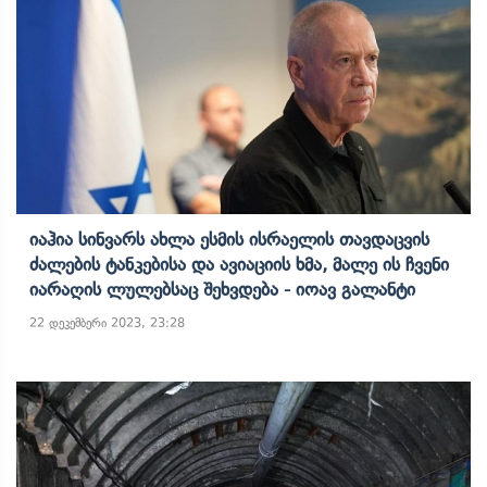
Იაჰია Სინვარს Ახლა Ესმის Ისრაელის Თავდაცვის
Ძალების Ტანკებისა Და Ავიაციის Ხმა, Მალე Ის Ჩვენი
Იარაღის Ლულებსაც Შეხვდება - Იოავ Გალანტი
22 დეკემბერი 2023, 23:28