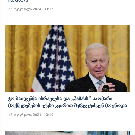
22 თებერვალი 2024, 09:15
Ჯო Ბაიდენმა Ისრაელსა Და „ჰამასს“ Საომარი
Მოქმედებების Ექვსი Კვირით Შეწყვეტისკენ Მოუწოდა
13 თებერვალი 2024, 10:19