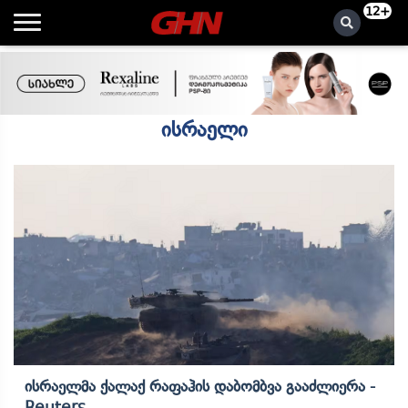
12+
ისრაელი
Ისრაელმა Ქალაქ Რაფაჰის Დაბომბვა Გააძლიერა -
Reuters