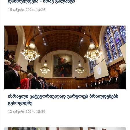
Დასრულდება - Იოავ Გალანტი
16 იანვარი 2024, 14:26
Ისრაელი Კატეგორიულად Უარყოფს Ბრალდებებს
Გენოციდზე
12 იანვარი 2024, 18:59