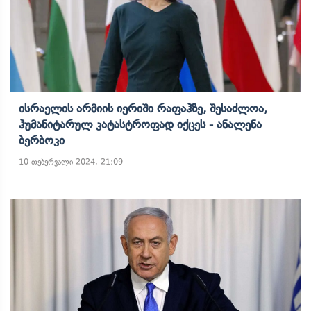
Ისრაელის Არმიის Იერიში Რაფაჰზე, Შესაძლოა,
Ჰუმანიტარულ Კატასტროფად Იქცეს - Ანალენა
Ბერბოკი
10 თებერვალი 2024, 21:09