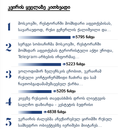
კვირის ყველაზე კითხვადი
მოსკოვში, რესტორანში მომხდარი აფეთქებისას,
1
სავარაუდოდ, რუსი გენერლის ქალიშვილი და...
5795
ნახვა
სერგეი სობიანინმა მოსკოვში, რესტორანში
2
მომხდარ აფეთქებას ტერორისტული აქტი უწოდა,
Telegram-არხების ინფორმაც...
5223
ნახვა
ვოლოდიმირ ზელენსკის ცნობით, უკრაინამ
3
რუსული კონტეინერმზიდი ჩაძირა და სამ
ნავთობგადამამუშავებელ ქარხა...
5205
ნახვა
კიევზე რუსეთის თავდასხმის დროს ლიეტუვის
4
საელჩო დაზიანდა - კესტუტის ბუდრისი
4838
ნახვა
უკრაინის ძალებმა ანექსირებულ ყირიმში რუსულ
5
სამხედრო ობიექტებზე იერიშები მიიტანეს...