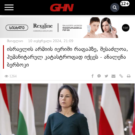
12+
მსოფლიო
10 თებერვალი 2024, 21:09
ისრაელის არმიის იერიში რაფაჰზე, შესაძლოა,
ჰუმანიტარულ კატასტროფად იქცეს - ანალენა
ბერბოკი
1264