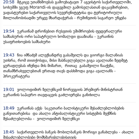
20:58
მტკიცე უთანხმოებას გამოვხატავთ 7 აგვისტოს საქართველოში,
სოხუმში ჯგუფ Morandi-ის დაგეგმილ გამოსვლასთან დაკავშირებით,
ვადასტურებთ საქართველოს სუვერენიტეტისა და ტერიტორიული
მთლიანობისადმი ურყევ მხარდაჭერას - რუმინეთის საგარეო უწყება
19:54
უკრაინამ დრონებით რუსეთის უშიშროების ფედერალური
სამსახურის ორი საპატრულო ხომალდი დააზიანა - უკრაინის
უსაფრთხოების სამსახური
19:43
ნია იმნაძემ ალექსანდრე გაბაშვილს და გიორგი მალანიას
უთხრა, რომ თითქოსდა, მისი მასწავლებელი გიგა ავალიანი ზედმეტ
ყურადღებას იჩენდა მის მიმართ, რითაც გაბაშვილი წააქეზა,
თანამზრახველებთან ერთად თავს დასხმოდა გიგა ავალიანს -
პროკურატურა
19:01
ვოლოდიმირ ზელენსკიმ ნორვეგიის პრემიერ-მინისტრთან
უკრაინის საჰაერო თავდაცვის გაძლიერება განიხილა
18:49
უკრაინას აქვს საკუთარი ბალისტიკური შესაძლებლობების
განვითარებისა და ახალი ანტიბალისტიკური სისტემის შექმნის
შესაძლებლობა - ვოლოდიმირ ზელენსკი
18:45
საქართველოს ბანკის მობილბანკის მორიგი განახლება - ახალი
შესაძლებლობები მომხმარებლებისთვის