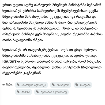
ერთი დღით ადრე ისრაელის პრემიერ-მინისტრმა ბენიამინ
ნეთანიაჰუმ უბრძანა სამხედროებს შეემუშავებინათ გეგმა
მშვიდობიანი მოსახლეობის ევაკუაციისა და რაფაჰსა და
მის გარეუბანში მოქმედი ჰამასის ძალების განადგურების
შესახებ. ნეთანიაჰუს განცხადებით, ისრაელის სამხედრო
ოპერაციის მიზნები ვერ მიიღწევა, ვიდრე რეგიონში ჰამასის
ოთხი ბატალიონი რჩება.
ნეთანიაჰუს არ დაუკონკრეტებიაა, თუ სად უნდა შეძლოს
მშვიდობიანმა მოსახლეობამ ევაკუაცია. ამავდროულად,
Reuters-ი წყაროზე დაყრდრნობით იუწყება, რომ რაფაჰის
მაცხოვრებლები, შესაძლოა, ღაზის სექტორის ჩრდილოეთ
რეგიონებში გაგზავნონ.
თემები:
ანალენა ბერბოკი
ისრაელი
რაფაჰი
ჰამასი
ბენიამინ ნეთანიაჰუ