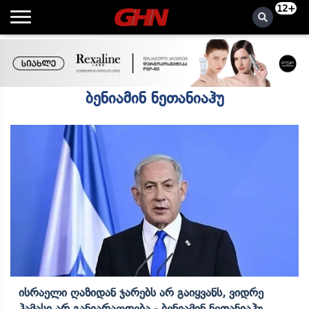
12+
ბენიამინ ნეთანიაჰუ
Ისრაელი Ღაზიდან Ჯარებს Არ Გაიყვანს, Ვიდრე
Ჰამასი Არ Განიარაღდება - Ბენიამინ Ნეთანიაჰუ