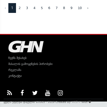
‹
1
2
3
4
5
6
7
8
9
10
›
ჩვენს შესახებ
მასალის გამოყენების პირობები
რეკლამა
კონტაქტი
ყველა უფლება დაცულია ©2005 - 2019 Created By
WEB-X
With