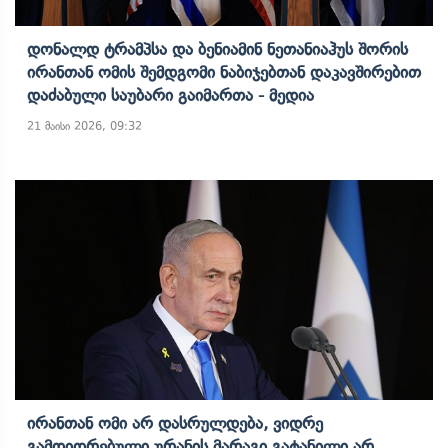
Დონალდ Ტრამპსა Და Ბენიამინ Ნეთანიაჰუს Შორის
Ირანთან Ომის Შემდგომი Ნაბიჯებთან Დაკავშირებით
Დაძაბული Საუბარი Გაიმართა - Მედია
21 მაისი 2026, 09:32
Ირანთან Ომი Არ Დასრულდება, Ვიდრე
Გამდიდრებული Ურანის Მარაგი Გატანილი Არ