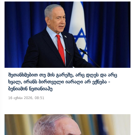
Შეთანხმებით Თუ Მის Გარეშე, Არც Დღეს Და Არც
Ხვალ, Ირანს Ბირთვული Იარაღი Არ Ექნება -
Ბენიამინ Ნეთანიაჰუ
16 ივნისი 2026, 08:51