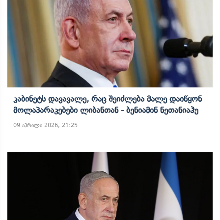
Კაბინეტს Დავავალე, Რაც Შეიძლება Მალე Დაიწყონ
Მოლაპარაკებები Ლიბანთან - Ბენიამინ Ნეთანიაჰუ
09 აპრილი 2026, 21:25