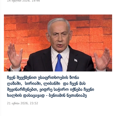
14 ივლისი 2026, 19:46
Ჩვენ Შევქმენით Უსაფრთხოების Ზონა
Ღაზაში, Სირიაში, Ლიბანში Და Ჩვენ Მას
Შევინარჩუნებთ, Ვიდრე Საჭირო Იქნება Ჩვენი
Ხალხის Დასაცავად - Ბენიამინ Ნეთანიაჰუ
21 ივნისი 2026, 23:52