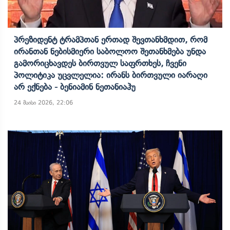
Პრეზიდენტ Ტრამპთან Ერთად Შევთანხმდით, Რომ
Ირანთან Ნებისმიერი Საბოლოო Შეთანხმება Უნდა
Გამორიცხავდეს Ბირთვულ Საფრთხეს, Ჩვენი
Პოლიტიკა Უცვლელია: Ირანს Ბირთვული Იარაღი
Არ Ექნება - Ბენიამინ Ნეთანიაჰუ
24 მაისი 2026, 22:06