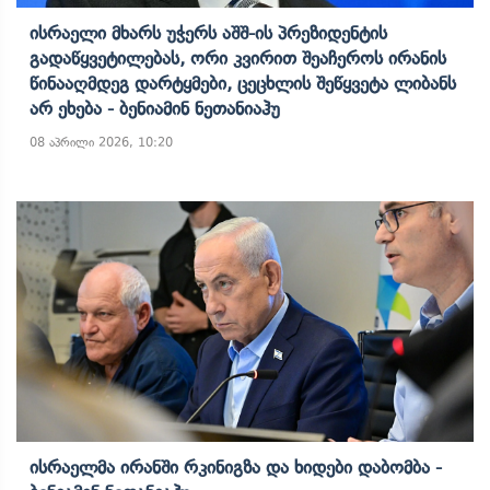
Ისრაელი Მხარს Უჭერს Აშშ-Ის Პრეზიდენტის
Გადაწყვეტილებას, Ორი Კვირით Შეაჩეროს Ირანის
Წინააღმდეგ Დარტყმები, Ცეცხლის Შეწყვეტა Ლიბანს
Არ Ეხება - Ბენიამინ Ნეთანიაჰუ
08 აპრილი 2026, 10:20
Ისრაელმა Ირანში Რკინიგზა Და Ხიდები Დაბომბა -