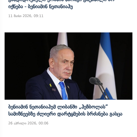
Იქნება - Ბენიამინ Ნეთანიაჰუ
11 მაისი 2026, 09:11
Ბენიამინ Ნეთანიაჰუმ Ლიბანში „ჰეზბოლას“
Სამიზნეებზე Ძლიერი Დარტყმების Ბრძანება Გასცა
26 აპრილი 2026, 00:06